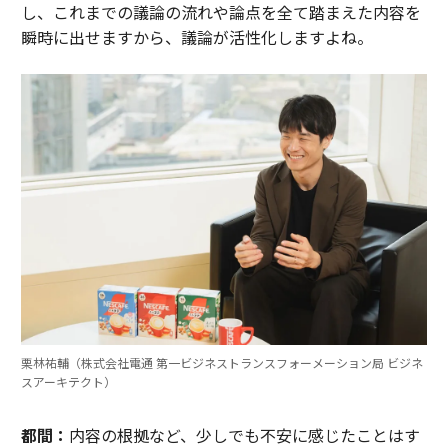
し、これまでの議論の流れや論点を全て踏まえた内容を
瞬時に出せますから、議論が活性化しますよね。
栗林祐輔（株式会社電通 第一ビジネストランスフォーメーション局 ビジネ
スアーキテクト）
都間：
内容の根拠など、少しでも不安に感じたことはす