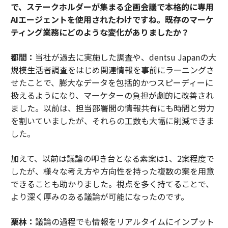
で、ステークホルダーが集まる企画会議で本格的に専用
AIエージェントを使用されたわけですね。既存のマーケ
ティング業務にどのような変化がありましたか？
都間：
当社が過去に実施した調査や、dentsu Japanの大
規模生活者調査をはじめ関連情報を事前にラーニングさ
せたことで、膨大なデータを包括的かつスピーディーに
扱えるようになり、マーケターの負担が劇的に改善され
ました。以前は、担当部署間の情報共有にも時間と労力
を割いていましたが、それらの工数も大幅に削減できま
した。
加えて、以前は議論の叩き台となる素案は1、2案程度で
したが、様々な考え方や方向性を持った複数の案を用意
できることも助かりました。視点を多く持てることで、
より深く厚みのある議論が可能になったのです。
栗林：
議論の過程でも情報をリアルタイムにインプット