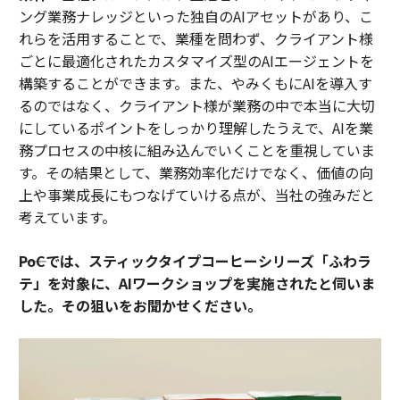
ング業務ナレッジといった独自のAIアセットがあり、こ
れらを活用することで、業種を問わず、クライアント様
ごとに最適化されたカスタマイズ型のAIエージェントを
構築することができます。また、やみくもにAIを導入す
るのではなく、クライアント様が業務の中で本当に大切
にしているポイントをしっかり理解したうえで、AIを業
務プロセスの中核に組み込んでいくことを重視していま
す。その結果として、業務効率化だけでなく、価値の向
上や事業成長にもつなげていける点が、当社の強みだと
考えています。
――PoCでは、スティックタイプコーヒーシリーズ「ふわラ
テ」を対象に、AIワークショップを実施されたと伺いま
した。その狙いをお聞かせください。