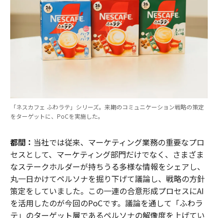
「ネスカフェ ふわラテ」シリーズ。来期のコミュニケーション戦略の策定
をターゲットに、PoCを実施した。
都間：
当社では従来、マーケティング業務の重要なプロ
セスとして、マーケティング部門だけでなく、さまざま
なステークホルダーが持ちうる多様な情報をシェアし、
丸一日かけてペルソナを掘り下げて議論し、戦略の方針
策定をしていました。この一連の合意形成プロセスにAI
を活用したのが今回のPoCです。議論を通して「ふわラ
テ」のターゲット層であるペルソナの解像度を上げてい