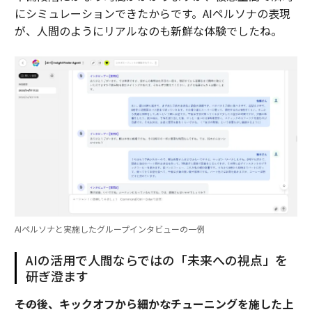
にシミュレーションできたからです。AIペルソナの表現
が、人間のようにリアルなのも新鮮な体験でしたね。
AIペルソナと実施したグループインタビューの一例
AIの活用で人間ならではの「未来への視点」を
研ぎ澄ます
――その後、キックオフから細かなチューニングを施した上