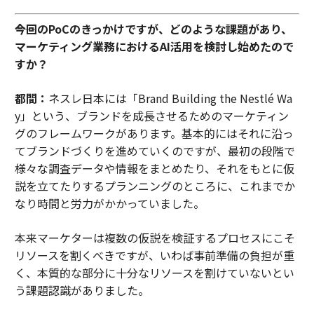
――今回のPoCのきっかけですが、どのような課題があり、
マーケティング業務におけるAI活用を検討し始めたので
すか？
都間：
ネスレ日本には「Brand Building the Nestlé Wa
y」という、ブランドを成長させるためのマーケティン
グのフレームワークがあります。基本的にはそれに沿っ
てブランドづくりを進めていくのですが、最初の段階で
様々な調査データや情報をまとめたり、それをもとに仮
説を立てたりするプランニングのところに、これまでか
なり時間と労力がかかっていました。
本来マーケターは複数の仮説を検証するプロセスにこそ
リソースを割くべきですが、いわば事前準備の負担が重
く、本質的な部分に十分なリソースを割けていないとい
う課題認識がありました。