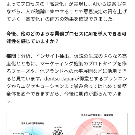
よってプロセスの「高速化」が実現し、AIから提案も得
ながら、人が議論に集中することで意思決定の質を上げ
ていく「高度化」の両方の効果を確認できました。
――今後、他のどのような業務プロセスにAIを導入できる可
能性を感じていますか？
都間：
分析、インサイト抽出、仮説の生成のさらなる高
度化とともに、マーケティング施策のプロトタイプを作
るフェーズや、他ブランドへの水平展開などに活用でき
ると見ています。dentsu Japanが得意とするプランニン
グからエグゼキューションまで噛み合ってはじめて業務
全体を変革できますから、今後に期待が膨らんでいま
す。