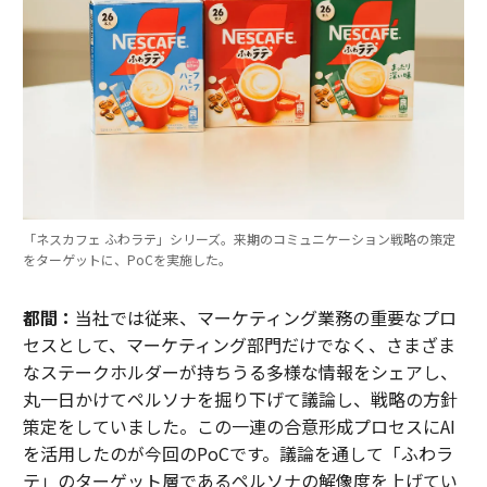
「ネスカフェ ふわラテ」シリーズ。来期のコミュニケーション戦略の策定
をターゲットに、PoCを実施した。
都間：
当社では従来、マーケティング業務の重要なプロ
セスとして、マーケティング部門だけでなく、さまざま
なステークホルダーが持ちうる多様な情報をシェアし、
丸一日かけてペルソナを掘り下げて議論し、戦略の方針
策定をしていました。この一連の合意形成プロセスにAI
を活用したのが今回のPoCです。議論を通して「ふわラ
テ」のターゲット層であるペルソナの解像度を上げてい