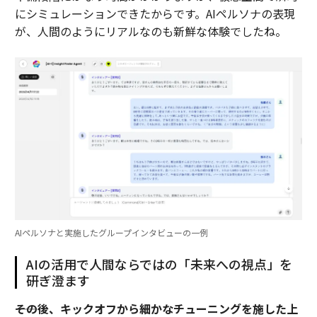
にシミュレーションできたからです。AIペルソナの表現
が、人間のようにリアルなのも新鮮な体験でしたね。
AIペルソナと実施したグループインタビューの一例
AIの活用で人間ならではの「未来への視点」を
研ぎ澄ます
――その後、キックオフから細かなチューニングを施した上