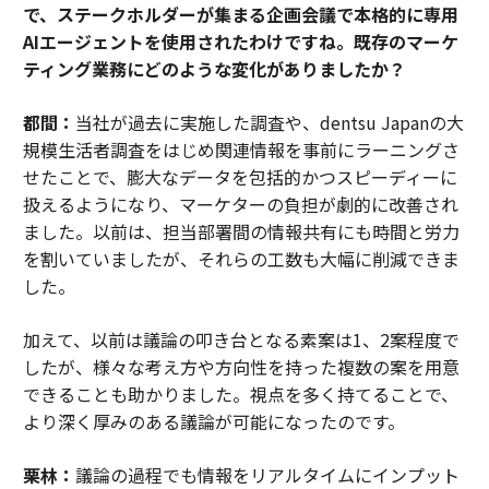
で、ステークホルダーが集まる企画会議で本格的に専用
AIエージェントを使用されたわけですね。既存のマーケ
ティング業務にどのような変化がありましたか？
都間：
当社が過去に実施した調査や、dentsu Japanの大
規模生活者調査をはじめ関連情報を事前にラーニングさ
せたことで、膨大なデータを包括的かつスピーディーに
扱えるようになり、マーケターの負担が劇的に改善され
ました。以前は、担当部署間の情報共有にも時間と労力
を割いていましたが、それらの工数も大幅に削減できま
した。
加えて、以前は議論の叩き台となる素案は1、2案程度で
したが、様々な考え方や方向性を持った複数の案を用意
できることも助かりました。視点を多く持てることで、
より深く厚みのある議論が可能になったのです。
栗林：
議論の過程でも情報をリアルタイムにインプット