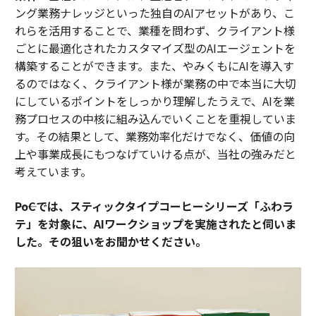
ング業務ナレッジといった独自のAIアセットがあり、こ
れらを活用することで、業種を問わず、クライアント様
ごとに最適化されたカスタマイズ型のAIエージェントを
構築することができます。また、やみくもにAIを導入す
るのではなく、クライアント様が業務の中で本当に大切
にしているポイントをしっかり理解したうえで、AIを業
務プロセスの中核に組み込んでいくことを重視していま
す。その結果として、業務効率化だけでなく、価値の向
上や事業成長にもつなげていける点が、当社の強みだと
考えています。
――PoCでは、スティックタイプコーヒーシリーズ「ふわラ
テ」を対象に、AIワークショップを実施されたと伺いま
した。その狙いをお聞かせください。