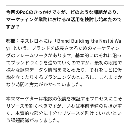
――今回のPoCのきっかけですが、どのような課題があり、
マーケティング業務におけるAI活用を検討し始めたので
すか？
都間：
ネスレ日本には「Brand Building the Nestlé Wa
y」という、ブランドを成長させるためのマーケティン
グのフレームワークがあります。基本的にはそれに沿っ
てブランドづくりを進めていくのですが、最初の段階で
様々な調査データや情報をまとめたり、それをもとに仮
説を立てたりするプランニングのところに、これまでか
なり時間と労力がかかっていました。
本来マーケターは複数の仮説を検証するプロセスにこそ
リソースを割くべきですが、いわば事前準備の負担が重
く、本質的な部分に十分なリソースを割けていないとい
う課題認識がありました。