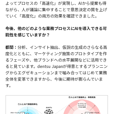
よってプロセスの「高速化」が実現し、AIから提案も得
ながら、人が議論に集中することで意思決定の質を上げ
ていく「高度化」の両方の効果を確認できました。
――今後、他のどのような業務プロセスにAIを導入できる可
能性を感じていますか？
都間：
分析、インサイト抽出、仮説の生成のさらなる高
度化とともに、マーケティング施策のプロトタイプを作
るフェーズや、他ブランドへの水平展開などに活用でき
ると見ています。dentsu Japanが得意とするプランニン
グからエグゼキューションまで噛み合ってはじめて業務
全体を変革できますから、今後に期待が膨らんでいま
す。