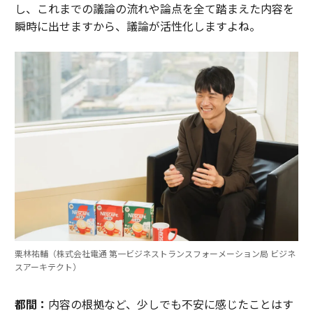
し、これまでの議論の流れや論点を全て踏まえた内容を
瞬時に出せますから、議論が活性化しますよね。
栗林祐輔（株式会社電通 第一ビジネストランスフォーメーション局 ビジネ
スアーキテクト）
都間：
内容の根拠など、少しでも不安に感じたことはす