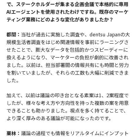
で、ステークホルダーが集まる企画会議で本格的に専用
AIエージェントを使用されたわけですね。既存のマーケ
ティング業務にどのような変化がありましたか？
都間：
当社が過去に実施した調査や、dentsu Japanの大
規模生活者調査をはじめ関連情報を事前にラーニングさ
せたことで、膨大なデータを包括的かつスピーディーに
扱えるようになり、マーケターの負担が劇的に改善され
ました。以前は、担当部署間の情報共有にも時間と労力
を割いていましたが、それらの工数も大幅に削減できま
した。
加えて、以前は議論の叩き台となる素案は1、2案程度で
したが、様々な考え方や方向性を持った複数の案を用意
できることも助かりました。視点を多く持てることで、
より深く厚みのある議論が可能になったのです。
栗林：
議論の過程でも情報をリアルタイムにインプット