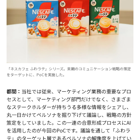
「ネスカフェ ふわラテ」シリーズ。来期のコミュニケーション戦略の策定
をターゲットに、PoCを実施した。
都間：
当社では従来、マーケティング業務の重要なプロ
セスとして、マーケティング部門だけでなく、さまざま
なステークホルダーが持ちうる多様な情報をシェアし、
丸一日かけてペルソナを掘り下げて議論し、戦略の方針
策定をしていました。この一連の合意形成プロセスにAI
を活用したのが今回のPoCです。議論を通して「ふわラ
テ」のターゲット層であるペルソナの解像度を上げてい