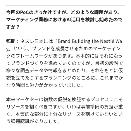
――今回のPoCのきっかけですが、どのような課題があり、
マーケティング業務におけるAI活用を検討し始めたので
すか？
都間：
ネスレ日本には「Brand Building the Nestlé Wa
y」という、ブランドを成長させるためのマーケティン
グのフレームワークがあります。基本的にはそれに沿っ
てブランドづくりを進めていくのですが、最初の段階で
様々な調査データや情報をまとめたり、それをもとに仮
説を立てたりするプランニングのところに、これまでか
なり時間と労力がかかっていました。
本来マーケターは複数の仮説を検証するプロセスにこそ
リソースを割くべきですが、いわば事前準備の負担が重
く、本質的な部分に十分なリソースを割けていないとい
う課題認識がありました。