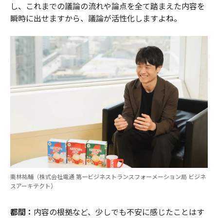
し、これまでの議論の流れや論点を全て踏まえた内容を
瞬時に出せますから、議論が活性化しますよね。
栗林祐輔（株式会社電通 第一ビジネストランスフォーメーション局 ビジネ
スアーキテクト）
都間：
内容の根拠など、少しでも不安に感じたことはす