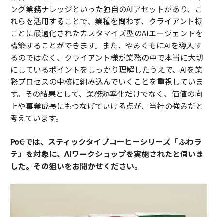
ング業務ナレッジといった独自のAIアセットがあり、こ
れらを活用することで、業種を問わず、クライアント様
ごとに最適化されたカスタマイズ型のAIエージェントを
構築することができます。また、やみくもにAIを導入す
るのではなく、クライアント様が業務の中で本当に大切
にしているポイントをしっかり理解したうえで、AIを業
務プロセスの中核に組み込んでいくことを重視していま
す。その結果として、業務効率化だけでなく、価値の向
上や事業成長にもつなげていける点が、当社の強みだと
考えています。
――PoCでは、スティックタイプコーヒーシリーズ「ふわラ
テ」を対象に、AIワークショップを実施されたと伺いま
した。その狙いをお聞かせください。