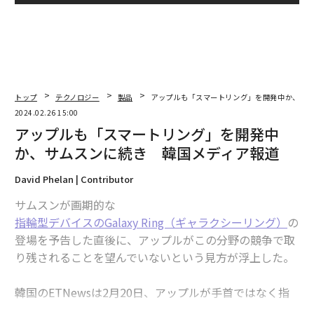
トップ
テクノロジー
製品
アップルも「スマートリング」を開発中か、サ
2024.02.26 15:00
アップルも「スマートリング」を開発中
か、サムスンに続き 韓国メディア報道
David Phelan | Contributor
サムスンが画期的な
指輪型デバイスのGalaxy Ring（ギャラクシーリング）
の
登場を予告した直後に、アップルがこの分野の競争で取
り残されることを望んでいないという見方が浮上した。
韓国のETNewsは2月20日、アップルが手首ではなく指
に装着するウェアラブル関連の特許に取り組んでいると