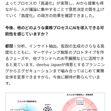
よってプロセスの「高速化」が実現し、AIから提案も得
ながら、人が議論に集中することで意思決定の質を上げ
ていく「高度化」の両方の効果を確認できました。
――今後、他のどのような業務プロセスにAIを導入できる可
能性を感じていますか？
都間：
分析、インサイト抽出、仮説の生成のさらなる高
度化とともに、マーケティング施策のプロトタイプを作
るフェーズや、他ブランドへの水平展開などに活用でき
ると見ています。dentsu Japanが得意とするプランニン
グからエグゼキューションまで噛み合ってはじめて業務
全体を変革できますから、今後に期待が膨らんでいま
す。