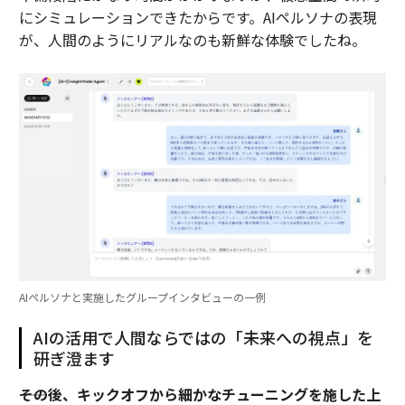
にシミュレーションできたからです。AIペルソナの表現
が、人間のようにリアルなのも新鮮な体験でしたね。
AIペルソナと実施したグループインタビューの一例
AIの活用で人間ならではの「未来への視点」を
研ぎ澄ます
――その後、キックオフから細かなチューニングを施した上