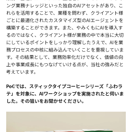
ング業務ナレッジといった独自のAIアセットがあり、こ
れらを活用することで、業種を問わず、クライアント様
ごとに最適化されたカスタマイズ型のAIエージェントを
構築することができます。また、やみくもにAIを導入す
るのではなく、クライアント様が業務の中で本当に大切
にしているポイントをしっかり理解したうえで、AIを業
務プロセスの中核に組み込んでいくことを重視していま
す。その結果として、業務効率化だけでなく、価値の向
上や事業成長にもつなげていける点が、当社の強みだと
考えています。
――PoCでは、スティックタイプコーヒーシリーズ「ふわラ
テ」を対象に、AIワークショップを実施されたと伺いま
した。その狙いをお聞かせください。