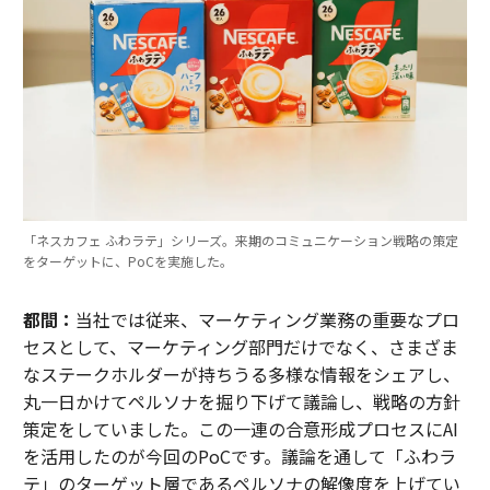
「ネスカフェ ふわラテ」シリーズ。来期のコミュニケーション戦略の策定
をターゲットに、PoCを実施した。
都間：
当社では従来、マーケティング業務の重要なプロ
セスとして、マーケティング部門だけでなく、さまざま
なステークホルダーが持ちうる多様な情報をシェアし、
丸一日かけてペルソナを掘り下げて議論し、戦略の方針
策定をしていました。この一連の合意形成プロセスにAI
を活用したのが今回のPoCです。議論を通して「ふわラ
テ」のターゲット層であるペルソナの解像度を上げてい