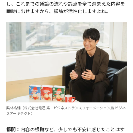
し、これまでの議論の流れや論点を全て踏まえた内容を
瞬時に出せますから、議論が活性化しますよね。
栗林祐輔（株式会社電通 第一ビジネストランスフォーメーション局 ビジネ
スアーキテクト）
都間：
内容の根拠など、少しでも不安に感じたことはす