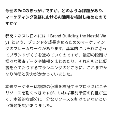
――今回のPoCのきっかけですが、どのような課題があり、
マーケティング業務におけるAI活用を検討し始めたので
すか？
都間：
ネスレ日本には「Brand Building the Nestlé Wa
y」という、ブランドを成長させるためのマーケティン
グのフレームワークがあります。基本的にはそれに沿っ
てブランドづくりを進めていくのですが、最初の段階で
様々な調査データや情報をまとめたり、それをもとに仮
説を立てたりするプランニングのところに、これまでか
なり時間と労力がかかっていました。
本来マーケターは複数の仮説を検証するプロセスにこそ
リソースを割くべきですが、いわば事前準備の負担が重
く、本質的な部分に十分なリソースを割けていないとい
う課題認識がありました。