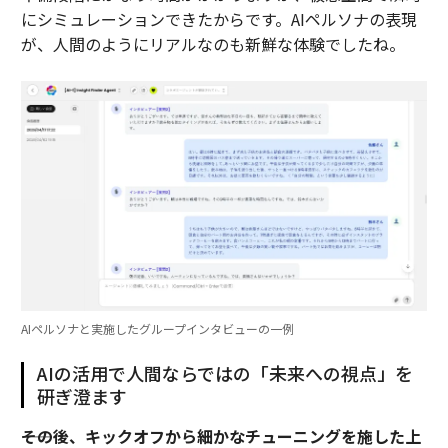
にシミュレーションできたからです。AIペルソナの表現
が、人間のようにリアルなのも新鮮な体験でしたね。
AIペルソナと実施したグループインタビューの一例
AIの活用で人間ならではの「未来への視点」を
研ぎ澄ます
――その後、キックオフから細かなチューニングを施した上