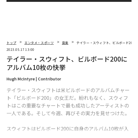
トップ
エンタメ・スポーツ
音楽
テイラー・スウィフト、ビルボード200に
2023.05.17 13:00
テイラー・スウィフト、ビルボード200に
アルバム10枚の快挙
Hugh McIntyre | Contributor
テイラー・スウィフトは米ビルボードのアルバムチャー
ト「ビルボード200」の女王だ。紛れもなく、スウィフ
トはこの重要なチャートで最も成功したアーティストの
一人である。そして今週、再びその実力を見せつけた。
スウィフトはビルボード200に自身のアルバム10枚が入
るという異例の快挙を成し遂げた。どんなアーティスト