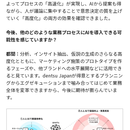
よってプロセスの「高速化」が実現し、AIから提案も得
ながら、人が議論に集中することで意思決定の質を上げ
ていく「高度化」の両方の効果を確認できました。
――今後、他のどのような業務プロセスにAIを導入できる可
能性を感じていますか？
都間：
分析、インサイト抽出、仮説の生成のさらなる高
度化とともに、マーケティング施策のプロトタイプを作
るフェーズや、他ブランドへの水平展開などに活用でき
ると見ています。dentsu Japanが得意とするプランニン
グからエグゼキューションまで噛み合ってはじめて業務
全体を変革できますから、今後に期待が膨らんでいま
す。