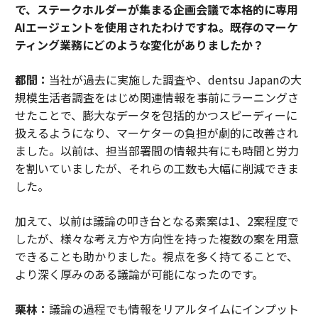
で、ステークホルダーが集まる企画会議で本格的に専用
AIエージェントを使用されたわけですね。既存のマーケ
ティング業務にどのような変化がありましたか？
都間：
当社が過去に実施した調査や、dentsu Japanの大
規模生活者調査をはじめ関連情報を事前にラーニングさ
せたことで、膨大なデータを包括的かつスピーディーに
扱えるようになり、マーケターの負担が劇的に改善され
ました。以前は、担当部署間の情報共有にも時間と労力
を割いていましたが、それらの工数も大幅に削減できま
した。
加えて、以前は議論の叩き台となる素案は1、2案程度で
したが、様々な考え方や方向性を持った複数の案を用意
できることも助かりました。視点を多く持てることで、
より深く厚みのある議論が可能になったのです。
栗林：
議論の過程でも情報をリアルタイムにインプット