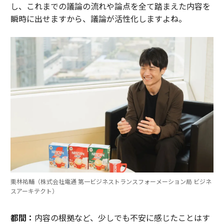
し、これまでの議論の流れや論点を全て踏まえた内容を
瞬時に出せますから、議論が活性化しますよね。
栗林祐輔（株式会社電通 第一ビジネストランスフォーメーション局 ビジネ
スアーキテクト）
都間：
内容の根拠など、少しでも不安に感じたことはす