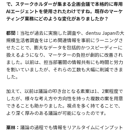
で、ステークホルダーが集まる企画会議で本格的に専用
AIエージェントを使用されたわけですね。既存のマーケ
ティング業務にどのような変化がありましたか？
都間：
当社が過去に実施した調査や、dentsu Japanの大
規模生活者調査をはじめ関連情報を事前にラーニングさ
せたことで、膨大なデータを包括的かつスピーディーに
扱えるようになり、マーケターの負担が劇的に改善され
ました。以前は、担当部署間の情報共有にも時間と労力
を割いていましたが、それらの工数も大幅に削減できま
した。
加えて、以前は議論の叩き台となる素案は1、2案程度で
したが、様々な考え方や方向性を持った複数の案を用意
できることも助かりました。視点を多く持てることで、
より深く厚みのある議論が可能になったのです。
栗林：
議論の過程でも情報をリアルタイムにインプット