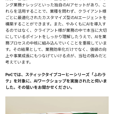
ング業務ナレッジといった独自のAIアセットがあり、こ
れらを活用することで、業種を問わず、クライアント様
ごとに最適化されたカスタマイズ型のAIエージェントを
構築することができます。また、やみくもにAIを導入す
るのではなく、クライアント様が業務の中で本当に大切
にしているポイントをしっかり理解したうえで、AIを業
務プロセスの中核に組み込んでいくことを重視していま
す。その結果として、業務効率化だけでなく、価値の向
上や事業成長にもつなげていける点が、当社の強みだと
考えています。
――PoCでは、スティックタイプコーヒーシリーズ「ふわラ
テ」を対象に、AIワークショップを実施されたと伺いま
した。その狙いをお聞かせください。