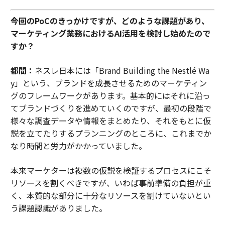
――今回のPoCのきっかけですが、どのような課題があり、
マーケティング業務におけるAI活用を検討し始めたので
すか？
都間：
ネスレ日本には「Brand Building the Nestlé Wa
y」という、ブランドを成長させるためのマーケティン
グのフレームワークがあります。基本的にはそれに沿っ
てブランドづくりを進めていくのですが、最初の段階で
様々な調査データや情報をまとめたり、それをもとに仮
説を立てたりするプランニングのところに、これまでか
なり時間と労力がかかっていました。
本来マーケターは複数の仮説を検証するプロセスにこそ
リソースを割くべきですが、いわば事前準備の負担が重
く、本質的な部分に十分なリソースを割けていないとい
う課題認識がありました。