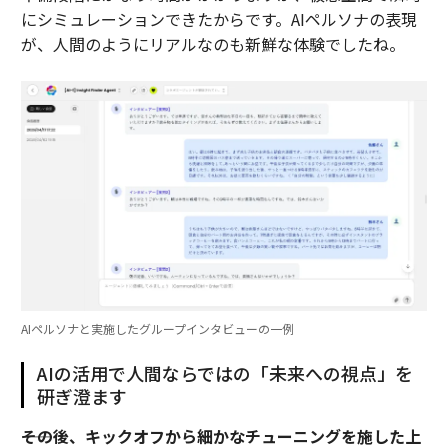
にシミュレーションできたからです。AIペルソナの表現
が、人間のようにリアルなのも新鮮な体験でしたね。
AIペルソナと実施したグループインタビューの一例
AIの活用で人間ならではの「未来への視点」を
研ぎ澄ます
――その後、キックオフから細かなチューニングを施した上