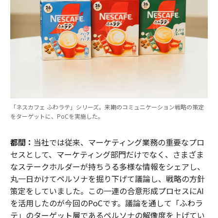
「ネスカフェ ふわラテ」シリーズ。来期のコミュニケーション戦略の策定
をターゲットに、PoCを実施した。
都間：
当社では従来、マーケティング業務の重要なプロ
セスとして、マーケティング部門だけでなく、さまざま
なステークホルダーが持ちうる多様な情報をシェアし、
丸一日かけてペルソナを掘り下げて議論し、戦略の方針
策定をしていました。この一連の合意形成プロセスにAI
を活用したのが今回のPoCです。議論を通して「ふわラ
テ」のターゲット層であるペルソナの解像度を上げてい