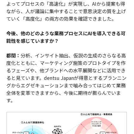
よってプロセスの「高速化」が実現し、AIから提案も得
ながら、人が議論に集中することで意思決定の質を上げ
ていく「高度化」の両方の効果を確認できました。
――今後、他のどのような業務プロセスにAIを導入できる可
能性を感じていますか？
都間：
分析、インサイト抽出、仮説の生成のさらなる高
度化とともに、マーケティング施策のプロトタイプを作
るフェーズや、他ブランドへの水平展開などに活用でき
ると見ています。dentsu Japanが得意とするプランニン
グからエグゼキューションまで噛み合ってはじめて業務
全体を変革できますから、今後に期待が膨らんでいま
す。