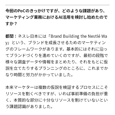
――今回のPoCのきっかけですが、どのような課題があり、
マーケティング業務におけるAI活用を検討し始めたので
すか？
都間：
ネスレ日本には「Brand Building the Nestlé Wa
y」という、ブランドを成長させるためのマーケティン
グのフレームワークがあります。基本的にはそれに沿っ
てブランドづくりを進めていくのですが、最初の段階で
様々な調査データや情報をまとめたり、それをもとに仮
説を立てたりするプランニングのところに、これまでか
なり時間と労力がかかっていました。
本来マーケターは複数の仮説を検証するプロセスにこそ
リソースを割くべきですが、いわば事前準備の負担が重
く、本質的な部分に十分なリソースを割けていないとい
う課題認識がありました。