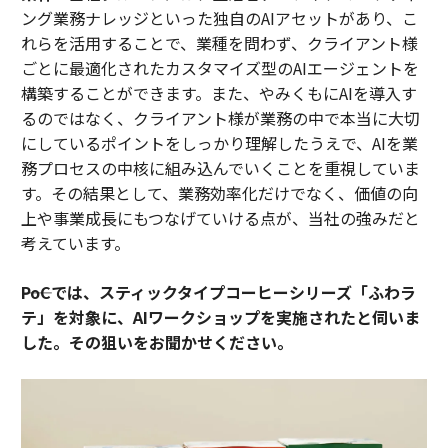
ング業務ナレッジといった独自のAIアセットがあり、こ
れらを活用することで、業種を問わず、クライアント様
ごとに最適化されたカスタマイズ型のAIエージェントを
構築することができます。また、やみくもにAIを導入す
るのではなく、クライアント様が業務の中で本当に大切
にしているポイントをしっかり理解したうえで、AIを業
務プロセスの中核に組み込んでいくことを重視していま
す。その結果として、業務効率化だけでなく、価値の向
上や事業成長にもつなげていける点が、当社の強みだと
考えています。
――PoCでは、スティックタイプコーヒーシリーズ「ふわラ
テ」を対象に、AIワークショップを実施されたと伺いま
した。その狙いをお聞かせください。