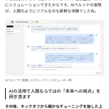
にシミュレーションできたからです。AIペルソナの表現
が、人間のようにリアルなのも新鮮な体験でしたね。
AIペルソナと実施したグループインタビューの一例
AIの活用で人間ならではの「未来への視点」を
研ぎ澄ます
――その後、キックオフから細かなチューニングを施した上