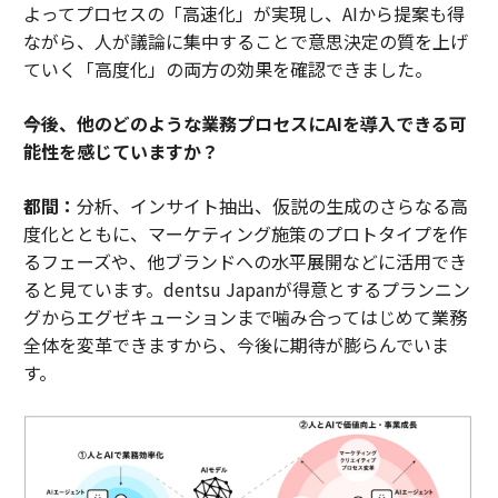
よってプロセスの「高速化」が実現し、AIから提案も得
ながら、人が議論に集中することで意思決定の質を上げ
ていく「高度化」の両方の効果を確認できました。
――今後、他のどのような業務プロセスにAIを導入できる可
能性を感じていますか？
都間：
分析、インサイト抽出、仮説の生成のさらなる高
度化とともに、マーケティング施策のプロトタイプを作
るフェーズや、他ブランドへの水平展開などに活用でき
ると見ています。dentsu Japanが得意とするプランニン
グからエグゼキューションまで噛み合ってはじめて業務
全体を変革できますから、今後に期待が膨らんでいま
す。