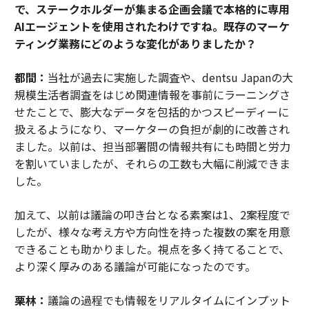
で、ステークホルダーが集まる企画会議で本格的に専用
AIエージェントを使用されたわけですね。既存のマーケ
ティング業務にどのような変化がありましたか？
都間：
当社が過去に実施した調査や、dentsu Japanの大
規模生活者調査をはじめ関連情報を事前にラーニングさ
せたことで、膨大なデータを包括的かつスピーディーに
扱えるようになり、マーケターの負担が劇的に改善され
ました。以前は、担当部署間の情報共有にも時間と労力
を割いていましたが、それらの工数も大幅に削減できま
した。
加えて、以前は議論の叩き台となる素案は1、2案程度で
したが、様々な考え方や方向性を持った複数の案を用意
できることも助かりました。視点を多く持てることで、
より深く厚みのある議論が可能になったのです。
栗林：
議論の過程でも情報をリアルタイムにインプット