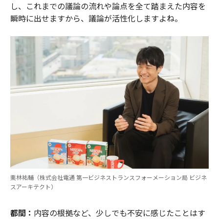
し、これまでの議論の流れや論点を全て踏まえた内容を
瞬時に出せますから、議論が活性化しますよね。
栗林祐輔（株式会社電通 第一ビジネストランスフォーメーション局 ビジネ
スアーキテクト）
都間：
内容の根拠など、少しでも不安に感じたことはす