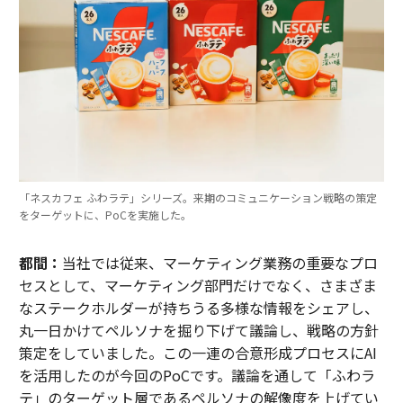
「ネスカフェ ふわラテ」シリーズ。来期のコミュニケーション戦略の策定
をターゲットに、PoCを実施した。
都間：
当社では従来、マーケティング業務の重要なプロ
セスとして、マーケティング部門だけでなく、さまざま
なステークホルダーが持ちうる多様な情報をシェアし、
丸一日かけてペルソナを掘り下げて議論し、戦略の方針
策定をしていました。この一連の合意形成プロセスにAI
を活用したのが今回のPoCです。議論を通して「ふわラ
テ」のターゲット層であるペルソナの解像度を上げてい