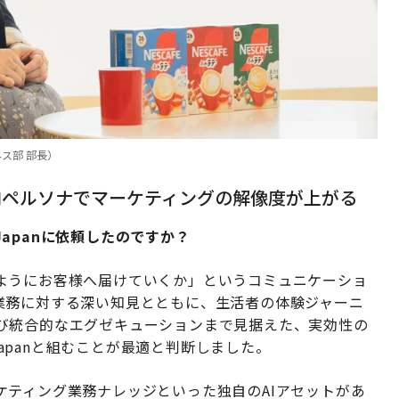
ス部 部長）
AIペルソナでマーケティングの解像度が上がる
 Japanに依頼したのですか？
ようにお客様へ届けていくか」というコミュニケーショ
業務に対する深い知見とともに、生活者の体験ジャーニ
び統合的なエグゼキューションまで見据えた、実効性の
Japanと組むことが最適と判断しました。
ケティング業務ナレッジといった独自のAIアセットがあ