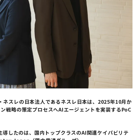
ネスレの日本法人であるネスレ日本は、2025年10月か
ン戦略の策定プロセスへAIエージェントを実装するPoC
を主導したのは、国内トップクラスのAI関連ケイパビリテ