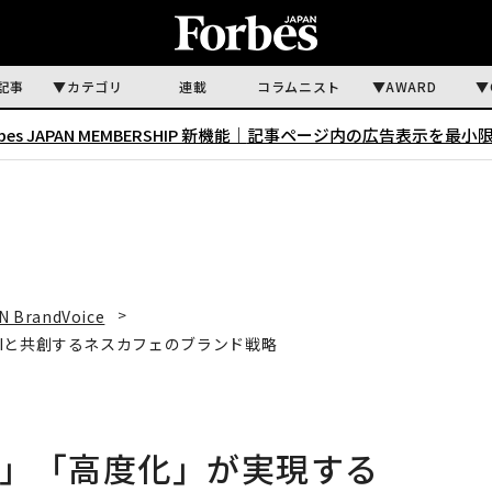
記事
カテゴリ
連載
コラムニスト
AWARD
rbes JAPAN MEMBERSHIP 新機能｜
記事ページ内の広告表示を最小
N BrandVoice
Iと共創するネスカフェのブランド戦略
化」「高度化」が実現する