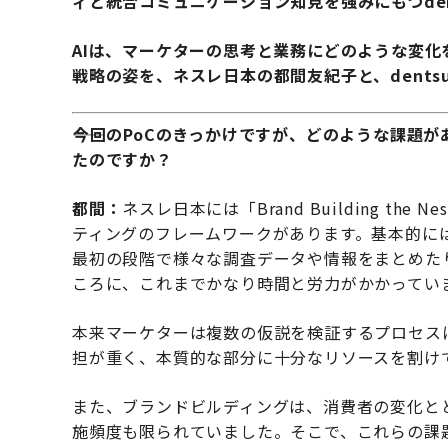
ィと統合コミュニケーション知見を強みにもつdent
AIは、マーケターの思考と業務にどのような変化
戦略の姿を、ネスレ日本の都間友紀子と、dentsu
――今回のPoCのきっかけですが、どのような課題
たのですか？
都間：
ネスレ日本には「Brand Building th
ティングのフレームワークがあります。基本的に
最初の段階で様々な調査データや情報をまとめた
ころに、これまでかなり時間と労力がかかってい
本来マーケターは複数の仮説を検証するプロセス
担が重く、本質的な部分に十分なリソースを割け
また、ブランドビルディングは、消費者の変化と
施頻度も限られていました。そこで、これらの課