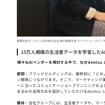
都間友紀子（ネスレ日本株式会社 飲料事業本部 ホワイトカップビジネ
15万人規模の生活者データを学習した
――様々なAIベンダーを検討する中で、なぜdentsu
都間：
ブランドビルディングは、最終的に「どの
ン開発につながります。そこで、マーケティング
ーに沿ったコミュニケーションプランニングおよ
あるAIの活用方法を設計していただけるdentsu 
栗林：
当社グループには、生活者データや、マー