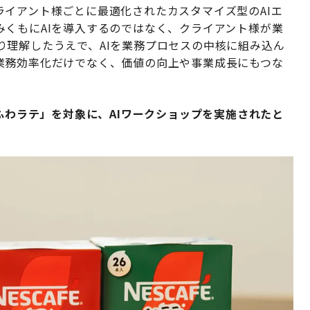
イアント様ごとに最適化されたカスタマイズ型のAIエ
みくもにAIを導入するのではなく、クライアント様が業
り理解したうえで、AIを業務プロセスの中核に組み込ん
業務効率化だけでなく、価値の向上や事業成長にもつな
「ふわラテ」を対象に、AIワークショップを実施されたと