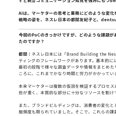
ィと統合コミュニケーション知見を強みにもつdent
AIは、マーケターの思考と業務にどのような変化
戦略の姿を、ネスレ日本の都間友紀子と、dentsu
――今回のPoCのきっかけですが、どのような課題
たのですか？
都間：
ネスレ日本には「Brand Building th
ティングのフレームワークがあります。基本的に
最初の段階で様々な調査データや情報をまとめた
ころに、これまでかなり時間と労力がかかってい
本来マーケターは複数の仮説を検証するプロセス
担が重く、本質的な部分に十分なリソースを割け
また、ブランドビルディングは、消費者の変化と
施頻度も限られていました。そこで、これらの課