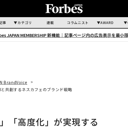
記事
カテゴリ
連載
コラムニスト
AWARD
rbes JAPAN MEMBERSHIP 新機能｜
記事ページ内の広告表示を最小
N BrandVoice
Iと共創するネスカフェのブランド戦略
化」「高度化」が実現する