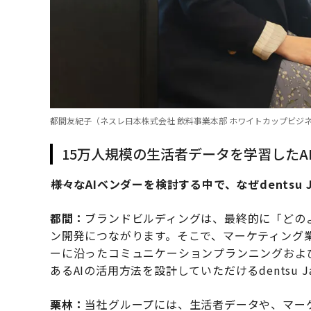
都間友紀子（ネスレ日本株式会社 飲料事業本部 ホワイトカップビジネ
15万人規模の生活者データを学習した
――様々なAIベンダーを検討する中で、なぜdentsu
都間：
ブランドビルディングは、最終的に「どの
ン開発につながります。そこで、マーケティング
ーに沿ったコミュニケーションプランニングおよ
あるAIの活用方法を設計していただけるdentsu 
栗林：
当社グループには、生活者データや、マー