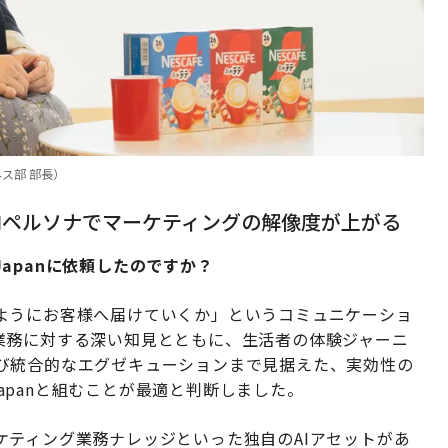
ス部 部長）
AIペルソナでマーケティングの解像度が上がる
 Japanに依頼したのですか？
ようにお客様へ届けていくか」というコミュニケーショ
業務に対する深い知見とともに、生活者の体験ジャーニ
び統合的なエグゼキューションまで見据えた、実効性の
Japanと組むことが最適と判断しました。
ケティング業務ナレッジといった独自のAIアセットがあ