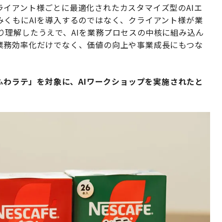
イアント様ごとに最適化されたカスタマイズ型のAIエ
みくもにAIを導入するのではなく、クライアント様が業
り理解したうえで、AIを業務プロセスの中核に組み込ん
業務効率化だけでなく、価値の向上や事業成長にもつな
「ふわラテ」を対象に、AIワークショップを実施されたと