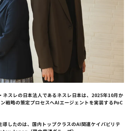
ネスレの日本法人であるネスレ日本は、2025年10月か
ン戦略の策定プロセスへAIエージェントを実装するPoC
を主導したのは、国内トップクラスのAI関連ケイパビリテ