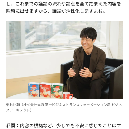
し、これまでの議論の流れや論点を全て踏まえた内容を
瞬時に出せますから、議論が活性化しますよね。
栗林祐輔（株式会社電通 第一ビジネストランスフォーメーション局 ビジネ
スアーキテクト）
都間：
内容の根拠など、少しでも不安に感じたことはす