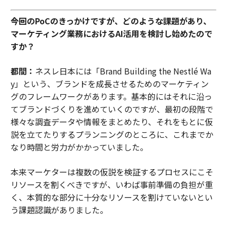
――今回のPoCのきっかけですが、どのような課題があり、
マーケティング業務におけるAI活用を検討し始めたので
すか？
都間：
ネスレ日本には「Brand Building the Nestlé Wa
y」という、ブランドを成長させるためのマーケティン
グのフレームワークがあります。基本的にはそれに沿っ
てブランドづくりを進めていくのですが、最初の段階で
様々な調査データや情報をまとめたり、それをもとに仮
説を立てたりするプランニングのところに、これまでか
なり時間と労力がかかっていました。
本来マーケターは複数の仮説を検証するプロセスにこそ
リソースを割くべきですが、いわば事前準備の負担が重
く、本質的な部分に十分なリソースを割けていないとい
う課題認識がありました。