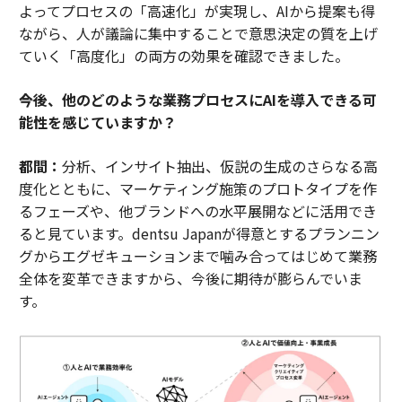
よってプロセスの「高速化」が実現し、AIから提案も得
ながら、人が議論に集中することで意思決定の質を上げ
ていく「高度化」の両方の効果を確認できました。
――今後、他のどのような業務プロセスにAIを導入できる可
能性を感じていますか？
都間：
分析、インサイト抽出、仮説の生成のさらなる高
度化とともに、マーケティング施策のプロトタイプを作
るフェーズや、他ブランドへの水平展開などに活用でき
ると見ています。dentsu Japanが得意とするプランニン
グからエグゼキューションまで噛み合ってはじめて業務
全体を変革できますから、今後に期待が膨らんでいま
す。