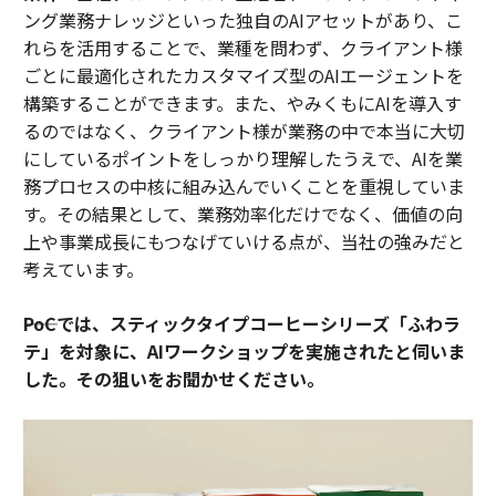
ング業務ナレッジといった独自のAIアセットがあり、こ
れらを活用することで、業種を問わず、クライアント様
ごとに最適化されたカスタマイズ型のAIエージェントを
構築することができます。また、やみくもにAIを導入す
るのではなく、クライアント様が業務の中で本当に大切
にしているポイントをしっかり理解したうえで、AIを業
務プロセスの中核に組み込んでいくことを重視していま
す。その結果として、業務効率化だけでなく、価値の向
上や事業成長にもつなげていける点が、当社の強みだと
考えています。
――PoCでは、スティックタイプコーヒーシリーズ「ふわラ
テ」を対象に、AIワークショップを実施されたと伺いま
した。その狙いをお聞かせください。