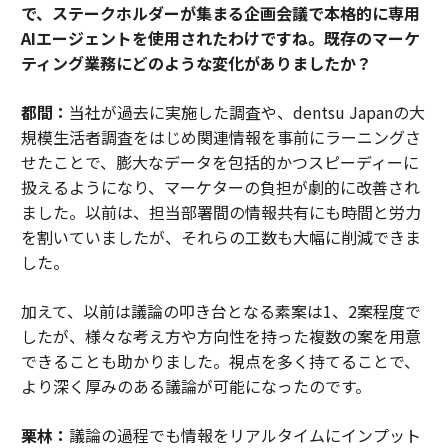
で、ステークホルダーが集まる企画会議で本格的に専用
AIエージェントを使用されたわけですね。既存のマーケ
ティング業務にどのような変化がありましたか？
都間：
当社が過去に実施した調査や、dentsu Japanの大
規模生活者調査をはじめ関連情報を事前にラーニングさ
せたことで、膨大なデータを包括的かつスピーディーに
扱えるようになり、マーケターの負担が劇的に改善され
ました。以前は、担当部署間の情報共有にも時間と労力
を割いていましたが、それらの工数も大幅に削減できま
した。
加えて、以前は議論の叩き台となる素案は1、2案程度で
したが、様々な考え方や方向性を持った複数の案を用意
できることも助かりました。視点を多く持てることで、
より深く厚みのある議論が可能になったのです。
栗林：
議論の過程でも情報をリアルタイムにインプット