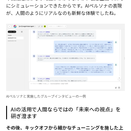
にシミュレーションできたからです。AIペルソナの表現
が、人間のようにリアルなのも新鮮な体験でしたね。
AIペルソナと実施したグループインタビューの一例
AIの活用で人間ならではの「未来への視点」を
研ぎ澄ます
――その後、キックオフから細かなチューニングを施した上