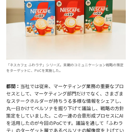
「ネスカフェ ふわラテ」シリーズ。来期のコミュニケーション戦略の策定
をターゲットに、PoCを実施した。
都間：
当社では従来、マーケティング業務の重要なプロ
セスとして、マーケティング部門だけでなく、さまざま
なステークホルダーが持ちうる多様な情報をシェアし、
丸一日かけてペルソナを掘り下げて議論し、戦略の方針
策定をしていました。この一連の合意形成プロセスにAI
を活用したのが今回のPoCです。議論を通して「ふわラ
テ」のターゲット層であるペルソナの解像度を上げてい