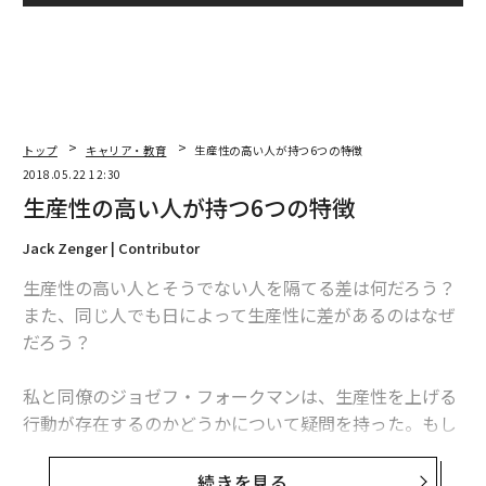
トップ
キャリア・教育
生産性の高い人が持つ6つの特徴
2018.05.22 12:30
生産性の高い人が持つ6つの特徴
Jack Zenger | Contributor
生産性の高い人とそうでない人を隔てる差は何だろう？
また、同じ人でも日によって生産性に差があるのはなぜ
だろう？
私と同僚のジョゼフ・フォークマンは、生産性を上げる
行動が存在するのかどうかについて疑問を持った。もし
そのような行動が存在すれば、それを巧みに実践するこ
とで、あらゆる人の生産性が向上するかもしれない。
続きを見る