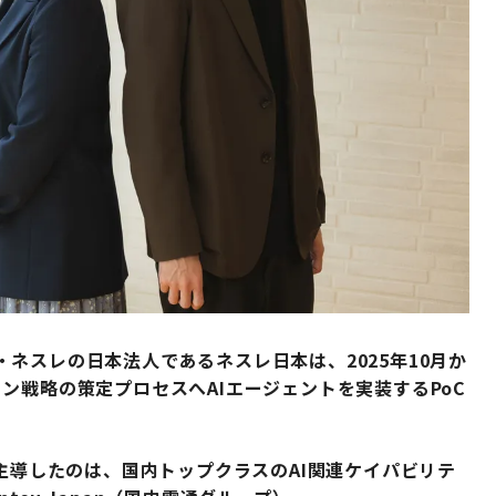
ネスレの日本法人であるネスレ日本は、2025年10月か
ン戦略の策定プロセスへAIエージェントを実装するPoC
を主導したのは、国内トップクラスのAI関連ケイパビリテ