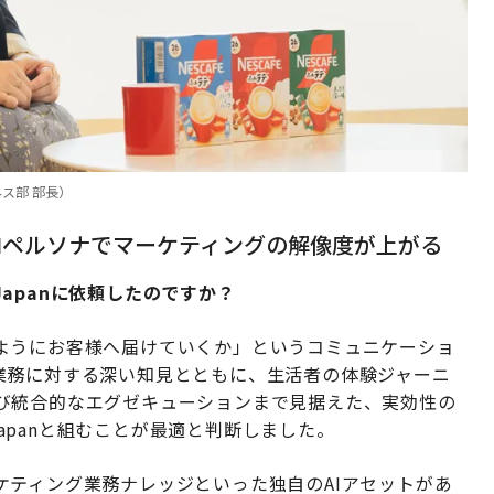
ス部 部長）
AIペルソナでマーケティングの解像度が上がる
 Japanに依頼したのですか？
ようにお客様へ届けていくか」というコミュニケーショ
業務に対する深い知見とともに、生活者の体験ジャーニ
び統合的なエグゼキューションまで見据えた、実効性の
Japanと組むことが最適と判断しました。
ケティング業務ナレッジといった独自のAIアセットがあ