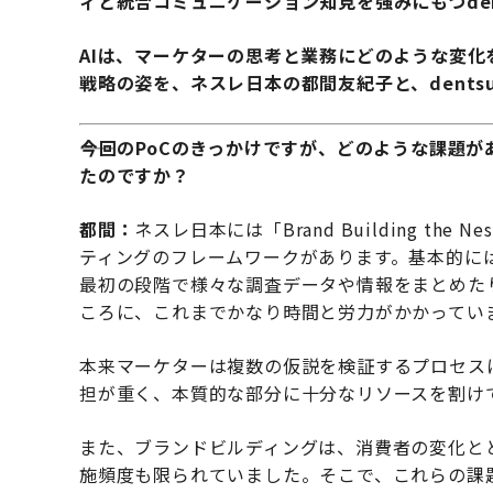
ィと統合コミュニケーション知見を強みにもつdent
AIは、マーケターの思考と業務にどのような変化
戦略の姿を、ネスレ日本の都間友紀子と、dentsu
――今回のPoCのきっかけですが、どのような課題
たのですか？
都間：
ネスレ日本には「Brand Building th
ティングのフレームワークがあります。基本的に
最初の段階で様々な調査データや情報をまとめた
ころに、これまでかなり時間と労力がかかってい
本来マーケターは複数の仮説を検証するプロセス
担が重く、本質的な部分に十分なリソースを割け
また、ブランドビルディングは、消費者の変化と
施頻度も限られていました。そこで、これらの課