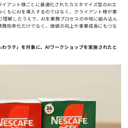
イアント様ごとに最適化されたカスタマイズ型のAIエ
みくもにAIを導入するのではなく、クライアント様が業
り理解したうえで、AIを業務プロセスの中核に組み込ん
業務効率化だけでなく、価値の向上や事業成長にもつな
「ふわラテ」を対象に、AIワークショップを実施されたと