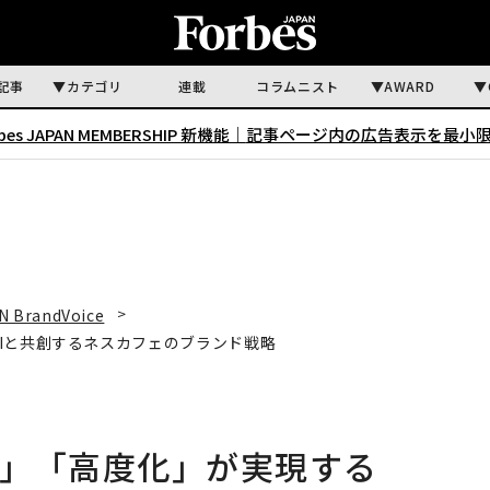
記事
カテゴリ
連載
コラムニスト
AWARD
rbes JAPAN MEMBERSHIP 新機能｜
記事ページ内の広告表示を最小
N BrandVoice
Iと共創するネスカフェのブランド戦略
化」「高度化」が実現する