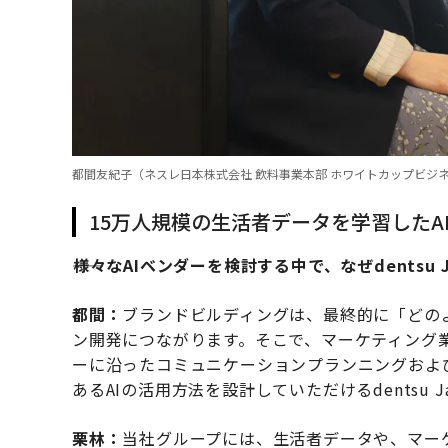
都間友紀子（ネスレ日本株式会社 飲料事業本部 ホワイトカップビジネ
15万人規模の生活者データを学習した
――様々なAIベンダーを検討する中で、なぜdentsu
都間：
ブランドビルディングは、最終的に「どの
ン開発につながります。そこで、マーケティング
ーに沿ったコミュニケーションプランニングおよ
あるAIの活用方法を設計していただけるdentsu 
栗林：
当社グループには、生活者データや、マー