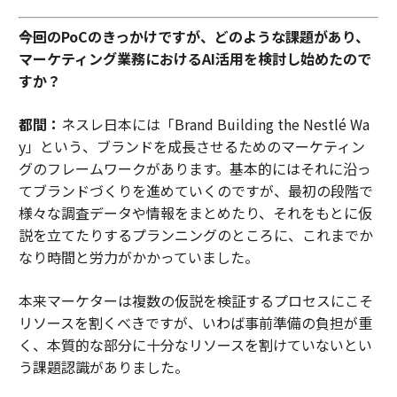
――今回のPoCのきっかけですが、どのような課題があり、
マーケティング業務におけるAI活用を検討し始めたので
すか？
都間：
ネスレ日本には「Brand Building the Nestlé Wa
y」という、ブランドを成長させるためのマーケティン
グのフレームワークがあります。基本的にはそれに沿っ
てブランドづくりを進めていくのですが、最初の段階で
様々な調査データや情報をまとめたり、それをもとに仮
説を立てたりするプランニングのところに、これまでか
なり時間と労力がかかっていました。
本来マーケターは複数の仮説を検証するプロセスにこそ
リソースを割くべきですが、いわば事前準備の負担が重
く、本質的な部分に十分なリソースを割けていないとい
う課題認識がありました。