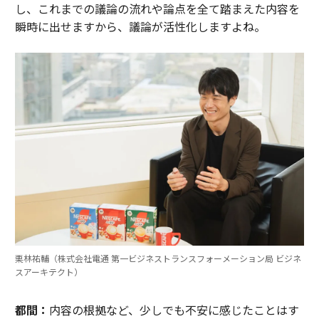
し、これまでの議論の流れや論点を全て踏まえた内容を
瞬時に出せますから、議論が活性化しますよね。
栗林祐輔（株式会社電通 第一ビジネストランスフォーメーション局 ビジネ
スアーキテクト）
都間：
内容の根拠など、少しでも不安に感じたことはす