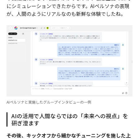
にシミュレーションできたからです。AIペルソナの表現
が、人間のようにリアルなのも新鮮な体験でしたね。
AIペルソナと実施したグループインタビューの一例
AIの活用で人間ならではの「未来への視点」を
研ぎ澄ます
――その後、キックオフから細かなチューニングを施した上