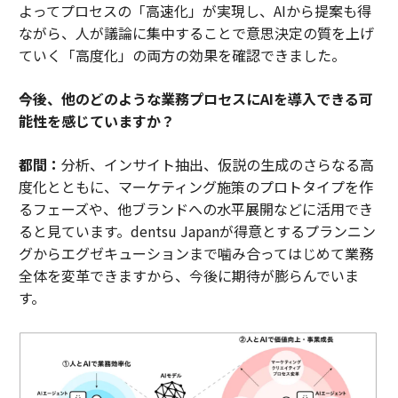
よってプロセスの「高速化」が実現し、AIから提案も得
ながら、人が議論に集中することで意思決定の質を上げ
ていく「高度化」の両方の効果を確認できました。
――今後、他のどのような業務プロセスにAIを導入できる可
能性を感じていますか？
都間：
分析、インサイト抽出、仮説の生成のさらなる高
度化とともに、マーケティング施策のプロトタイプを作
るフェーズや、他ブランドへの水平展開などに活用でき
ると見ています。dentsu Japanが得意とするプランニン
グからエグゼキューションまで噛み合ってはじめて業務
全体を変革できますから、今後に期待が膨らんでいま
す。