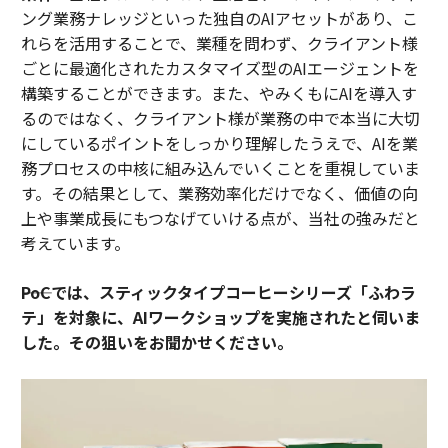
ング業務ナレッジといった独自のAIアセットがあり、こ
れらを活用することで、業種を問わず、クライアント様
ごとに最適化されたカスタマイズ型のAIエージェントを
構築することができます。また、やみくもにAIを導入す
るのではなく、クライアント様が業務の中で本当に大切
にしているポイントをしっかり理解したうえで、AIを業
務プロセスの中核に組み込んでいくことを重視していま
す。その結果として、業務効率化だけでなく、価値の向
上や事業成長にもつなげていける点が、当社の強みだと
考えています。
――PoCでは、スティックタイプコーヒーシリーズ「ふわラ
テ」を対象に、AIワークショップを実施されたと伺いま
した。その狙いをお聞かせください。