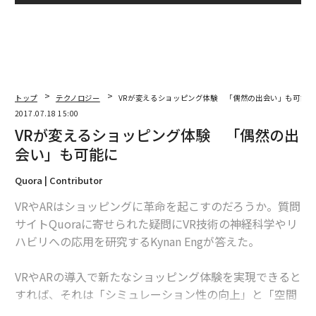
トップ
テクノロジー
VRが変えるショッピング体験 「偶然の出会い」も可能に
2017.07.18 15:00
VRが変えるショッピング体験 「偶然の出
会い」も可能に
Quora | Contributor
VRやARはショッピングに革命を起こすのだろうか。質問
サイトQuoraに寄せられた疑問にVR技術の神経科学やリ
ハビリへの応用を研究するKynan Engが答えた。
VRやARの導入で新たなショッピング体験を実現できると
すれば、それは「シミュレーション性の向上」と「空間
を含めたショッピング体験」が可能になるためだ。