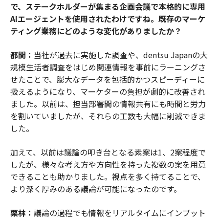
で、ステークホルダーが集まる企画会議で本格的に専用
AIエージェントを使用されたわけですね。既存のマーケ
ティング業務にどのような変化がありましたか？
都間：
当社が過去に実施した調査や、dentsu Japanの大
規模生活者調査をはじめ関連情報を事前にラーニングさ
せたことで、膨大なデータを包括的かつスピーディーに
扱えるようになり、マーケターの負担が劇的に改善され
ました。以前は、担当部署間の情報共有にも時間と労力
を割いていましたが、それらの工数も大幅に削減できま
した。
加えて、以前は議論の叩き台となる素案は1、2案程度で
したが、様々な考え方や方向性を持った複数の案を用意
できることも助かりました。視点を多く持てることで、
より深く厚みのある議論が可能になったのです。
栗林：
議論の過程でも情報をリアルタイムにインプット