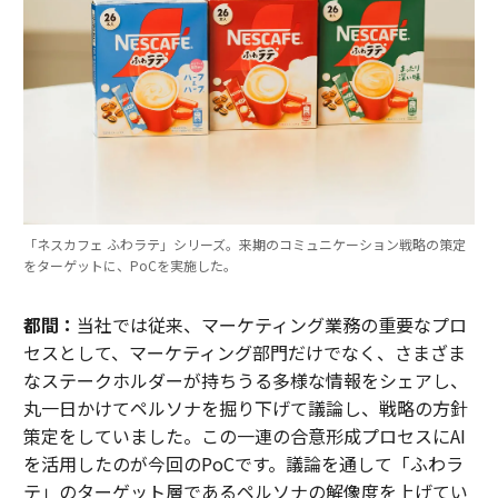
「ネスカフェ ふわラテ」シリーズ。来期のコミュニケーション戦略の策定
をターゲットに、PoCを実施した。
都間：
当社では従来、マーケティング業務の重要なプロ
セスとして、マーケティング部門だけでなく、さまざま
なステークホルダーが持ちうる多様な情報をシェアし、
丸一日かけてペルソナを掘り下げて議論し、戦略の方針
策定をしていました。この一連の合意形成プロセスにAI
を活用したのが今回のPoCです。議論を通して「ふわラ
テ」のターゲット層であるペルソナの解像度を上げてい