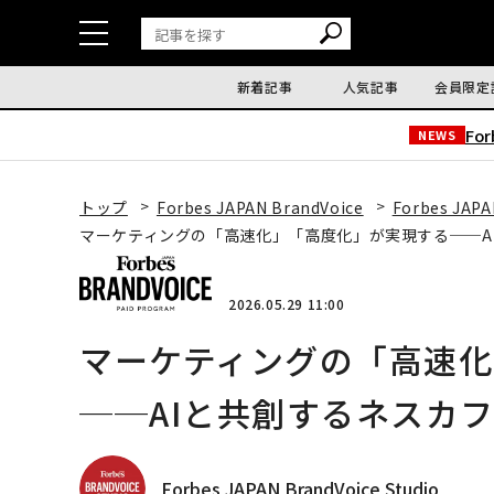
新着記事
人気記事
会員限定
Fo
NEWS
トップ
Forbes JAPAN BrandVoice
Forbes JAPA
マーケティングの「高速化」「高度化」が実現する──A
2026.05.29 11:00
マーケティングの「高速
──AIと共創するネスカ
Forbes JAPAN BrandVoice Studio