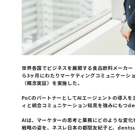
世界各国でビジネスを展開する食品飲料メーカー・
ら3ヶ月にわたりマーケティングコミュニケーショ
（概念実証）を実施した。
PoCのパートナーとしてAIエージェントの導入
ィと統合コミュニケーション知見を強みにもつdent
AIは、マーケターの思考と業務にどのような変化
戦略の姿を、ネスレ日本の都間友紀子と、dentsu