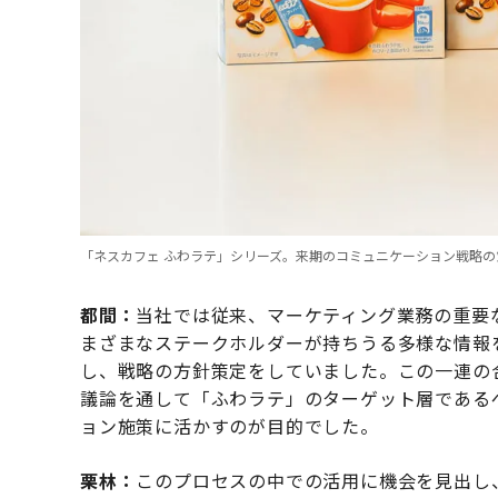
「ネスカフェ ふわラテ」シリーズ。来期のコミュニケーション戦略の
都間：
当社では従来、マーケティング業務の重要
まざまなステークホルダーが持ちうる多様な情報
し、戦略の方針策定をしていました。この一連の合
議論を通して「ふわラテ」のターゲット層である
ョン施策に活かすのが目的でした。
栗林：
このプロセスの中での活用に機会を見出し