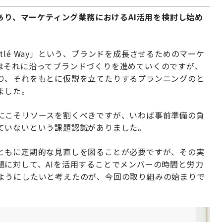
があり、マーケティング業務におけるAI活用を検討し始め
e Nestlé Way」という、ブランドを成長させるためのマーケ
はそれに沿ってブランドづくりを進めていくのですが、
り、それをもとに仮説を立てたりするプランニングのと
ました。
にこそリソースを割くべきですが、いわば事前準備の負
ていないという課題認識がありました。
ともに定期的な見直しを図ることが必要ですが、その実
題に対して、AIを活用することでメンバーの時間と労力
ようにしたいと考えたのが、今回の取り組みの始まりで