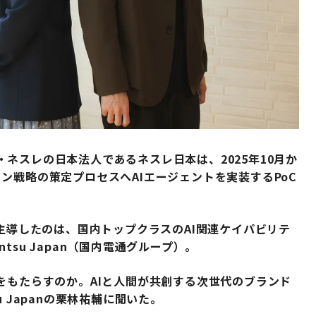
ネスレの日本法人であるネスレ日本は、2025年10月か
ン戦略の策定プロセスへAIエージェントを実装するPoC
を主導したのは、国内トップクラスのAI関連ケイパビリテ
su Japan（国内電通グループ）。
をもたらすのか。AIと人間が共創する次世代のブランド
 Japanの栗林祐輔に聞いた。