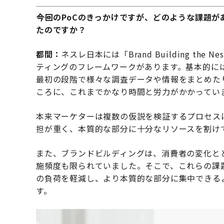
――今回のPoCのきっかけですが、どのような課題
たのですか？
都間：
ネスレ日本には「Brand Building th
ティングのフレームワークがあります。基本的に
最初の段階で様々な調査データや情報をまとめた
ころに、これまでかなり時間と労力がかかってい
本来マーケターは複数の仮説を検証するプロセス
担が重く、本質的な部分に十分なリソースを割け
また、ブランドビルディングは、消費者の変化と
施頻度も限られていました。そこで、これらの課
の負荷を軽減し、より本質的な部分に集中できる
す。