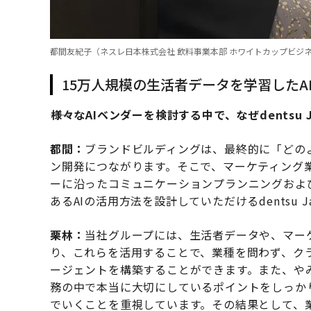
都間友紀子（ネスレ日本株式会社 飲料事業本部 ホワイトカップビジネ
15万人規模の生活者データを学習した
――様々なAIベンダーを検討する中で、なぜdentsu
都間：
ブランドビルディングは、最終的に「どの
ン開発につながります。そこで、マーケティング
ーに沿ったコミュニケーションプランニングおよ
あるAIの活用方法を設計していただけるdentsu 
栗林：
当社グループには、生活者データや、マー
り、これらを活用することで、業種を問わず、クラ
ージェントを構築することができます。また、や
務の中で本当に大切にしているポイントをしっか
でいくことを重視しています。その結果として、