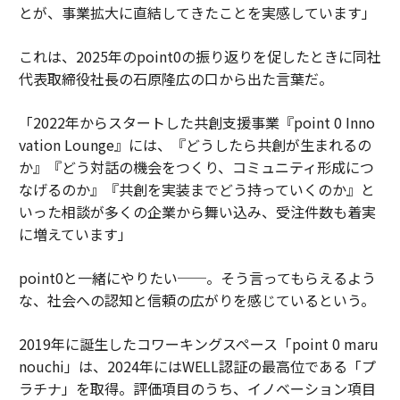
とが、事業拡大に直結してきたことを実感しています」
これは、2025年のpoint0の振り返りを促したときに同社
代表取締役社長の石原隆広の口から出た言葉だ。
「2022年からスタートした共創支援事業『point 0 Inno
vation Lounge』には、『どうしたら共創が生まれるの
か』『どう対話の機会をつくり、コミュニティ形成につ
なげるのか』『共創を実装までどう持っていくのか』と
いった相談が多くの企業から舞い込み、受注件数も着実
に増えています」
point0と一緒にやりたい──。そう言ってもらえるよう
な、社会への認知と信頼の広がりを感じているという。
2019年に誕生したコワーキングスペース「point 0 maru
nouchi」は、2024年にはWELL認証の最高位である「プ
ラチナ」を取得。評価項目のうち、イノベーション項目