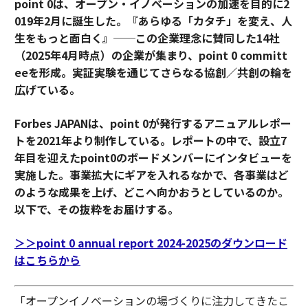
point 0は、オープン・イノベーションの加速を目的に2
019年2月に誕生した。『あらゆる「カタチ」を変え、人
生をもっと面白く』──この企業理念に賛同した14社
（2025年4月時点）の企業が集まり、point 0 committ
eeを形成。実証実験を通じてさらなる協創／共創の輪を
広げている。
Forbes JAPANは、point 0が発行するアニュアルレポー
トを2021年より制作している。レポートの中で、設立7
年目を迎えたpoint0のボードメンバーにインタビューを
実施した。事業拡大にギアを入れるなかで、各事業はど
のような成果を上げ、どこへ向かおうとしているのか。
以下で、その抜粋をお届けする。
＞＞point 0 annual report 2024-2025のダウンロード
はこちらから
「オープンイノベーションの場づくりに注力してきたこ