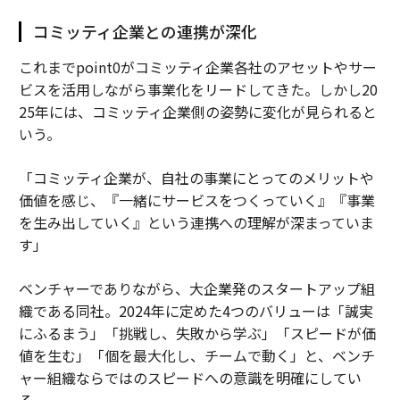
コミッティ企業との連携が深化
これまでpoint0がコミッティ企業各社のアセットやサー
ビスを活用しながら事業化をリードしてきた。しかし20
25年には、コミッティ企業側の姿勢に変化が見られると
いう。
「コミッティ企業が、自社の事業にとってのメリットや
価値を感じ、『一緒にサービスをつくっていく』『事業
を生み出していく』という連携への理解が深まっていま
す」
ベンチャーでありながら、大企業発のスタートアップ組
織である同社。2024年に定めた4つのバリューは「誠実
にふるまう」「挑戦し、失敗から学ぶ」「スピードが価
値を生む」「個を最大化し、チームで動く」と、ベンチ
ャー組織ならではのスピードへの意識を明確にしてい