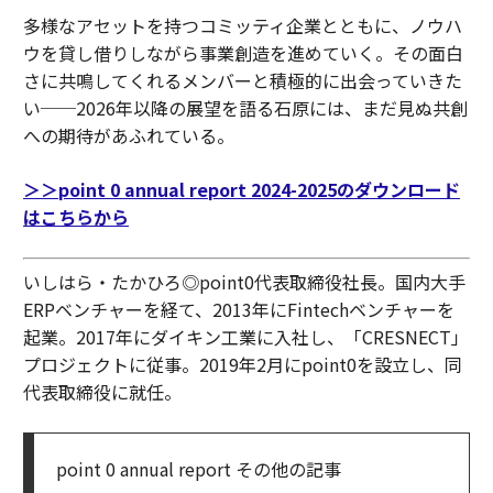
多様なアセットを持つコミッティ企業とともに、ノウハ
ウを貸し借りしながら事業創造を進めていく。その面白
さに共鳴してくれるメンバーと積極的に出会っていきた
い──2026年以降の展望を語る石原には、まだ見ぬ共創
への期待があふれている。
＞＞point 0 annual report 2024-2025のダウンロード
はこちらから
いしはら・たかひろ◎point0代表取締役社長。国内大手
ERPベンチャーを経て、2013年にFintechベンチャーを
起業。2017年にダイキン工業に入社し、「CRESNECT」
プロジェクトに従事。2019年2月にpoint0を設立し、同
代表取締役に就任。
point 0 annual report その他の記事