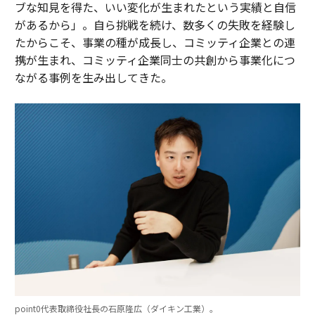
ブな知見を得た、いい変化が生まれたという実績と自信
があるから」。自ら挑戦を続け、数多くの失敗を経験し
たからこそ、事業の種が成長し、コミッティ企業との連
携が生まれ、コミッティ企業同士の共創から事業化につ
ながる事例を生み出してきた。
point0代表取締役社長の石原隆広（ダイキン工業）。