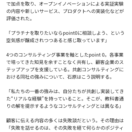
で加点を取り、オープンイノベーションによる実証実験
の内容や新しいサービス、プロダクトへの実装化などが
評価された。
「プラチナを取りたいならpoint0に相談しよう、という
空気感が醸成されつつあると感じ取っています」
4つのコンサルティング事業を軸としたpoint 0。各事業
で培ってきた知見を余すことなく共有し、顧客企業のス
テップアップを支援している。共創コンサルティングに
おける同社の強みについて、石原はこう説明する。
「私たちの一番の強みは、自分たちが共創し実装してき
た“リアルな経験”を持っていること。そこが、教科書通
りの解を提示するようなコンサルティングとは異なる」
顧客に伝える内容の多くは失敗談だという。その理由は
「失敗を話せるのは、その失敗を経て何らかのポジティ