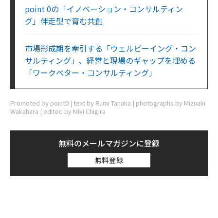
point 0の「イノベーション・コンサルティン
グ」伴走型で育む共創
市場形成期を牽引する「ウェルビーイング・コン
サルティング」、経営と現場のギャップを埋める
「ワークベター・コンサルティング」
Promoted by point0 | text by Rumi Tanaka | photographs by Mizuaki
Wakahara | edited by Miki Chigira
無料のメールマガジンに登録
無料登録