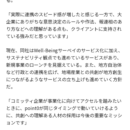
る。
「実際に連携のスピード感が増したと感じる一方で、大
企業にありがちな意思決定のルールや作法、報連相のあ
り方などへの理解がある点も、クライアントに支持され
ている強みだと思っています」
現在、同社はWell-Beingサーベイのサービス化に加え、
サステナビリティ観点でも進めているサービスがあり、
新規事業のローンチを見据えている。また、地方自治体
など行政との連携を広げ、地場産業との共創が地方創生
につながるようなサービスの立ち上げも進めていく方針
だ。
「コミッティ企業が事業化に向けてアクセルを踏みたい
ときに、point0が同じタイミングで動いていけるよう
に、共創への理解ある人材の採用は今後の重要なミッシ
ョンです」