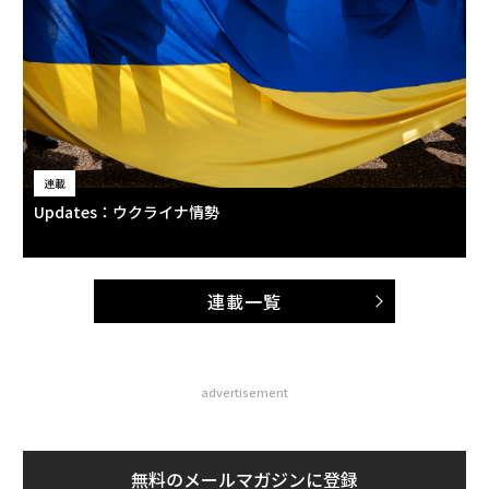
連載
Updates：ウクライナ情勢
連載一覧
advertisement
無料のメールマガジンに登録