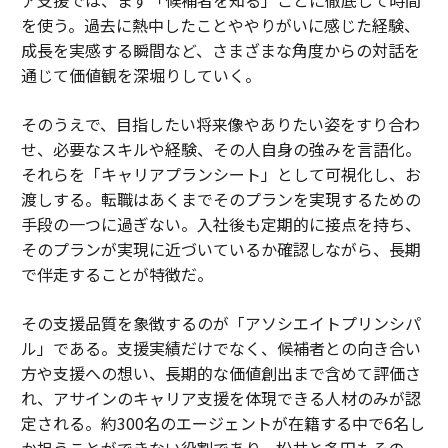
を使う。過去に熱中したことややりがいに感じた経験、
成長を実感する瞬間など、さまざまな角度からの対話を
通じて価値観を深堀りしていく。
そのうえで、目指したい将来像やありたい姿をすり合わ
せ、必要なスキルや経験、その人自身の強みを言語化。
それらを「キャリアプランシート」として可視化し、お
渡しする。転職はあくまでそのプランを実現するための
手段の一つに過ぎない。入社後も定期的に接点を持ち、
そのプランが実現に近づいているか確認しながら、長期
で伴走することが特徴だ。
その支援品質を象徴するのが「アソシエイトプリンシパ
ル」である。支援実績だけでなく、候補者との向き合い
方や支援への想い、長期的な価値創出まで含めて評価さ
れ、アサインのキャリア支援を体現できる人材のみが認
定される。約300名のエージェントが在籍する中で6名し
か担うことができない役割であり、松井と多田もその一