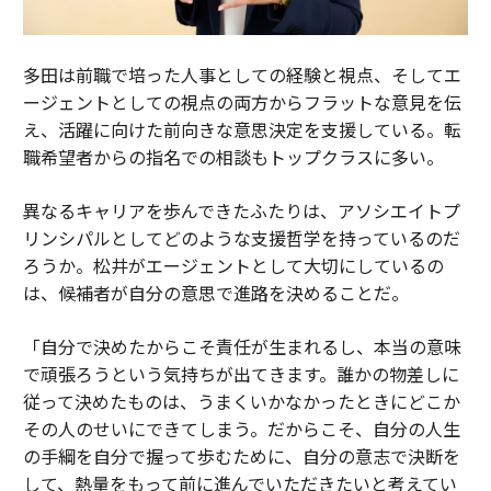
多田は前職で培った人事としての経験と視点、そしてエ
ージェントとしての視点の両方からフラットな意見を伝
え、活躍に向けた前向きな意思決定を支援している。転
職希望者からの指名での相談もトップクラスに多い。
異なるキャリアを歩んできたふたりは、アソシエイトプ
リンシパルとしてどのような支援哲学を持っているのだ
ろうか。松井がエージェントとして大切にしているの
は、候補者が自分の意思で進路を決めることだ。
「自分で決めたからこそ責任が生まれるし、本当の意味
で頑張ろうという気持ちが出てきます。誰かの物差しに
従って決めたものは、うまくいかなかったときにどこか
その人のせいにできてしまう。だからこそ、自分の人生
の手綱を自分で握って歩むために、自分の意志で決断を
して、熱量をもって前に進んでいただきたいと考えてい