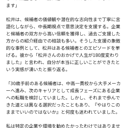
ます」
松井は、候補者の価値観や潜在的な志向性まで丁寧に言
語化しながら、中長期視点で意思決定を支援する。企業
と候補者の双方から高い信頼を獲得し、過去ご支援した
方からの紹介経由での相談も多い。そうした支援の象徴
的な事例として、松井はある候補者とのエピソードを挙
げる。彼から「松井さんのおかげで人生が180度変わり
ました」と言われ、自分が本当に正しいことができたと
いう実感が湧いたと振り返る。
「30歳手前のある候補者は、中高一貫校から大手メーカ
ーへ進み、次のキャリアとして成長フェーズにある企業
への転職を検討していました。しかし、それまで歩んで
きた道とは異なる選択だったこともあり、『やはりこの
ままでいいのではないか』と何度も迷われていました。
私は特定の企業や環境を勧めたかったわけではありませ