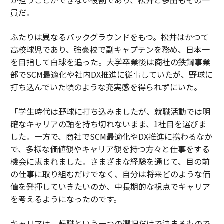
員だ。
ふたりは異なるバックグラウンドをもつ。松井はかつて
高校球児であり、強豪校で副キャプテンを務め、日本一
を目指して白球を追った。大学卒業後は商社の鉄鋼事業
部でSCM最適化や社内DX推進に従事していたが、野球に
打ち込んでいた頃のような充実感を得られずにいた。
「学生時代は野球に打ち込みましたが、就職活動では明
確なキャリアの軸を持ち切れないまま、1社目を選びま
した。一方で、商社でSCM最適化やDX推進に携わるなか
で、多様な価値観やキャリア観を持つ方々と仕事をする
機会に恵まれました。さまざまな経験を通じて、目の前
の仕事に取り組むだけでなく、自分は将来どのような価
値を発揮していきたいのか、中長期的な視点でキャリア
を考えるようになったのです。
キャリアは、転職という一つの選択だけで決まるもので