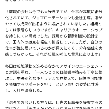
「前職の会社は今でも大好きですが、仕事が高度に細分
化されていて、ジョブローテーションも会社主導。誰が
やっても成果が出るように設計されていました。組織と
しては素晴らしいのですが、キャリアのオーナーシップ
を持ちにくい環境でした。採用から報酬制度の設計ま
で、国内外の拠点を幅広く担当していましたが、自分の
仕事が誰に届いているのかが見えにくく、介在価値を実
感しづらかった。それが転職を考えた背景にあります」
多田は転職活動を進めるなかでアサインのエージェント
と対話を重ね、「一人ひとりの価値観や強みを丁寧に整
理し、中長期的なキャリアまで見据えて、個性や可能性
を発揮するサポートを担う」という同社の姿勢に共感
し、入社を決意した。
「選考でお会いした方々は、目先の転職先を提案するの
ではなく、『その人がどのようなキャリアを築きたいの