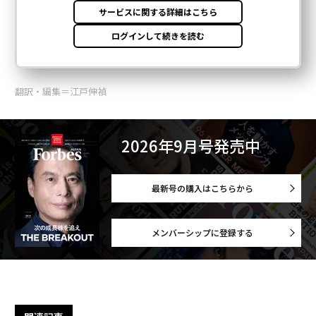
翻訳・編集＝江戸伸禎
2026年9月号発売中
最新号の購入はこちらから
メンバーシップに登録する