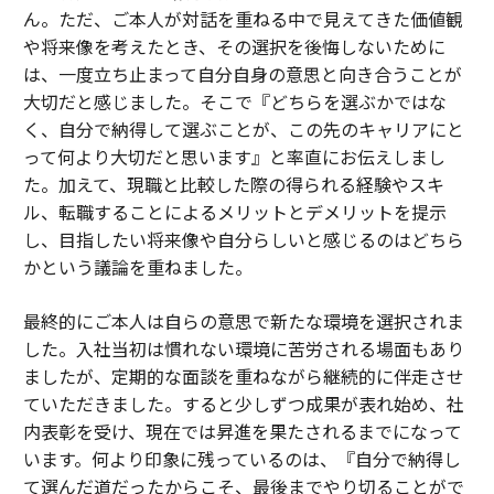
ん。ただ、ご本人が対話を重ねる中で見えてきた価値観
や将来像を考えたとき、その選択を後悔しないために
は、一度立ち止まって自分自身の意思と向き合うことが
大切だと感じました。そこで『どちらを選ぶかではな
く、自分で納得して選ぶことが、この先のキャリアにと
って何より大切だと思います』と率直にお伝えしまし
た。加えて、現職と比較した際の得られる経験やスキ
ル、転職することによるメリットとデメリットを提示
し、目指したい将来像や自分らしいと感じるのはどちら
かという議論を重ねました。
最終的にご本人は自らの意思で新たな環境を選択されま
した。入社当初は慣れない環境に苦労される場面もあり
ましたが、定期的な面談を重ねながら継続的に伴走させ
ていただきました。すると少しずつ成果が表れ始め、社
内表彰を受け、現在では昇進を果たされるまでになって
います。何より印象に残っているのは、『自分で納得し
て選んだ道だったからこそ、最後までやり切ることがで