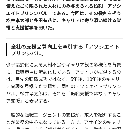
備えたごく限られた人材にのみ与えられる役割「アソシ
エイトプリンシパル」である。今回は、その役割を担う
松井孝太郎と多田有花に、キャリアに寄り添い続ける覚
悟と支援哲学を聞いた。
全社の支援品質向上を牽引する「アソシエイト
プリンシパル」
少子高齢化による人材不足やキャリア観の多様化を背景
に、転職市場は流動化している。アサインが提供するの
は、目先の転職成功ではなく、5年後、10年後のキャリ
ア実現を見据えた支援だ。同社のアソシエイトプリンシ
パル、松井孝太郎は、それを「転職支援ではなくキャリ
ア支援」と表現する。
一般的な転職エージェントの支援が、求人を紹介するこ
とが業務の中心になっている一方で、アサインのキャリ
ア支援では、まず「候補者を知る」ことに徹底して時間