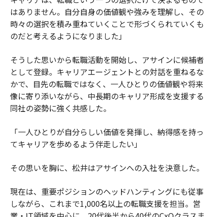
はありません。自分自身の価値観や強みを理解し、その
時々の選択を積み重ねていくことで形づくられていくも
のだと考えるようになりました」
そうした思いから転職活動を開始し、アサインに候補者
として登録。キャリアエージェントとの対話を重ねるな
かで、目先の転職ではなく、一人ひとりの価値観や将来
像に寄り添いながら、中長期のキャリア形成を支援する
同社の姿勢に強く共感した。
「一人ひとりが自分らしい価値を発揮し、納得感を持っ
てキャリアを歩めるよう伴走したい」
その思いを胸に、松井はアサインへの入社を決意した。
現在は、重要ポジションのヘッドハンティングにも従事
しながら、これまで1,000名以上の転職支援を担当。営
業・IT領域を中心に、20代後半から40代のCxOクラスま