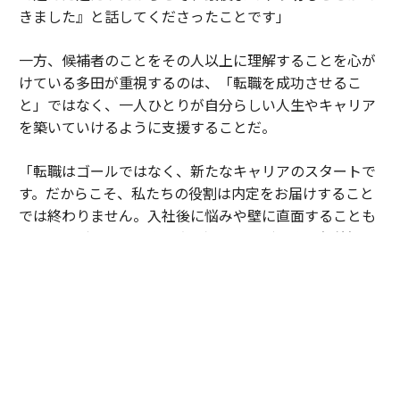
きました』と話してくださったことです」
一方、候補者のことをその人以上に理解することを心が
けている多田が重視するのは、「転職を成功させるこ
と」ではなく、一人ひとりが自分らしい人生やキャリア
を築いていけるように支援することだ。
「転職はゴールではなく、新たなキャリアのスタートで
す。だからこそ、私たちの役割は内定をお届けすること
では終わりません。入社後に悩みや壁に直面することも
ありますが、そのときに立ち返ることができる価値観や
目標を一緒に整理し、その方らしい選択ができるよう伴
走し続けることが大切だと考えています。
目指しているのは、『この人生を生きているのが自分で
良かった』と感じられるキャリアを築いていただくこと
です。そのために、一つひとつの選択に納得感をもちな
がら歩んでいただけるよう支援したいと考えています」