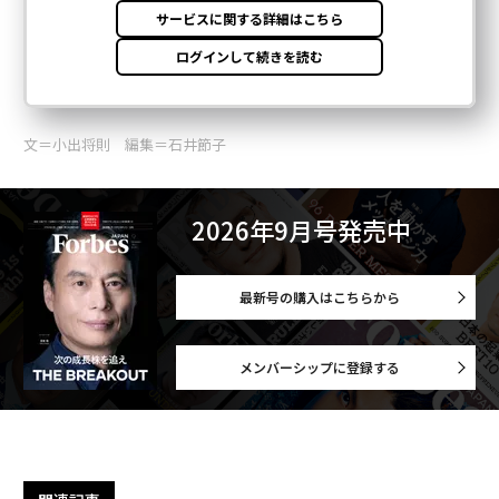
文＝小出将則 編集＝石井節子
2026年9月号発売中
最新号の購入はこちらから
メンバーシップに登録する