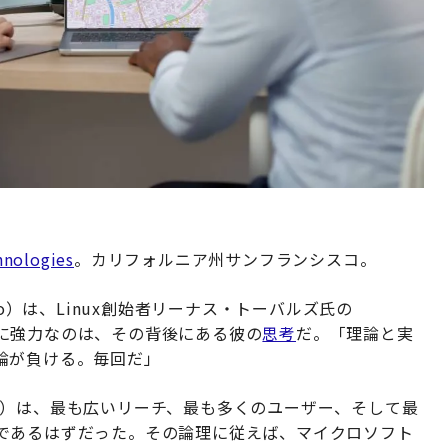
hnologies
。カリフォルニア州サンフランシスコ。
po）は、Linux創始者リーナス・トーバルズ氏の
に強力なのは、その背後にある彼の
思考
だ。「理論と実
論が負ける。毎回だ」
S）は、最も広いリーチ、最も多くのユーザー、そして最
であるはずだった。その論理に従えば、マイクロソフト