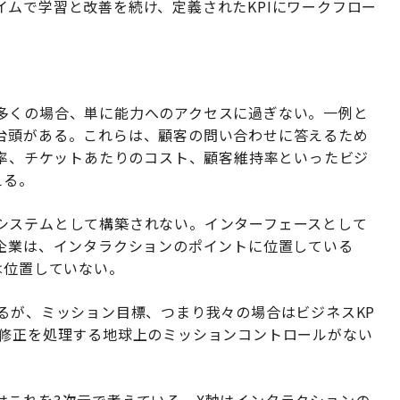
ムで学習と改善を続け、定義されたKPIにワークフロー
多くの場合、単に能力へのアクセスに過ぎない。一例と
台頭がある。これらは、顧客の問い合わせに答えるため
決率、チケットあたりのコスト、顧客維持率といったビジ
える。
システムとして構築されない。インターフェースとして
る企業は、インタラクションのポイントに位置している
は位置していない。
るが、ミッション目標、つまり我々の場合はビジネスKP
ス修正を処理する地球上のミッションコントロールがない