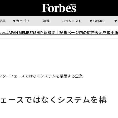
記事
カテゴリ
連載
コラムニスト
AWARD
rbes JAPAN MEMBERSHIP 新機能｜
記事ページ内の広告表示を最小
インターフェースではなくシステムを構築する企業
フェースではなくシステムを構