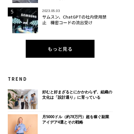
2023.05.03
サムスン、ChatGPTの社内使用禁
止 機密コードの流出受け
もっと見る
TREND
好むと好まざるとにかかわらず、組織の
文化は「設計通り」に育っている
月5000ドル（約78万円）超を稼ぐ副業
アイデア4選とその戦略