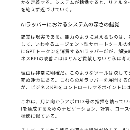
かを定義する。システムが稼働すると、リアルタイ
を絶えず近づけていく。
AIラッパーにおけるシステムの深さの錯覚
錯覚は現実である。能力のように見えるものは、
して、いわゆるエージェント型サポートツールの
にGPTトークンを消費するAIラッパーだが、解
ネスKPIの改善にはほとんど貢献しないと私は考
理由は非常に明確だ。このようなツールは決して
死ぬ運命にある。これらのAIラッパーを展開す
が、ビジネスKPIをコントロールするポイントに
これは、月に向かうアポロ13号の指揮を執ってい
Iを達成するためのナビゲーション、計算、コー
状態に似ている。