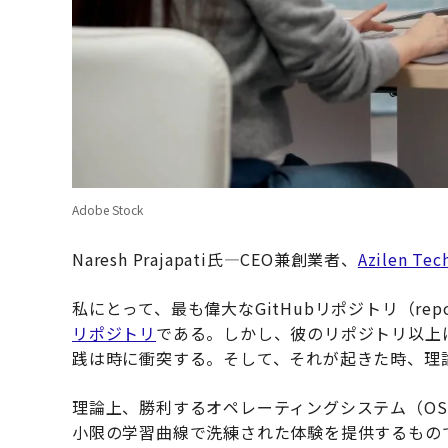
Adobe Stock
Naresh Prajapati氏—CEO兼創業者、
Azilen Tec
私にとって、最も偉大なGitHubリポジトリ（re
リポジトリ
である。しかし、彼のリポジトリ以上
践は時に衝突する。そして、それが起きた時、理
理論上、勝利するオペレーティングシステム（O
小限の学習曲線で洗練された体験を提供するもの