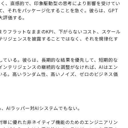
速く、直感的で、印象駆動型の思考により影響を受けてい
て、それをパッケージ化することを急ぐ。彼らは、GPT
大評価する。
まりフラットなままのKPI、下がらないコスト、スケール
テリジェンスを披露することではなく、それを規律化す
している。彼らは、長期的な結果を優先して、短期的な
インテリジェンスの継続的な調整がなければ、AIはエン
いる。高いランダム性、高いノイズ、ゼロのビジネス価
も、AIラッパー対AIシステムでもない。
対単に優れた非ネイティブ機能のためのエンジニアリン