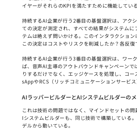
イヤーがそれらのKPIを満たすために機能してい
持続するAI企業が行う2番目の基盤選択は、アク
ての決定が測定され、すべての結果がシステムに
テムは絶えず問いかける。このインタラクション
この決定はコストやリスクを削減したか？各反復で
持続するAI企業が行う3番目の基盤選択は、ワー
ば、音声AI主導のアウトバウンドキャンペーンで
りするだけでなく、エッジケースを処理し、コース
sAppやRCS（リッチコミュニケーションサー
AIラッパービルダーとAIシステムビルダーの
これは技術の問題ではなく、マインドセットの問題
Iシステムビルダーも、同じ技術で構築している
デルから動いている。