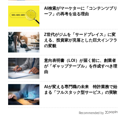
AI検索がマーケターに「コンテンツブリ
ーフ」の再考を迫る理由
Z世代がジムを「サードプレイス」に変
える、投資家が見落とした巨大インフラ
の変貌
意向表明書（LOI）が届く前に、創業者
が「ギャップテーブル」を作成すべき理
由
AIが変える専門職の未来 特許業務で始
まる「フルスタック型サービス」の実験
Recommended by