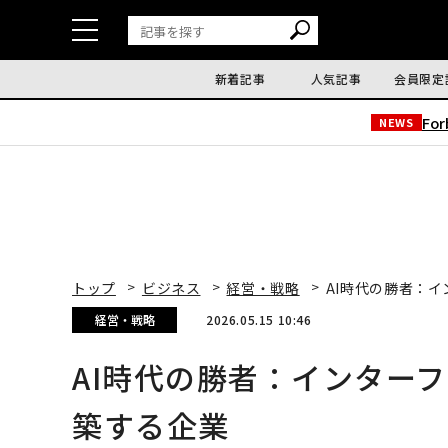
新着記事
人気記事
会員限定
Fo
NEWS
トップ
ビジネス
経営・戦略
AI時代の勝者：
経営・戦略
2026.05.15 10:46
AI時代の勝者：インター
築する企業