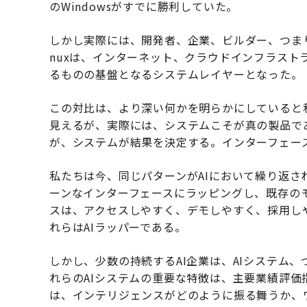
のWindowsがすでに勝利していた。
しかし実際には、開発者、企業、ビルダー、つまり
nuxは、インターネット、クラウドインフラスト
るものの基盤となるシステムレイヤーとなった。
この対比は、より深い何かを明らかにしていると
見えるが、実際には、システムこそが真の製品で
が、システムが結果を決定する。インターフェー
私たちは今、同じパターンがAIにおいて繰り返
ーンなインターフェースにラッピングし、既存の
スは、アクセスしやすく、デモしやすく、採用し
れらはAIラッパーである。
しかし、少数の持続するAI企業は、AIシステム
れらのAIシステムの重要な特徴は、主要業績評価指
は、インテリジェンスがどのように振る舞うか、