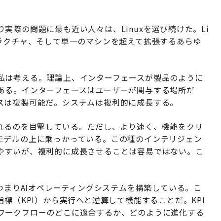
実際の問題に最も近い人々は、Linuxを選び続けた。Li
ラクチャ、そして単一のマシンを超えて拡張するあらゆ
私は考える。理論上、インターフェースが製品のように
ある。インターフェースはユーザーが関与する場所だ
スは複製可能だ。システムは複利的に成長する。
されるのを目撃している。ただし、より速く、機能をクリ
モデルの上に乗っかっている。この種のインテリジェン
やすいが、複利的に成長させることは容易ではない。こ
、つまりAIオペレーティングシステムを構築している。こ
標（KPI）から実行へと逆算して機能することだ。KPI
ワークフローのどこに適合するか、どのように進化する