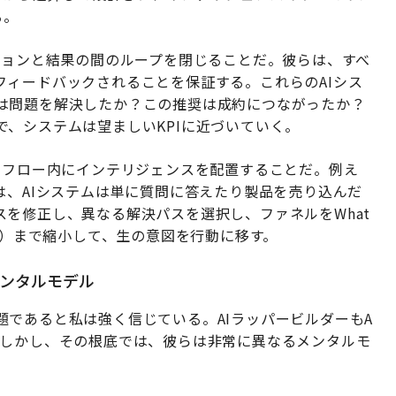
る。
ションと結果の間のループを閉じることだ。彼らは、すべ
フィードバックされることを保証する。これらのAIシス
は問題を解決したか？この推奨は成約につながったか？
、システムは望ましいKPIに近づいていく。
クフロー内にインテリジェンスを配置することだ。例え
は、AIシステムは単に質問に答えたり製品を売り込んだ
を修正し、異なる解決パスを選択し、ファネルをWhat
ビス）まで縮小して、生の意図を行動に移す。
メンタルモデル
であると私は強く信じている。AIラッパービルダーもA
。しかし、その根底では、彼らは非常に異なるメンタルモ