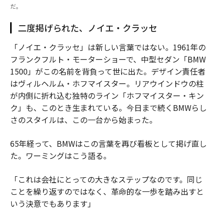
だ。
二度掲げられた、ノイエ・クラッセ
「ノイエ・クラッセ」は新しい言葉ではない。1961年の
フランクフルト・モーターショーで、中型セダン「BMW
1500」がこの名前を背負って世に出た。デザイン責任者
はヴィルヘルム・ホフマイスター。リアウインドウの柱
が内側に折れ込む独特のライン「ホフマイスター・キン
ク」も、このとき生まれている。今日まで続くBMWらし
さのスタイルは、この一台から始まった。
65年経って、BMWはこの言葉を再び看板として掲げ直し
た。ワーミングはこう語る。
「これは会社にとっての大きなステップなのです。同じ
ことを繰り返すのではなく、革命的な一歩を踏み出すと
いう決意でもあります」