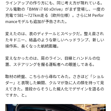
ラインアップの作り方にも、同じ考え方が現れている。
フル電動の「BMW i7 60 xDrive」がまず登場し、一度の
充電で581〜727km走る（欧州仕様）。さらにM Perfor
manceモデルも追加が予告された。
変えたのは、表のディテールとスペックだ。整え直され
たキドニー、結晶のような新しいヘッドランプ、新しい
操作系、長くなった航続距離。
変えなかったのは、肩のライン、目線とハンドルの位
置、ステアリングを握る運転者への眼差しである。
取材の終盤、こちらから尋ねてみた。さきほど「ショル
ダー」と表現した瞬間、クルマが急に人の顔を持って見
えてきた。普段からそうした擬人化でデザインを語るの
ですか、と。