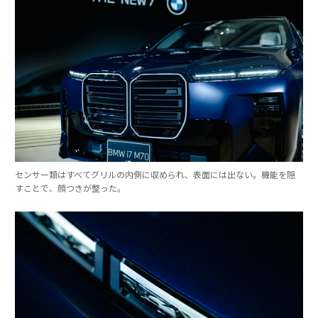
センサー類はすべてグリルの内側に収められ、表面には出ない。機能を隠
すことで、顔つきが整った。