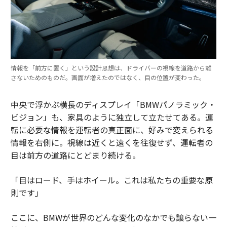
情報を「前方に置く」という設計思想は、ドライバーの視線を道路から離
さないためのものだ。画面が増えたのではなく、目の位置が変わった。
中央で浮かぶ横長のディスプレイ「BMWパノラミック・
ビジョン」も、家具のように独立して立たせてある。運
転に必要な情報を運転者の真正面に、好みで変えられる
情報を右側に。視線は近くと遠くを往復せず、運転者の
目は前方の道路にとどまり続ける。
「目はロード、手はホイール。これは私たちの重要な原
則です」
ここに、BMWが世界のどんな変化のなかでも譲らない一