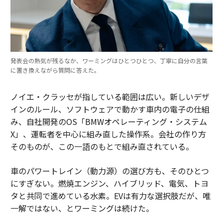
発表会の熱気が残るなか、ワーミングはひとつひとつ、丁寧に自分の言葉
に置き換えながら質問に答えた。
ノイエ・クラッセが指している範囲は広い。新しいデザ
インのルール、ソフトウェアで動かす車内の電子の仕組
み、自社開発のOS「BMWオペレーティング・システム
X」、運転者を中心に組み直した操作系。会社の作り方
そのものが、この一語のもとで組み直されている。
車のパワートレイン（動力源）の選び方も、そのひとつ
にすぎない。燃焼エンジン、ハイブリッド、電気、トヨ
タと共同で進めている水素。EVは有力な選択肢だが、唯
一解ではない、とワーミングは続けた。