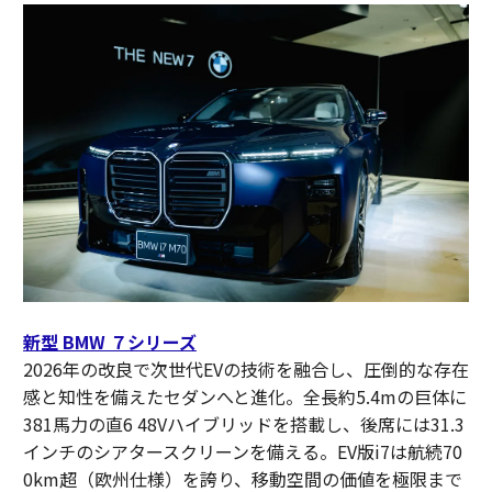
新型 BMW ７シリーズ
2026年の改良で次世代EVの技術を融合し、圧倒的な存在
感と知性を備えたセダンへと進化。全長約5.4mの巨体に
381馬力の直6 48Vハイブリッドを搭載し、後席には31.3
インチのシアタースクリーンを備える。EV版i7は航続70
0km超（欧州仕様）を誇り、移動空間の価値を極限まで