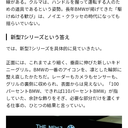
線がある。クルマは、ハンドルを握って運転する人のた
めの道具であるという姿勢。長年BMWが掲げてきた「駆
けぬける歓び」は、ノイエ・クラッセの時代になっても
揺らいでいない。
新型7シリーズという答え
では、新型7シリーズを具体的に見ていきたい。
正面には、これまでより細く、垂直に伸びた新しいキド
ニーグリル。BMWの一番のアイコンを、凛とした輪郭に
整え直したかたちだ。レーダーもカメラもセンサーも、
グリルの裏側に収められ、表面からは見えない。「100
パーセントBMW、できれば110パーセントBMW」が指
していた、余計な飾りをそぎ、必要な部分だけを濃くす
る仕事の、ひとつの結果と言っていい。