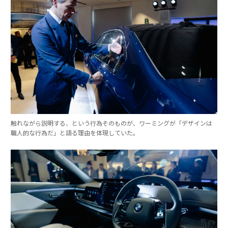
触れながら説明する、という行為そのものが、ワーミングが「デザインは
職人的な行為だ」と語る理由を体現していた。