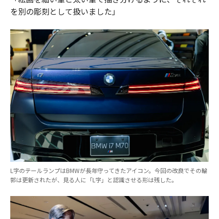
を別の彫刻として扱いました」
L字のテールランプはBMWが長年守ってきたアイコン。今回の改良でその輪
郭は更新されたが、見る人に「L字」と認識させる形は残した。