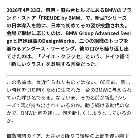
2026年4月23日、東京・麻布台ヒルズにあるBMWのブラ
ンド・ストア「FREUDE by BMW」で、新型7シリーズ
の日本導入を前に、日本で初めてその姿が披露された。
会場で取材に応じたのは、BMW Group Advanced Desi
gnと姉妹組織のDesignWorks、二つの組織のトップを
兼ねるアンダース・ワーミング。彼の口から繰り返し出
てきたのは、「ノイエ・クラッセ」という、ドイツ語で
「新しいクラス」を意味する言葉だった。
この名前は、最近作られたものではない。65年前、新し
い時代を切り開くために生まれた一台のBMWに与えられ
ていた呼び名である。なぜいま、その名前が新型7シリ
ーズで再び持ち出されているのか。動き続ける時代のな
かで、BMWは何を残し、何を新しくしようとしているの
か。
自動開閉のドア、天井から降りて後席の上部を覆い隠す