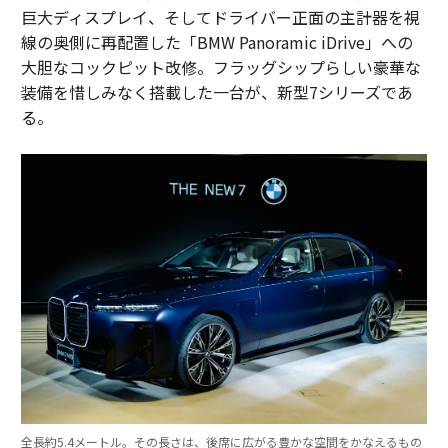
巨大ディスプレイ、そしてドライバー正面の主計器を視
線の奥側に再配置した「BMW Panoramic iDrive」への
大胆なコックピット改修。フラッグシップらしい豪華な
装備を惜しみなく搭載した一台が、新型7シリーズであ
る。
全長約5.4メートル。その長さは、後席に広がる豊かな空間をかなえるもの