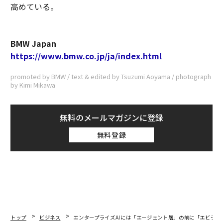
高めている。
BMW Japan
https://www.bmw.co.jp/ja/index.html
promoted by BMW / text & edited by Tsuzumi Aoyama / photograph
by Kimi Mikawa
無料のメールマガジンに登録
無料登録
トップ
ビジネス
エンタープライズAIには「エージェント層」の前に「エビデン