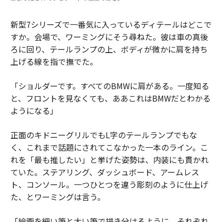
新型7シリーズで一番気に入っているディテールはどこで
すか。会場で、ワーミングにそう尋ねた。彼は車の真後
ろに回り、テールランプの上、ボディが微かに肩を持ち
上げる線を指で撫でた。
「ショルダーです。すべてのBMWに肩がある。一度知る
と、フロントを見なくても、ああこれはBMWだとわかる
ようになる」
正面のキドニーグリルでもL字のテールランプでもな
く、これまで話題にされてこなかった一本のライン。こ
れを「最も推したい」と挙げた姿勢は、内装にも貫かれ
ていた。ステアリング、ダッシュボード、アームレス
ト、コンソール。一つひとつを違う彫刻のように仕上げ
た、とワーミングは言う。
「絵画を細い筆と太い筆で描き分けるように、それぞれ