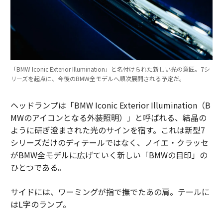
「BMW Iconic Exterior Illumination」と名付けられた新しい光の意匠。7シ
リーズを起点に、今後のBMW全モデルへ順次展開される予定だ。
ヘッドランプは「BMW Iconic Exterior Illumination（B
MWのアイコンとなる外装照明）」と呼ばれる、結晶の
ように研ぎ澄まされた光のサインを宿す。これは新型7
シリーズだけのディテールではなく、ノイエ・クラッセ
がBMW全モデルに広げていく新しい「BMWの目印」の
ひとつである。
サイドには、ワーミングが指で撫でたあの肩。テールに
はL字のランプ。