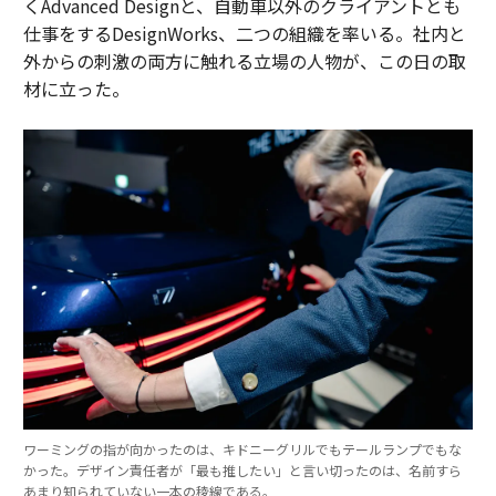
くAdvanced Designと、自動車以外のクライアントとも
仕事をするDesignWorks、二つの組織を率いる。社内と
外からの刺激の両方に触れる立場の人物が、この日の取
材に立った。
ワーミングの指が向かったのは、キドニーグリルでもテールランプでもな
かった。デザイン責任者が「最も推したい」と言い切ったのは、名前すら
あまり知られていない一本の稜線である。