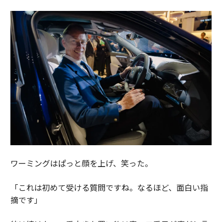
ワーミングはぱっと顔を上げ、笑った。
「これは初めて受ける質問ですね。なるほど、面白い指
摘です」