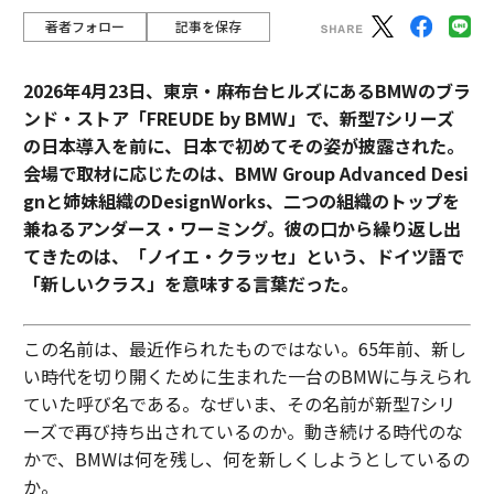
著者フォロー
記事を保存
2026年4月23日、東京・麻布台ヒルズにあるBMWのブラ
ンド・ストア「FREUDE by BMW」で、新型7シリーズ
の日本導入を前に、日本で初めてその姿が披露された。
会場で取材に応じたのは、BMW Group Advanced Desi
gnと姉妹組織のDesignWorks、二つの組織のトップを
兼ねるアンダース・ワーミング。彼の口から繰り返し出
てきたのは、「ノイエ・クラッセ」という、ドイツ語で
「新しいクラス」を意味する言葉だった。
この名前は、最近作られたものではない。65年前、新し
い時代を切り開くために生まれた一台のBMWに与えられ
ていた呼び名である。なぜいま、その名前が新型7シリ
ーズで再び持ち出されているのか。動き続ける時代のな
かで、BMWは何を残し、何を新しくしようとしているの
か。