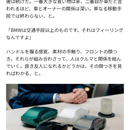
彼は続けた。一番大きな買い物は家、二番目が車だと言
われるほど、車とオーナーの関係は深い。単なる移動手
段では終わらない、と。
「BMWは交通手段以上のものです。それはフィーリング
なんですよ」
ハンドルを握る感覚、素材の手触り、フロントの顔つ
き。それらが組み合わさって、人はクルマと関係を結ん
でいく。良き友人になれるかどうかは、その顔つきを見
ればわかる、と。