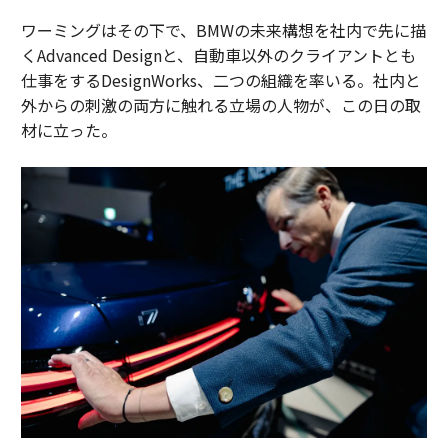
ワーミングはその下で、BMWの未来構想を社内で先に描
くAdvanced Designと、自動車以外のクライアントとも
仕事をするDesignWorks、二つの組織を率いる。社内と
外からの刺激の両方に触れる立場の人物が、この日の取
材に立った。