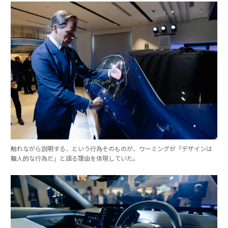
触れながら説明する、という行為そのものが、ワーミングが「デザインは
職人的な行為だ」と語る理由を体現していた。