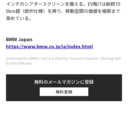
インチのシアタースクリーンを備える。EV版i7は航続70
0km超（欧州仕様）を誇り、移動空間の価値を極限まで
高めている。
BMW Japan
https://www.bmw.co.jp/ja/index.html
promoted by BMW / text & edited by Tsuzumi Aoyama / photograph
by Kimi Mikawa
無料のメールマガジンに登録
無料登録