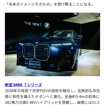
「未来のイメージそのもの」を受け取ることになる。
新型 BMW ７シリーズ
2026年の改良で次世代EVの技術を融合し、圧倒的な存在
感と知性を備えたセダンへと進化。全長約5.4mの巨体に
381馬力の直6 48Vハイブリッドを搭載し、後席には31.3