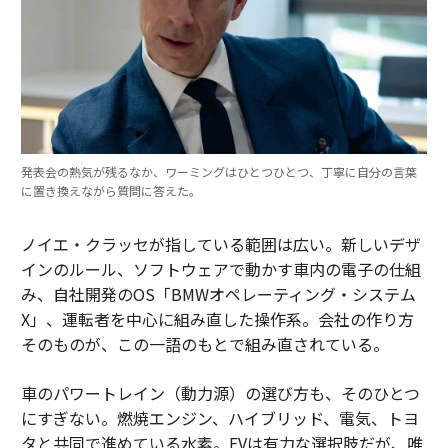
発表会の熱気が残るなか、ワーミングはひとつひとつ、丁寧に自分の言葉
に置き換えながら質問に答えた。
ノイエ・クラッセが指している範囲は広い。新しいデザ
インのルール、ソフトウェアで動かす車内の電子の仕組
み、自社開発のOS「BMWオペレーティング・システム
X」、運転者を中心に組み直した操作系。会社の作り方
そのものが、この一語のもとで組み直されている。
車のパワートレイン（動力源）の選び方も、そのひとつ
にすぎない。燃焼エンジン、ハイブリッド、電気、トヨ
タと共同で進めている水素。EVは有力な選択肢だが、唯