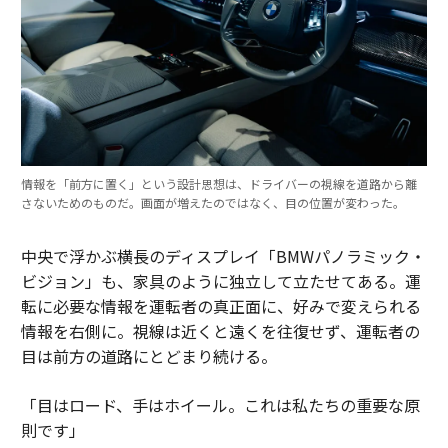
情報を「前方に置く」という設計思想は、ドライバーの視線を道路から離
さないためのものだ。画面が増えたのではなく、目の位置が変わった。
中央で浮かぶ横長のディスプレイ「BMWパノラミック・
ビジョン」も、家具のように独立して立たせてある。運
転に必要な情報を運転者の真正面に、好みで変えられる
情報を右側に。視線は近くと遠くを往復せず、運転者の
目は前方の道路にとどまり続ける。
「目はロード、手はホイール。これは私たちの重要な原
則です」