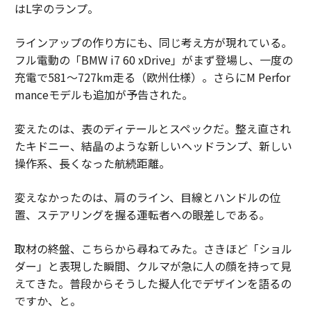
はL字のランプ。
ラインアップの作り方にも、同じ考え方が現れている。
フル電動の「BMW i7 60 xDrive」がまず登場し、一度の
充電で581〜727km走る（欧州仕様）。さらにM Perfor
manceモデルも追加が予告された。
変えたのは、表のディテールとスペックだ。整え直され
たキドニー、結晶のような新しいヘッドランプ、新しい
操作系、長くなった航続距離。
変えなかったのは、肩のライン、目線とハンドルの位
置、ステアリングを握る運転者への眼差しである。
取材の終盤、こちらから尋ねてみた。さきほど「ショル
ダー」と表現した瞬間、クルマが急に人の顔を持って見
えてきた。普段からそうした擬人化でデザインを語るの
ですか、と。