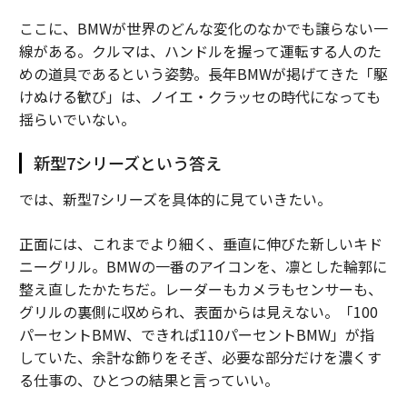
ここに、BMWが世界のどんな変化のなかでも譲らない一
線がある。クルマは、ハンドルを握って運転する人のた
めの道具であるという姿勢。長年BMWが掲げてきた「駆
けぬける歓び」は、ノイエ・クラッセの時代になっても
揺らいでいない。
新型7シリーズという答え
では、新型7シリーズを具体的に見ていきたい。
正面には、これまでより細く、垂直に伸びた新しいキド
ニーグリル。BMWの一番のアイコンを、凛とした輪郭に
整え直したかたちだ。レーダーもカメラもセンサーも、
グリルの裏側に収められ、表面からは見えない。「100
パーセントBMW、できれば110パーセントBMW」が指
していた、余計な飾りをそぎ、必要な部分だけを濃くす
る仕事の、ひとつの結果と言っていい。