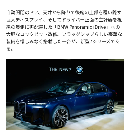
自動開閉のドア、天井から降りて後席の上部を覆い隠す
巨大ディスプレイ、そしてドライバー正面の主計器を視
線の奥側に再配置した「BMW Panoramic iDrive」への
大胆なコックピット改修。フラッグシップらしい豪華な
装備を惜しみなく搭載した一台が、新型7シリーズであ
る。