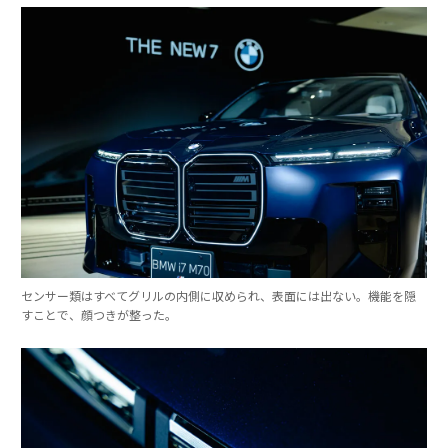
センサー類はすべてグリルの内側に収められ、表面には出ない。機能を隠
すことで、顔つきが整った。