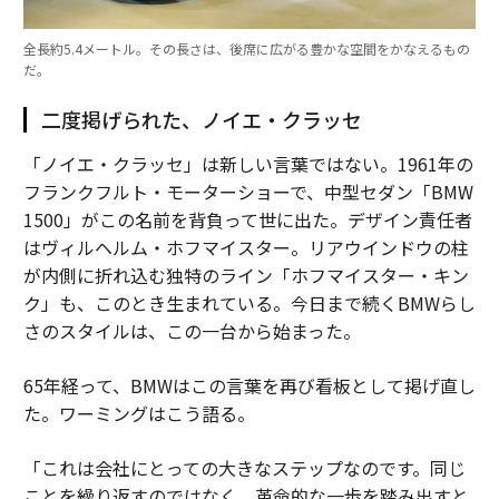
全長約5.4メートル。その長さは、後席に広がる豊かな空間をかなえるもの
だ。
二度掲げられた、ノイエ・クラッセ
「ノイエ・クラッセ」は新しい言葉ではない。1961年の
フランクフルト・モーターショーで、中型セダン「BMW
1500」がこの名前を背負って世に出た。デザイン責任者
はヴィルヘルム・ホフマイスター。リアウインドウの柱
が内側に折れ込む独特のライン「ホフマイスター・キン
ク」も、このとき生まれている。今日まで続くBMWらし
さのスタイルは、この一台から始まった。
65年経って、BMWはこの言葉を再び看板として掲げ直し
た。ワーミングはこう語る。
「これは会社にとっての大きなステップなのです。同じ
ことを繰り返すのではなく、革命的な一歩を踏み出すと