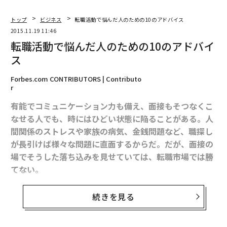
トップ
ビジネス
転職活動で悩んだ人のための10のアドバイス
2015.11.19 11:46
転職活動で悩んだ人のための10のアドバイ
ス
Forbes.com CONTRIBUTORS | Contributo
r
有能でコミュニケーション力も備え、面接もそつなくこ
なせる人でも、時にはひどい状態に陥ることがある。人
間関係のストレスや家族の病気、金銭問題など、職探し
が長引けば様々な問題に直面するからだ。だが、面接の
場でそうした落ち込みを見せていては、転職市場では勝
てない。
どうしようもなく落ち込んで何もやる気がしないのに、
続きを見る
転職活動を続けなければならない。そんな時はどうすれ
ばいいのか。 経験豊かなキャリアコンサルタントと心理