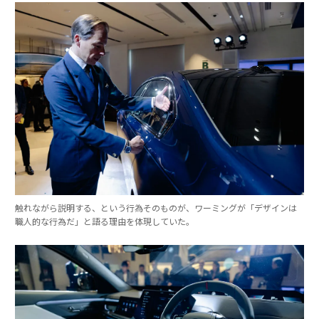
触れながら説明する、という行為そのものが、ワーミングが「デザインは
職人的な行為だ」と語る理由を体現していた。