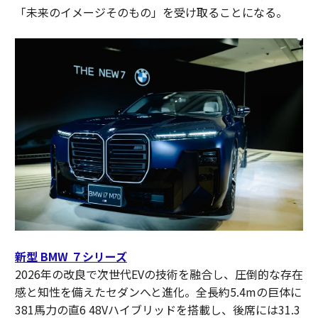
「未来のイメージそのもの」を受け取ることになる。
新型 BMW ７シリーズ
2026年の改良で次世代EVの技術を融合し、圧倒的な存在
感と知性を備えたセダンへと進化。全長約5.4mの巨体に
381馬力の直6 48Vハイブリッドを搭載し、後席には31.3