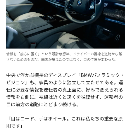
情報を「前方に置く」という設計思想は、ドライバーの視線を道路から離
さないためのものだ。画面が増えたのではなく、目の位置が変わった。
中央で浮かぶ横長のディスプレイ「BMWパノラミック・
ビジョン」も、家具のように独立して立たせてある。運
転に必要な情報を運転者の真正面に、好みで変えられる
情報を右側に。視線は近くと遠くを往復せず、運転者の
目は前方の道路にとどまり続ける。
「目はロード、手はホイール。これは私たちの重要な原
則です」