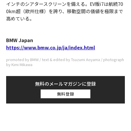
インチのシアタースクリーンを備える。EV版i7は航続70
0km超（欧州仕様）を誇り、移動空間の価値を極限まで
高めている。
BMW Japan
https://www.bmw.co.jp/ja/index.html
promoted by BMW / text & edited by Tsuzumi Aoyama / photograph
by Kimi Mikawa
無料のメールマガジンに登録
無料登録