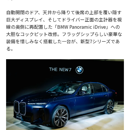
自動開閉のドア、天井から降りて後席の上部を覆い隠す
巨大ディスプレイ、そしてドライバー正面の主計器を視
線の奥側に再配置した「BMW Panoramic iDrive」への
大胆なコックピット改修。フラッグシップらしい豪華な
装備を惜しみなく搭載した一台が、新型7シリーズであ
る。