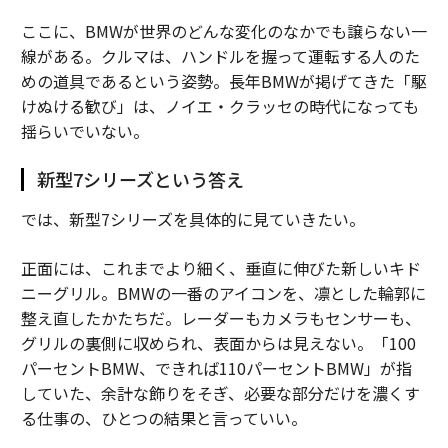
ここに、BMWが世界のどんな変化のなかでも譲らない一
線がある。クルマは、ハンドルを握って運転する人のた
めの道具であるという姿勢。長年BMWが掲げてきた「駆
けぬける歓び」は、ノイエ・クラッセの時代になっても
揺らいでいない。
新型7シリーズという答え
では、新型7シリーズを具体的に見ていきたい。
正面には、これまでより細く、垂直に伸びた新しいキド
ニーグリル。BMWの一番のアイコンを、凛とした輪郭に
整え直したかたちだ。レーダーもカメラもセンサーも、
グリルの裏側に収められ、表面からは見えない。「100
パーセントBMW、できれば110パーセントBMW」が指
していた、余計な飾りをそぎ、必要な部分だけを濃くす
る仕事の、ひとつの結果と言っていい。