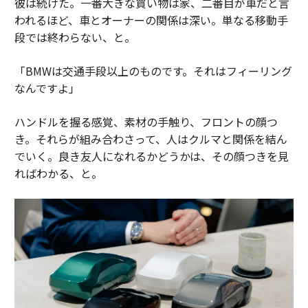
彼は続けた。一番大きな買い物は家、二番目が車だと言
われるほど、車とオーナーの関係は深い。単なる移動手
段では終わらない、と。
「BMWは交通手段以上のものです。それはフィーリング
なんですよ」
ハンドルを握る感覚、素材の手触り、フロントの顔つ
き。それらが組み合わさって、人はクルマと関係を結ん
でいく。良き友人になれるかどうかは、その顔つきを見
ればわかる、と。