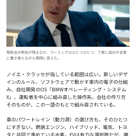
発表会の熱気が残るなか、ワーミングはひとつひとつ、丁寧に自分の言葉
に置き換えながら質問に答えた。
ノイエ・クラッセが指している範囲は広い。新しいデザ
インのルール、ソフトウェアで動かす車内の電子の仕組
み、自社開発のOS「BMWオペレーティング・システム
X」、運転者を中心に組み直した操作系。会社の作り方
そのものが、この一語のもとで組み直されている。
車のパワートレイン（動力源）の選び方も、そのひとつ
にすぎない。燃焼エンジン、ハイブリッド、電気、トヨ
タと共同で進めている水素。EVは有力な選択肢だが、唯