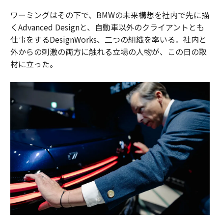
ワーミングはその下で、BMWの未来構想を社内で先に描
くAdvanced Designと、自動車以外のクライアントとも
仕事をするDesignWorks、二つの組織を率いる。社内と
外からの刺激の両方に触れる立場の人物が、この日の取
材に立った。