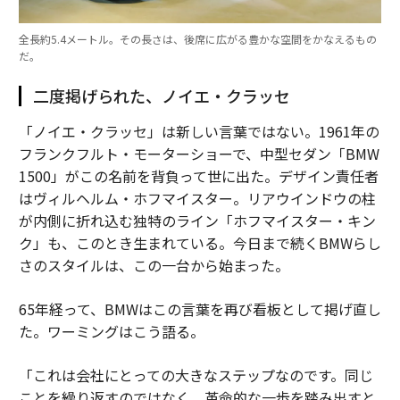
全長約5.4メートル。その長さは、後席に広がる豊かな空間をかなえるもの
だ。
二度掲げられた、ノイエ・クラッセ
「ノイエ・クラッセ」は新しい言葉ではない。1961年の
フランクフルト・モーターショーで、中型セダン「BMW
1500」がこの名前を背負って世に出た。デザイン責任者
はヴィルヘルム・ホフマイスター。リアウインドウの柱
が内側に折れ込む独特のライン「ホフマイスター・キン
ク」も、このとき生まれている。今日まで続くBMWらし
さのスタイルは、この一台から始まった。
65年経って、BMWはこの言葉を再び看板として掲げ直し
た。ワーミングはこう語る。
「これは会社にとっての大きなステップなのです。同じ
ことを繰り返すのではなく、革命的な一歩を踏み出すと