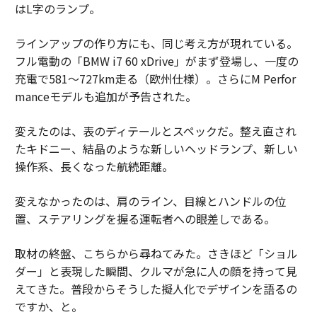
はL字のランプ。
ラインアップの作り方にも、同じ考え方が現れている。
フル電動の「BMW i7 60 xDrive」がまず登場し、一度の
充電で581〜727km走る（欧州仕様）。さらにM Perfor
manceモデルも追加が予告された。
変えたのは、表のディテールとスペックだ。整え直され
たキドニー、結晶のような新しいヘッドランプ、新しい
操作系、長くなった航続距離。
変えなかったのは、肩のライン、目線とハンドルの位
置、ステアリングを握る運転者への眼差しである。
取材の終盤、こちらから尋ねてみた。さきほど「ショル
ダー」と表現した瞬間、クルマが急に人の顔を持って見
えてきた。普段からそうした擬人化でデザインを語るの
ですか、と。