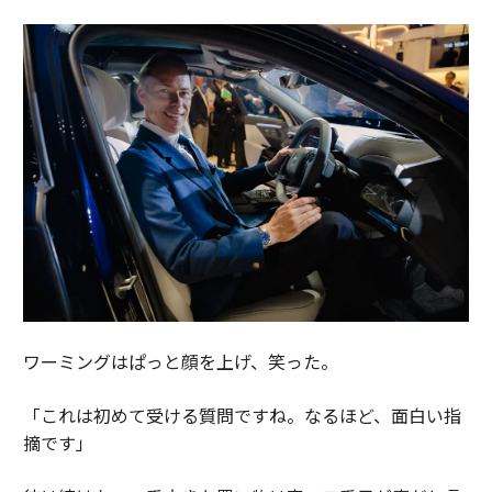
ワーミングはぱっと顔を上げ、笑った。
「これは初めて受ける質問ですね。なるほど、面白い指
摘です」