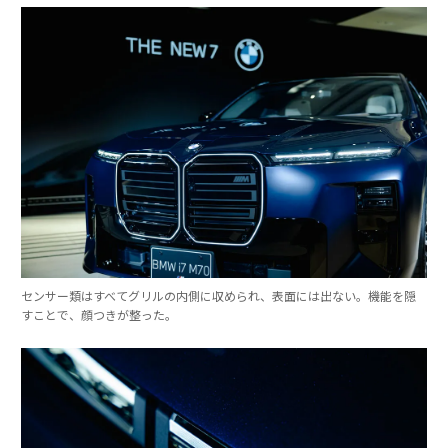
センサー類はすべてグリルの内側に収められ、表面には出ない。機能を隠
すことで、顔つきが整った。