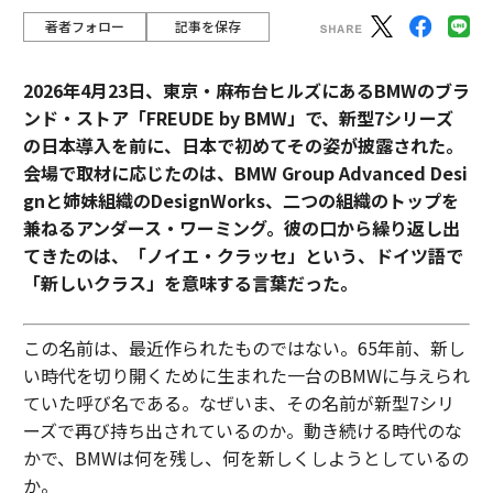
著者フォロー
記事を保存
2026年4月23日、東京・麻布台ヒルズにあるBMWのブラ
ンド・ストア「FREUDE by BMW」で、新型7シリーズ
の日本導入を前に、日本で初めてその姿が披露された。
会場で取材に応じたのは、BMW Group Advanced Desi
gnと姉妹組織のDesignWorks、二つの組織のトップを
兼ねるアンダース・ワーミング。彼の口から繰り返し出
てきたのは、「ノイエ・クラッセ」という、ドイツ語で
「新しいクラス」を意味する言葉だった。
この名前は、最近作られたものではない。65年前、新し
い時代を切り開くために生まれた一台のBMWに与えられ
ていた呼び名である。なぜいま、その名前が新型7シリ
ーズで再び持ち出されているのか。動き続ける時代のな
かで、BMWは何を残し、何を新しくしようとしているの
か。