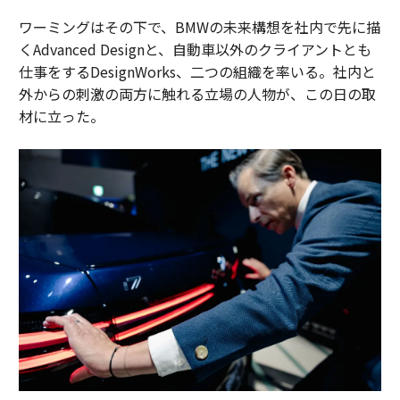
ワーミングはその下で、BMWの未来構想を社内で先に描
くAdvanced Designと、自動車以外のクライアントとも
仕事をするDesignWorks、二つの組織を率いる。社内と
外からの刺激の両方に触れる立場の人物が、この日の取
材に立った。