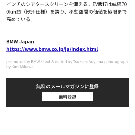
インチのシアタースクリーンを備える。EV版i7は航続70
0km超（欧州仕様）を誇り、移動空間の価値を極限まで
高めている。
BMW Japan
https://www.bmw.co.jp/ja/index.html
promoted by BMW / text & edited by Tsuzumi Aoyama / photograph
by Kimi Mikawa
無料のメールマガジンに登録
無料登録