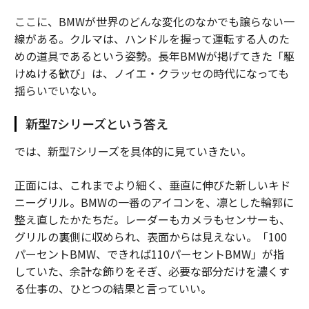
ここに、BMWが世界のどんな変化のなかでも譲らない一
線がある。クルマは、ハンドルを握って運転する人のた
めの道具であるという姿勢。長年BMWが掲げてきた「駆
けぬける歓び」は、ノイエ・クラッセの時代になっても
揺らいでいない。
新型7シリーズという答え
では、新型7シリーズを具体的に見ていきたい。
正面には、これまでより細く、垂直に伸びた新しいキド
ニーグリル。BMWの一番のアイコンを、凛とした輪郭に
整え直したかたちだ。レーダーもカメラもセンサーも、
グリルの裏側に収められ、表面からは見えない。「100
パーセントBMW、できれば110パーセントBMW」が指
していた、余計な飾りをそぎ、必要な部分だけを濃くす
る仕事の、ひとつの結果と言っていい。