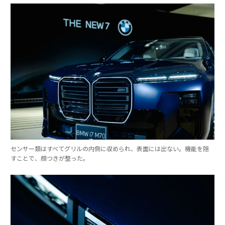
センサー類はすべてグリルの内側に収められ、表面には出ない。機能を隠
すことで、顔つきが整った。