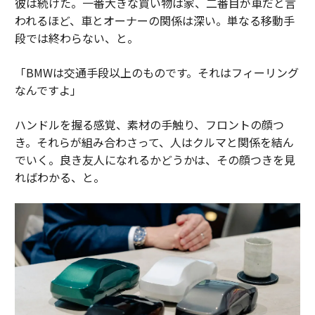
彼は続けた。一番大きな買い物は家、二番目が車だと言
われるほど、車とオーナーの関係は深い。単なる移動手
段では終わらない、と。
「BMWは交通手段以上のものです。それはフィーリング
なんですよ」
ハンドルを握る感覚、素材の手触り、フロントの顔つ
き。それらが組み合わさって、人はクルマと関係を結ん
でいく。良き友人になれるかどうかは、その顔つきを見
ればわかる、と。