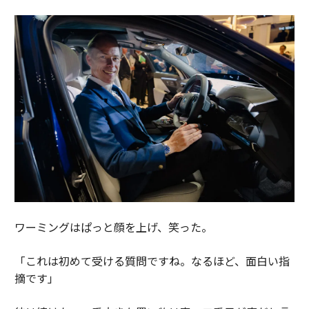
ワーミングはぱっと顔を上げ、笑った。
「これは初めて受ける質問ですね。なるほど、面白い指
摘です」