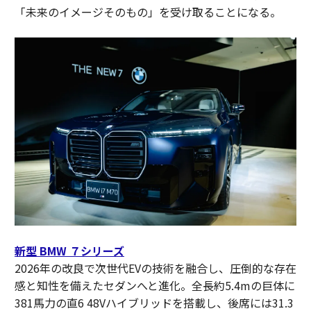
「未来のイメージそのもの」を受け取ることになる。
新型 BMW ７シリーズ
2026年の改良で次世代EVの技術を融合し、圧倒的な存在
感と知性を備えたセダンへと進化。全長約5.4mの巨体に
381馬力の直6 48Vハイブリッドを搭載し、後席には31.3