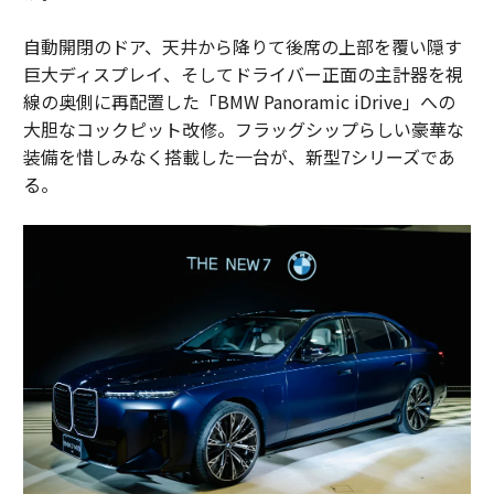
自動開閉のドア、天井から降りて後席の上部を覆い隠す
巨大ディスプレイ、そしてドライバー正面の主計器を視
線の奥側に再配置した「BMW Panoramic iDrive」への
大胆なコックピット改修。フラッグシップらしい豪華な
装備を惜しみなく搭載した一台が、新型7シリーズであ
る。