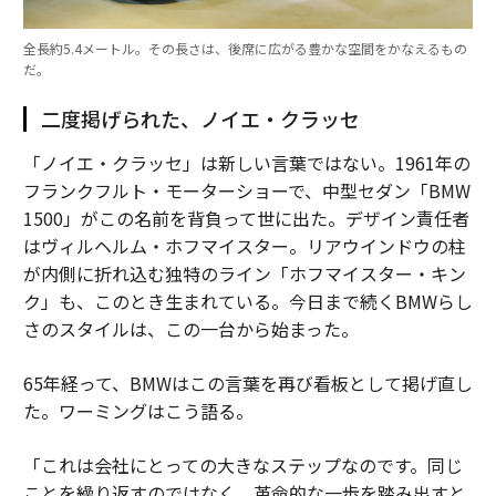
全長約5.4メートル。その長さは、後席に広がる豊かな空間をかなえるもの
だ。
二度掲げられた、ノイエ・クラッセ
「ノイエ・クラッセ」は新しい言葉ではない。1961年の
フランクフルト・モーターショーで、中型セダン「BMW
1500」がこの名前を背負って世に出た。デザイン責任者
はヴィルヘルム・ホフマイスター。リアウインドウの柱
が内側に折れ込む独特のライン「ホフマイスター・キン
ク」も、このとき生まれている。今日まで続くBMWらし
さのスタイルは、この一台から始まった。
65年経って、BMWはこの言葉を再び看板として掲げ直し
た。ワーミングはこう語る。
「これは会社にとっての大きなステップなのです。同じ
ことを繰り返すのではなく、革命的な一歩を踏み出すと