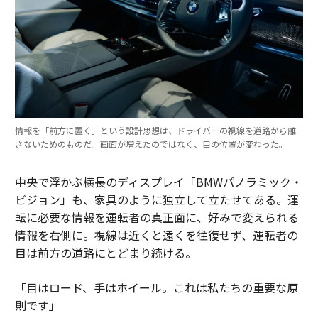
情報を「前方に置く」という設計思想は、ドライバーの視線を道路から離
さないためのものだ。画面が増えたのではなく、目の位置が変わった。
中央で浮かぶ横長のディスプレイ「BMWパノラミック・
ビジョン」も、家具のように独立して立たせてある。運
転に必要な情報を運転者の真正面に、好みで変えられる
情報を右側に。視線は近くと遠くを往復せず、運転者の
目は前方の道路にとどまり続ける。
「目はロード、手はホイール。これは私たちの重要な原
則です」