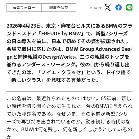
著者フォロー
記事を保存
2026年4月23日、東京・麻布台ヒルズにあるBMWのブラ
ンド・ストア「FREUDE by BMW」で、新型7シリーズ
の日本導入を前に、日本で初めてその姿が披露された。
会場で取材に応じたのは、BMW Group Advanced Desi
gnと姉妹組織のDesignWorks、二つの組織のトップを
兼ねるアンダース・ワーミング。彼の口から繰り返し出
てきたのは、「ノイエ・クラッセ」という、ドイツ語で
「新しいクラス」を意味する言葉だった。
この名前は、最近作られたものではない。65年前、新し
い時代を切り開くために生まれた一台のBMWに与えられ
ていた呼び名である。なぜいま、その名前が新型7シリ
ーズで再び持ち出されているのか。動き続ける時代のな
かで、BMWは何を残し、何を新しくしようとしているの
か。