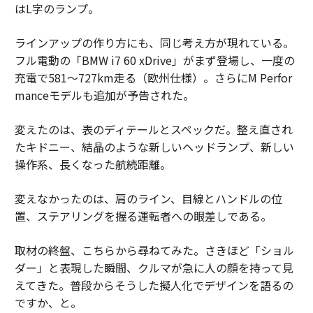
はL字のランプ。
ラインアップの作り方にも、同じ考え方が現れている。
フル電動の「BMW i7 60 xDrive」がまず登場し、一度の
充電で581〜727km走る（欧州仕様）。さらにM Perfor
manceモデルも追加が予告された。
変えたのは、表のディテールとスペックだ。整え直され
たキドニー、結晶のような新しいヘッドランプ、新しい
操作系、長くなった航続距離。
変えなかったのは、肩のライン、目線とハンドルの位
置、ステアリングを握る運転者への眼差しである。
取材の終盤、こちらから尋ねてみた。さきほど「ショル
ダー」と表現した瞬間、クルマが急に人の顔を持って見
えてきた。普段からそうした擬人化でデザインを語るの
ですか、と。