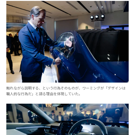
触れながら説明する、という行為そのものが、ワーミングが「デザインは
職人的な行為だ」と語る理由を体現していた。