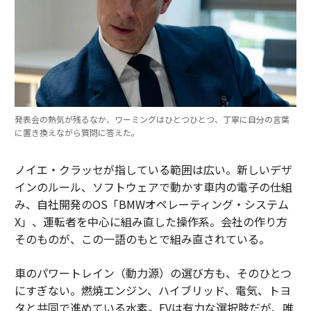
発表会の熱気が残るなか、ワーミングはひとつひとつ、丁寧に自分の言葉
に置き換えながら質問に答えた。
ノイエ・クラッセが指している範囲は広い。新しいデザ
インのルール、ソフトウェアで動かす車内の電子の仕組
み、自社開発のOS「BMWオペレーティング・システム
X」、運転者を中心に組み直した操作系。会社の作り方
そのものが、この一語のもとで組み直されている。
車のパワートレイン（動力源）の選び方も、そのひとつ
にすぎない。燃焼エンジン、ハイブリッド、電気、トヨ
タと共同で進めている水素。EVは有力な選択肢だが、唯