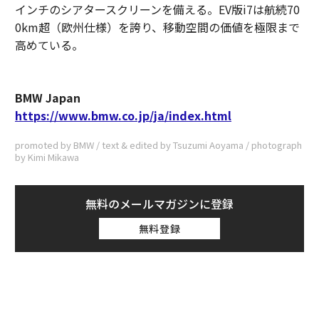
インチのシアタースクリーンを備える。EV版i7は航続70
0km超（欧州仕様）を誇り、移動空間の価値を極限まで
高めている。
BMW Japan
https://www.bmw.co.jp/ja/index.html
promoted by BMW / text & edited by Tsuzumi Aoyama / photograph
by Kimi Mikawa
無料のメールマガジンに登録
無料登録