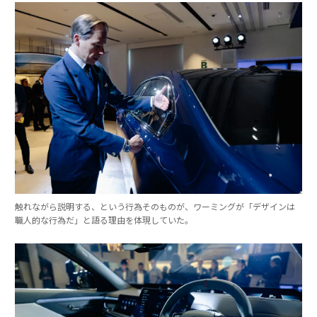
触れながら説明する、という行為そのものが、ワーミングが「デザインは
職人的な行為だ」と語る理由を体現していた。