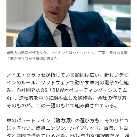
発表会の熱気が残るなか、ワーミングはひとつひとつ、丁寧に自分の言葉
に置き換えながら質問に答えた。
ノイエ・クラッセが指している範囲は広い。新しいデザ
インのルール、ソフトウェアで動かす車内の電子の仕組
み、自社開発のOS「BMWオペレーティング・システム
X」、運転者を中心に組み直した操作系。会社の作り方
そのものが、この一語のもとで組み直されている。
車のパワートレイン（動力源）の選び方も、そのひとつ
にすぎない。燃焼エンジン、ハイブリッド、電気、トヨ
タと共同で進めている水素。EVは有力な選択肢だが、唯