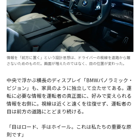
情報を「前方に置く」という設計思想は、ドライバーの視線を道路から離
さないためのものだ。画面が増えたのではなく、目の位置が変わった。
中央で浮かぶ横長のディスプレイ「BMWパノラミック・
ビジョン」も、家具のように独立して立たせてある。運
転に必要な情報を運転者の真正面に、好みで変えられる
情報を右側に。視線は近くと遠くを往復せず、運転者の
目は前方の道路にとどまり続ける。
「目はロード、手はホイール。これは私たちの重要な原
則です」