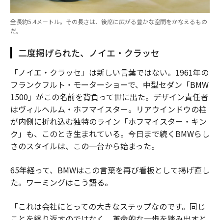
全長約5.4メートル。その長さは、後席に広がる豊かな空間をかなえるもの
だ。
二度掲げられた、ノイエ・クラッセ
「ノイエ・クラッセ」は新しい言葉ではない。1961年の
フランクフルト・モーターショーで、中型セダン「BMW
1500」がこの名前を背負って世に出た。デザイン責任者
はヴィルヘルム・ホフマイスター。リアウインドウの柱
が内側に折れ込む独特のライン「ホフマイスター・キン
ク」も、このとき生まれている。今日まで続くBMWらし
さのスタイルは、この一台から始まった。
65年経って、BMWはこの言葉を再び看板として掲げ直し
た。ワーミングはこう語る。
「これは会社にとっての大きなステップなのです。同じ
ことを繰り返すのではなく、革命的な一歩を踏み出すと