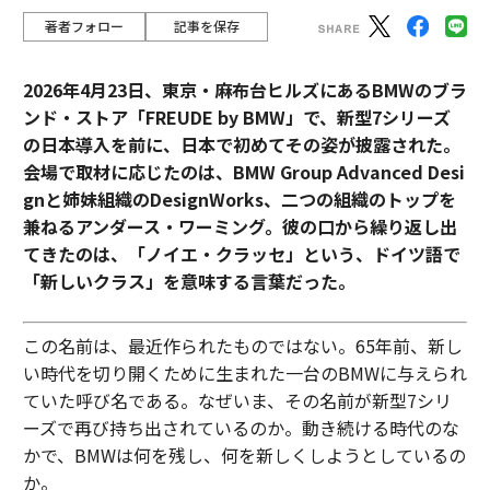
著者フォロー
記事を保存
2026年4月23日、東京・麻布台ヒルズにあるBMWのブラ
ンド・ストア「FREUDE by BMW」で、新型7シリーズ
の日本導入を前に、日本で初めてその姿が披露された。
会場で取材に応じたのは、BMW Group Advanced Desi
gnと姉妹組織のDesignWorks、二つの組織のトップを
兼ねるアンダース・ワーミング。彼の口から繰り返し出
てきたのは、「ノイエ・クラッセ」という、ドイツ語で
「新しいクラス」を意味する言葉だった。
この名前は、最近作られたものではない。65年前、新し
い時代を切り開くために生まれた一台のBMWに与えられ
ていた呼び名である。なぜいま、その名前が新型7シリ
ーズで再び持ち出されているのか。動き続ける時代のな
かで、BMWは何を残し、何を新しくしようとしているの
か。