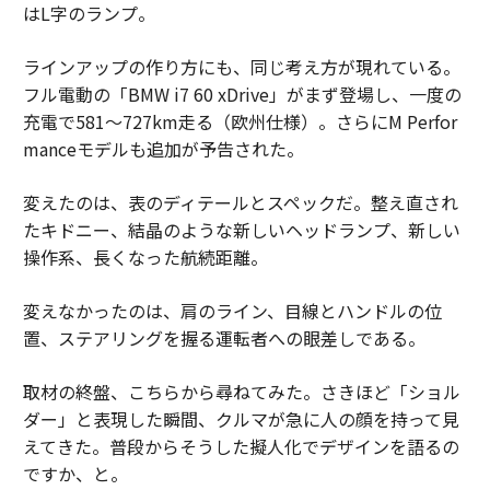
はL字のランプ。
ラインアップの作り方にも、同じ考え方が現れている。
フル電動の「BMW i7 60 xDrive」がまず登場し、一度の
充電で581〜727km走る（欧州仕様）。さらにM Perfor
manceモデルも追加が予告された。
変えたのは、表のディテールとスペックだ。整え直され
たキドニー、結晶のような新しいヘッドランプ、新しい
操作系、長くなった航続距離。
変えなかったのは、肩のライン、目線とハンドルの位
置、ステアリングを握る運転者への眼差しである。
取材の終盤、こちらから尋ねてみた。さきほど「ショル
ダー」と表現した瞬間、クルマが急に人の顔を持って見
えてきた。普段からそうした擬人化でデザインを語るの
ですか、と。