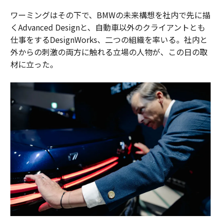
ワーミングはその下で、BMWの未来構想を社内で先に描
くAdvanced Designと、自動車以外のクライアントとも
仕事をするDesignWorks、二つの組織を率いる。社内と
外からの刺激の両方に触れる立場の人物が、この日の取
材に立った。