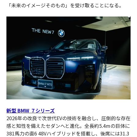
「未来のイメージそのもの」を受け取ることになる。
新型 BMW ７シリーズ
2026年の改良で次世代EVの技術を融合し、圧倒的な存在
感と知性を備えたセダンへと進化。全長約5.4mの巨体に
381馬力の直6 48Vハイブリッドを搭載し、後席には31.3