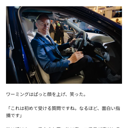
ワーミングはぱっと顔を上げ、笑った。
「これは初めて受ける質問ですね。なるほど、面白い指
摘です」