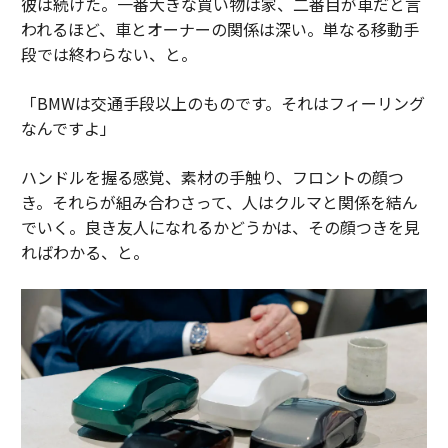
彼は続けた。一番大きな買い物は家、二番目が車だと言
われるほど、車とオーナーの関係は深い。単なる移動手
段では終わらない、と。
「BMWは交通手段以上のものです。それはフィーリング
なんですよ」
ハンドルを握る感覚、素材の手触り、フロントの顔つ
き。それらが組み合わさって、人はクルマと関係を結ん
でいく。良き友人になれるかどうかは、その顔つきを見
ればわかる、と。