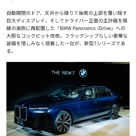
自動開閉のドア、天井から降りて後席の上部を覆い隠す
巨大ディスプレイ、そしてドライバー正面の主計器を視
線の奥側に再配置した「BMW Panoramic iDrive」への
大胆なコックピット改修。フラッグシップらしい豪華な
装備を惜しみなく搭載した一台が、新型7シリーズであ
る。