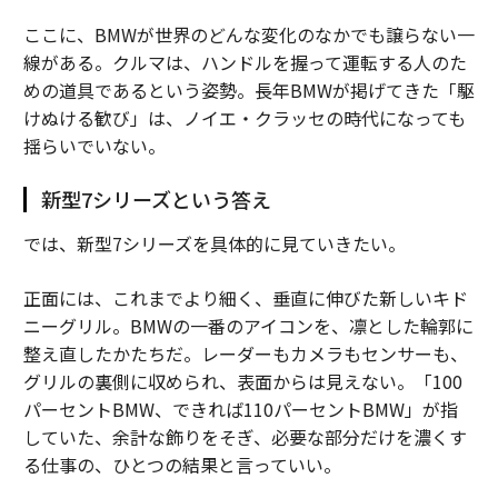
ここに、BMWが世界のどんな変化のなかでも譲らない一
線がある。クルマは、ハンドルを握って運転する人のた
めの道具であるという姿勢。長年BMWが掲げてきた「駆
けぬける歓び」は、ノイエ・クラッセの時代になっても
揺らいでいない。
新型7シリーズという答え
では、新型7シリーズを具体的に見ていきたい。
正面には、これまでより細く、垂直に伸びた新しいキド
ニーグリル。BMWの一番のアイコンを、凛とした輪郭に
整え直したかたちだ。レーダーもカメラもセンサーも、
グリルの裏側に収められ、表面からは見えない。「100
パーセントBMW、できれば110パーセントBMW」が指
していた、余計な飾りをそぎ、必要な部分だけを濃くす
る仕事の、ひとつの結果と言っていい。