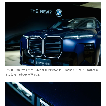
センサー類はすべてグリルの内側に収められ、表面には出ない。機能を隠
すことで、顔つきが整った。