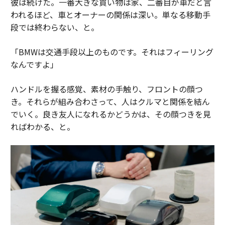
彼は続けた。一番大きな買い物は家、二番目が車だと言
われるほど、車とオーナーの関係は深い。単なる移動手
段では終わらない、と。
「BMWは交通手段以上のものです。それはフィーリング
なんですよ」
ハンドルを握る感覚、素材の手触り、フロントの顔つ
き。それらが組み合わさって、人はクルマと関係を結ん
でいく。良き友人になれるかどうかは、その顔つきを見
ればわかる、と。