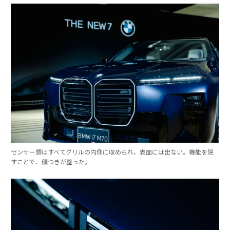
センサー類はすべてグリルの内側に収められ、表面には出ない。機能を隠
すことで、顔つきが整った。