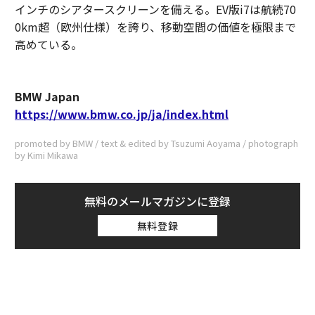
インチのシアタースクリーンを備える。EV版i7は航続70
0km超（欧州仕様）を誇り、移動空間の価値を極限まで
高めている。
BMW Japan
https://www.bmw.co.jp/ja/index.html
promoted by BMW / text & edited by Tsuzumi Aoyama / photograph
by Kimi Mikawa
無料のメールマガジンに登録
無料登録