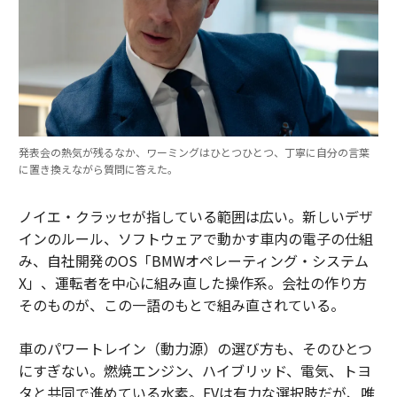
発表会の熱気が残るなか、ワーミングはひとつひとつ、丁寧に自分の言葉
に置き換えながら質問に答えた。
ノイエ・クラッセが指している範囲は広い。新しいデザ
インのルール、ソフトウェアで動かす車内の電子の仕組
み、自社開発のOS「BMWオペレーティング・システム
X」、運転者を中心に組み直した操作系。会社の作り方
そのものが、この一語のもとで組み直されている。
車のパワートレイン（動力源）の選び方も、そのひとつ
にすぎない。燃焼エンジン、ハイブリッド、電気、トヨ
タと共同で進めている水素。EVは有力な選択肢だが、唯