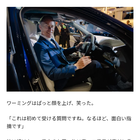
ワーミングはぱっと顔を上げ、笑った。
「これは初めて受ける質問ですね。なるほど、面白い指
摘です」