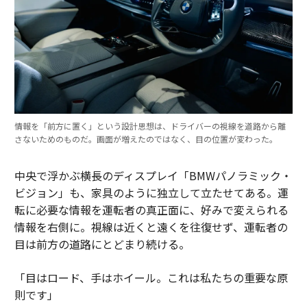
情報を「前方に置く」という設計思想は、ドライバーの視線を道路から離
さないためのものだ。画面が増えたのではなく、目の位置が変わった。
中央で浮かぶ横長のディスプレイ「BMWパノラミック・
ビジョン」も、家具のように独立して立たせてある。運
転に必要な情報を運転者の真正面に、好みで変えられる
情報を右側に。視線は近くと遠くを往復せず、運転者の
目は前方の道路にとどまり続ける。
「目はロード、手はホイール。これは私たちの重要な原
則です」