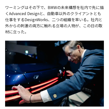
ワーミングはその下で、BMWの未来構想を社内で先に描
くAdvanced Designと、自動車以外のクライアントとも
仕事をするDesignWorks、二つの組織を率いる。社内と
外からの刺激の両方に触れる立場の人物が、この日の取
材に立った。