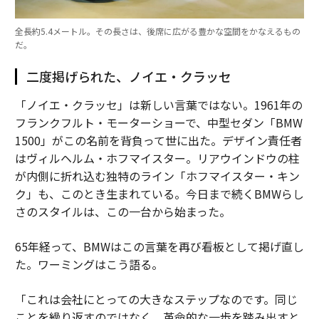
全長約5.4メートル。その長さは、後席に広がる豊かな空間をかなえるもの
だ。
二度掲げられた、ノイエ・クラッセ
「ノイエ・クラッセ」は新しい言葉ではない。1961年の
フランクフルト・モーターショーで、中型セダン「BMW
1500」がこの名前を背負って世に出た。デザイン責任者
はヴィルヘルム・ホフマイスター。リアウインドウの柱
が内側に折れ込む独特のライン「ホフマイスター・キン
ク」も、このとき生まれている。今日まで続くBMWらし
さのスタイルは、この一台から始まった。
65年経って、BMWはこの言葉を再び看板として掲げ直し
た。ワーミングはこう語る。
「これは会社にとっての大きなステップなのです。同じ
ことを繰り返すのではなく、革命的な一歩を踏み出すと