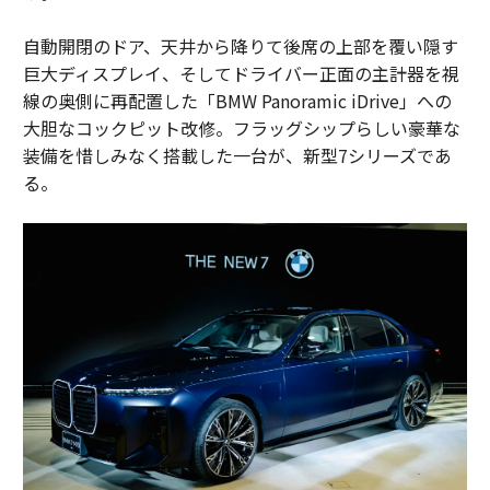
自動開閉のドア、天井から降りて後席の上部を覆い隠す
巨大ディスプレイ、そしてドライバー正面の主計器を視
線の奥側に再配置した「BMW Panoramic iDrive」への
大胆なコックピット改修。フラッグシップらしい豪華な
装備を惜しみなく搭載した一台が、新型7シリーズであ
る。