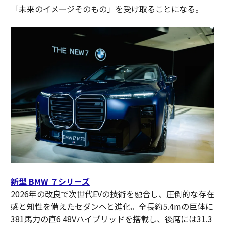
「未来のイメージそのもの」を受け取ることになる。
新型 BMW ７シリーズ
2026年の改良で次世代EVの技術を融合し、圧倒的な存在
感と知性を備えたセダンへと進化。全長約5.4mの巨体に
381馬力の直6 48Vハイブリッドを搭載し、後席には31.3