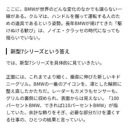
ここに、BMWが世界のどんな変化のなかでも譲らない一
線がある。クルマは、ハンドルを握って運転する人のた
めの道具であるという姿勢。長年BMWが掲げてきた「駆
けぬける歓び」は、ノイエ・クラッセの時代になっても
揺らいでいない。
新型7シリーズという答え
では、新型7シリーズを具体的に見ていきたい。
正面には、これまでより細く、垂直に伸びた新しいキド
ニーグリル。BMWの一番のアイコンを、凛とした輪郭に
整え直したかたちだ。レーダーもカメラもセンサーも、
グリルの裏側に収められ、表面からは見えない。「100
パーセントBMW、できれば110パーセントBMW」が指
していた、余計な飾りをそぎ、必要な部分だけを濃くす
る仕事の、ひとつの結果と言っていい。