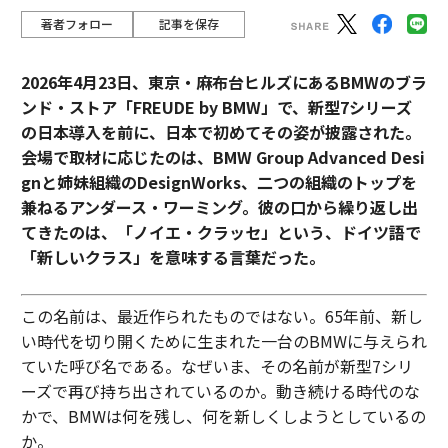
著者フォロー
記事を保存
2026年4月23日、東京・麻布台ヒルズにあるBMWのブラ
ンド・ストア「FREUDE by BMW」で、新型7シリーズ
の日本導入を前に、日本で初めてその姿が披露された。
会場で取材に応じたのは、BMW Group Advanced Desi
gnと姉妹組織のDesignWorks、二つの組織のトップを
兼ねるアンダース・ワーミング。彼の口から繰り返し出
てきたのは、「ノイエ・クラッセ」という、ドイツ語で
「新しいクラス」を意味する言葉だった。
この名前は、最近作られたものではない。65年前、新し
い時代を切り開くために生まれた一台のBMWに与えられ
ていた呼び名である。なぜいま、その名前が新型7シリ
ーズで再び持ち出されているのか。動き続ける時代のな
かで、BMWは何を残し、何を新しくしようとしているの
か。