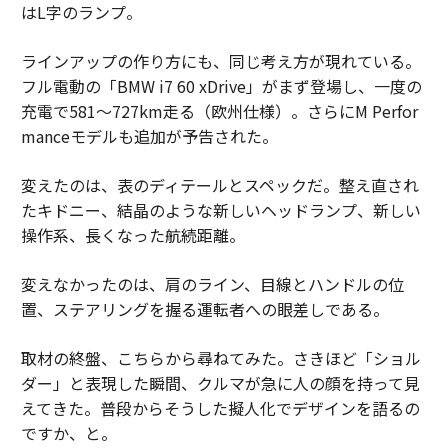
はL字のランプ。
ラインアップの作り方にも、同じ考え方が現れている。
フル電動の「BMW i7 60 xDrive」がまず登場し、一度の
充電で581〜727km走る（欧州仕様）。さらにM Perfor
manceモデルも追加が予告された。
変えたのは、表のディテールとスペックだ。整え直され
たキドニー、結晶のような新しいヘッドランプ、新しい
操作系、長くなった航続距離。
変えなかったのは、肩のライン、目線とハンドルの位
置、ステアリングを握る運転者への眼差しである。
取材の終盤、こちらから尋ねてみた。さきほど「ショル
ダー」と表現した瞬間、クルマが急に人の顔を持って見
えてきた。普段からそうした擬人化でデザインを語るの
ですか、と。