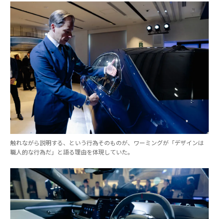
触れながら説明する、という行為そのものが、ワーミングが「デザインは
職人的な行為だ」と語る理由を体現していた。