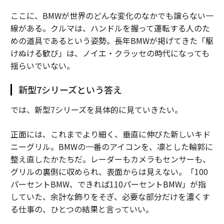
ここに、BMWが世界のどんな変化のなかでも譲らない一
線がある。クルマは、ハンドルを握って運転する人のた
めの道具であるという姿勢。長年BMWが掲げてきた「駆
けぬける歓び」は、ノイエ・クラッセの時代になっても
揺らいでいない。
新型7シリーズという答え
では、新型7シリーズを具体的に見ていきたい。
正面には、これまでより細く、垂直に伸びた新しいキド
ニーグリル。BMWの一番のアイコンを、凛とした輪郭に
整え直したかたちだ。レーダーもカメラもセンサーも、
グリルの裏側に収められ、表面からは見えない。「100
パーセントBMW、できれば110パーセントBMW」が指
していた、余計な飾りをそぎ、必要な部分だけを濃くす
る仕事の、ひとつの結果と言っていい。