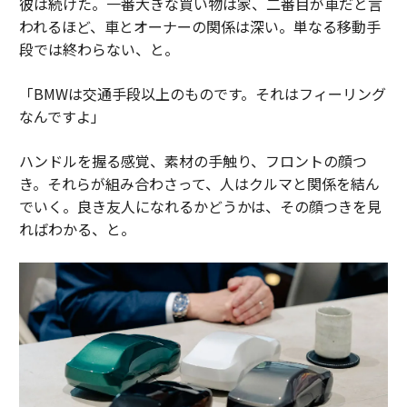
彼は続けた。一番大きな買い物は家、二番目が車だと言
われるほど、車とオーナーの関係は深い。単なる移動手
段では終わらない、と。
「BMWは交通手段以上のものです。それはフィーリング
なんですよ」
ハンドルを握る感覚、素材の手触り、フロントの顔つ
き。それらが組み合わさって、人はクルマと関係を結ん
でいく。良き友人になれるかどうかは、その顔つきを見
ればわかる、と。