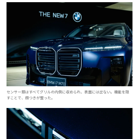
センサー類はすべてグリルの内側に収められ、表面には出ない。機能を隠
すことで、顔つきが整った。