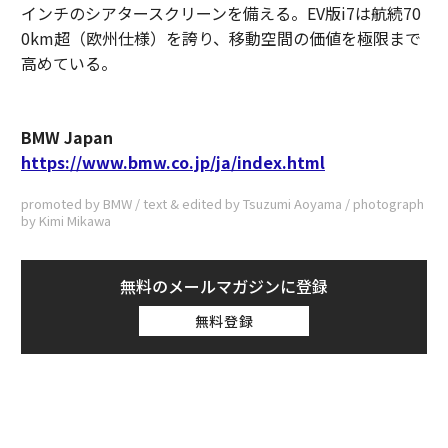
インチのシアタースクリーンを備える。EV版i7は航続70
0km超（欧州仕様）を誇り、移動空間の価値を極限まで
高めている。
BMW Japan
https://www.bmw.co.jp/ja/index.html
promoted by BMW / text & edited by Tsuzumi Aoyama / photograph
by Kimi Mikawa
無料のメールマガジンに登録
無料登録