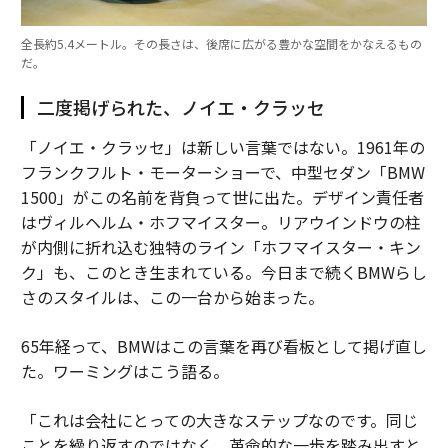
全長約5.4メートル。その長さは、後席に広がる豊かな空間をかなえるもの
だ。
二度掲げられた、ノイエ・クラッセ
「ノイエ・クラッセ」は新しい言葉ではない。1961年の
フランクフルト・モーターショーで、中型セダン「BMW
1500」がこの名前を背負って世に出た。デザイン責任者
はヴィルヘルム・ホフマイスター。リアウインドウの柱
が内側に折れ込む独特のライン「ホフマイスター・キン
ク」も、このとき生まれている。今日まで続くBMWらし
さのスタイルは、この一台から始まった。
65年経って、BMWはこの言葉を再び看板として掲げ直し
た。ワーミングはこう語る。
「これは会社にとっての大きなステップなのです。同じ
ことを繰り返すのではなく、革命的な一歩を踏み出すと