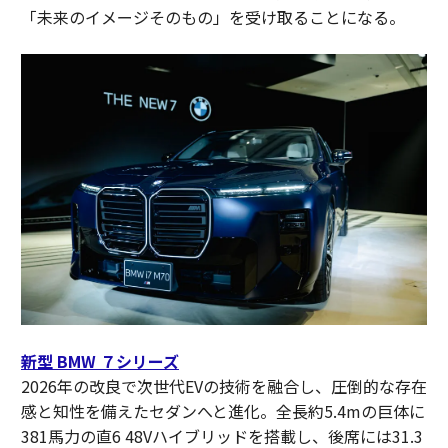
「未来のイメージそのもの」を受け取ることになる。
新型 BMW ７シリーズ
2026年の改良で次世代EVの技術を融合し、圧倒的な存在
感と知性を備えたセダンへと進化。全長約5.4mの巨体に
381馬力の直6 48Vハイブリッドを搭載し、後席には31.3