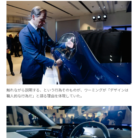
触れながら説明する、という行為そのものが、ワーミングが「デザインは
職人的な行為だ」と語る理由を体現していた。