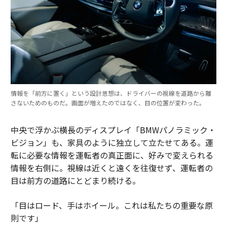
情報を「前方に置く」という設計思想は、ドライバーの視線を道路から離
さないためのものだ。画面が増えたのではなく、目の位置が変わった。
中央で浮かぶ横長のディスプレイ「BMWパノラミック・
ビジョン」も、家具のように独立して立たせてある。運
転に必要な情報を運転者の真正面に、好みで変えられる
情報を右側に。視線は近くと遠くを往復せず、運転者の
目は前方の道路にとどまり続ける。
「目はロード、手はホイール。これは私たちの重要な原
則です」