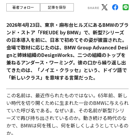
著者フォロー
記事を保存
2026年4月23日、東京・麻布台ヒルズにあるBMWのブラ
ンド・ストア「FREUDE by BMW」で、新型7シリーズ
の日本導入を前に、日本で初めてその姿が披露された。
会場で取材に応じたのは、BMW Group Advanced Desi
gnと姉妹組織のDesignWorks、二つの組織のトップを
兼ねるアンダース・ワーミング。彼の口から繰り返し出
てきたのは、「ノイエ・クラッセ」という、ドイツ語で
「新しいクラス」を意味する言葉だった。
この名前は、最近作られたものではない。65年前、新し
い時代を切り開くために生まれた一台のBMWに与えられ
ていた呼び名である。なぜいま、その名前が新型7シリ
ーズで再び持ち出されているのか。動き続ける時代のな
かで、BMWは何を残し、何を新しくしようとしているの
か。