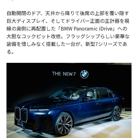
自動開閉のドア、天井から降りて後席の上部を覆い隠す
巨大ディスプレイ、そしてドライバー正面の主計器を視
線の奥側に再配置した「BMW Panoramic iDrive」への
大胆なコックピット改修。フラッグシップらしい豪華な
装備を惜しみなく搭載した一台が、新型7シリーズであ
る。