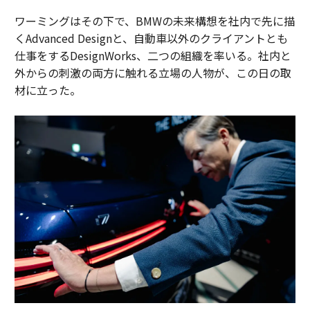
ワーミングはその下で、BMWの未来構想を社内で先に描
くAdvanced Designと、自動車以外のクライアントとも
仕事をするDesignWorks、二つの組織を率いる。社内と
外からの刺激の両方に触れる立場の人物が、この日の取
材に立った。