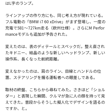
はL字のランプ。
ラインアップの作り方にも、同じ考え方が現れている。
フル電動の「BMW i7 60 xDrive」がまず登場し、一度の
充電で581〜727km走る（欧州仕様）。さらにM Perfor
manceモデルも追加が予告された。
変えたのは、表のディテールとスペックだ。整え直され
たキドニー、結晶のような新しいヘッドランプ、新しい
操作系、長くなった航続距離。
変えなかったのは、肩のライン、目線とハンドルの位
置、ステアリングを握る運転者への眼差しである。
取材の終盤、こちらから尋ねてみた。さきほど「ショル
ダー」と表現した瞬間、クルマが急に人の顔を持って見
えてきた。普段からそうした擬人化でデザインを語るの
ですか、と。