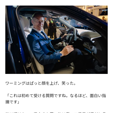
ワーミングはぱっと顔を上げ、笑った。
「これは初めて受ける質問ですね。なるほど、面白い指
摘です」