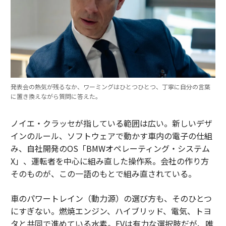
発表会の熱気が残るなか、ワーミングはひとつひとつ、丁寧に自分の言葉
に置き換えながら質問に答えた。
ノイエ・クラッセが指している範囲は広い。新しいデザ
インのルール、ソフトウェアで動かす車内の電子の仕組
み、自社開発のOS「BMWオペレーティング・システム
X」、運転者を中心に組み直した操作系。会社の作り方
そのものが、この一語のもとで組み直されている。
車のパワートレイン（動力源）の選び方も、そのひとつ
にすぎない。燃焼エンジン、ハイブリッド、電気、トヨ
タと共同で進めている水素。EVは有力な選択肢だが、唯