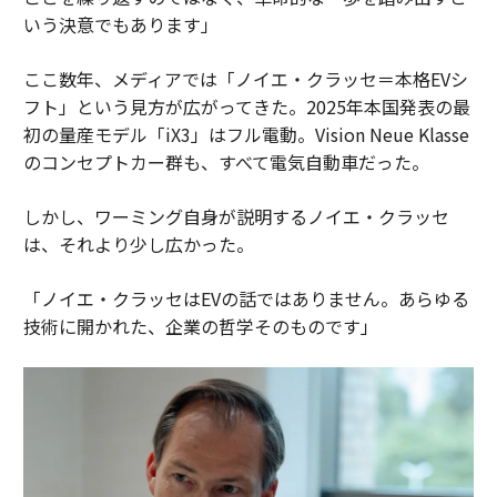
いう決意でもあります」
ここ数年、メディアでは「ノイエ・クラッセ＝本格EVシ
フト」という見方が広がってきた。2025年本国発表の最
初の量産モデル「iX3」はフル電動。Vision Neue Klasse
のコンセプトカー群も、すべて電気自動車だった。
しかし、ワーミング自身が説明するノイエ・クラッセ
は、それより少し広かった。
「ノイエ・クラッセはEVの話ではありません。あらゆる
技術に開かれた、企業の哲学そのものです」