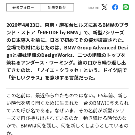
著者フォロー
記事を保存
2026年4月23日、東京・麻布台ヒルズにあるBMWのブラ
ンド・ストア「FREUDE by BMW」で、新型7シリーズ
の日本導入を前に、日本で初めてその姿が披露された。
会場で取材に応じたのは、BMW Group Advanced Desi
gnと姉妹組織のDesignWorks、二つの組織のトップを
兼ねるアンダース・ワーミング。彼の口から繰り返し出
てきたのは、「ノイエ・クラッセ」という、ドイツ語で
「新しいクラス」を意味する言葉だった。
この名前は、最近作られたものではない。65年前、新し
い時代を切り開くために生まれた一台のBMWに与えられ
ていた呼び名である。なぜいま、その名前が新型7シリ
ーズで再び持ち出されているのか。動き続ける時代のな
かで、BMWは何を残し、何を新しくしようとしているの
か。