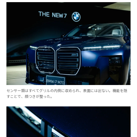
センサー類はすべてグリルの内側に収められ、表面には出ない。機能を隠
すことで、顔つきが整った。