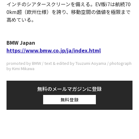
インチのシアタースクリーンを備える。EV版i7は航続70
0km超（欧州仕様）を誇り、移動空間の価値を極限まで
高めている。
BMW Japan
https://www.bmw.co.jp/ja/index.html
promoted by BMW / text & edited by Tsuzumi Aoyama / photograph
by Kimi Mikawa
無料のメールマガジンに登録
無料登録