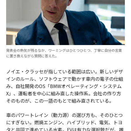
発表会の熱気が残るなか、ワーミングはひとつひとつ、丁寧に自分の言葉
に置き換えながら質問に答えた。
ノイエ・クラッセが指している範囲は広い。新しいデザ
インのルール、ソフトウェアで動かす車内の電子の仕組
み、自社開発のOS「BMWオペレーティング・システム
X」、運転者を中心に組み直した操作系。会社の作り方
そのものが、この一語のもとで組み直されている。
車のパワートレイン（動力源）の選び方も、そのひとつ
にすぎない。燃焼エンジン、ハイブリッド、電気、トヨ
タと共同で進めている水素。EVは有力な選択肢だが、唯