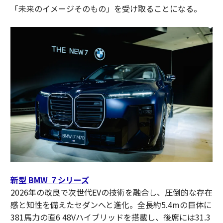
「未来のイメージそのもの」を受け取ることになる。
新型 BMW ７シリーズ
2026年の改良で次世代EVの技術を融合し、圧倒的な存在
感と知性を備えたセダンへと進化。全長約5.4mの巨体に
381馬力の直6 48Vハイブリッドを搭載し、後席には31.3