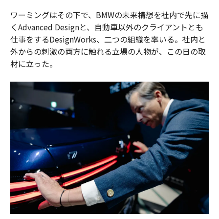
ワーミングはその下で、BMWの未来構想を社内で先に描
くAdvanced Designと、自動車以外のクライアントとも
仕事をするDesignWorks、二つの組織を率いる。社内と
外からの刺激の両方に触れる立場の人物が、この日の取
材に立った。