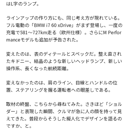
はL字のランプ。
ラインアップの作り方にも、同じ考え方が現れている。
フル電動の「BMW i7 60 xDrive」がまず登場し、一度の
充電で581〜727km走る（欧州仕様）。さらにM Perfor
manceモデルも追加が予告された。
変えたのは、表のディテールとスペックだ。整え直され
たキドニー、結晶のような新しいヘッドランプ、新しい
操作系、長くなった航続距離。
変えなかったのは、肩のライン、目線とハンドルの位
置、ステアリングを握る運転者への眼差しである。
取材の終盤、こちらから尋ねてみた。さきほど「ショル
ダー」と表現した瞬間、クルマが急に人の顔を持って見
えてきた。普段からそうした擬人化でデザインを語るの
ですか、と。