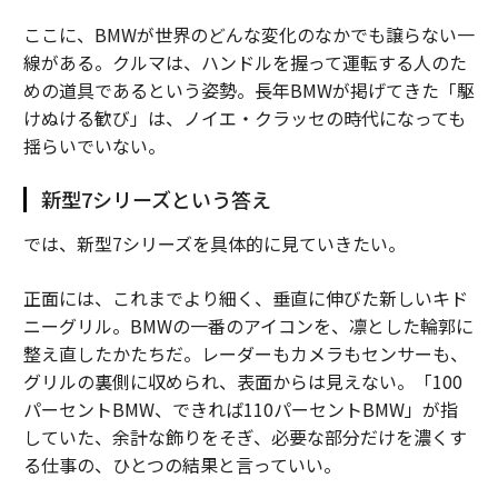
ここに、BMWが世界のどんな変化のなかでも譲らない一
線がある。クルマは、ハンドルを握って運転する人のた
めの道具であるという姿勢。長年BMWが掲げてきた「駆
けぬける歓び」は、ノイエ・クラッセの時代になっても
揺らいでいない。
新型7シリーズという答え
では、新型7シリーズを具体的に見ていきたい。
正面には、これまでより細く、垂直に伸びた新しいキド
ニーグリル。BMWの一番のアイコンを、凛とした輪郭に
整え直したかたちだ。レーダーもカメラもセンサーも、
グリルの裏側に収められ、表面からは見えない。「100
パーセントBMW、できれば110パーセントBMW」が指
していた、余計な飾りをそぎ、必要な部分だけを濃くす
る仕事の、ひとつの結果と言っていい。