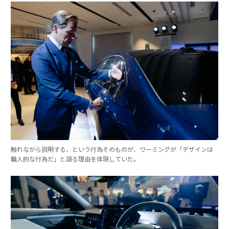
触れながら説明する、という行為そのものが、ワーミングが「デザインは
職人的な行為だ」と語る理由を体現していた。