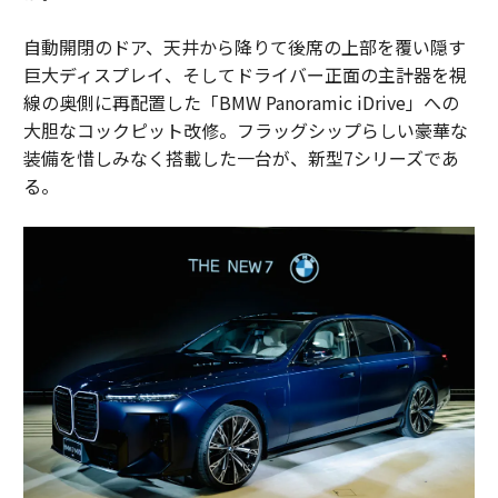
自動開閉のドア、天井から降りて後席の上部を覆い隠す
巨大ディスプレイ、そしてドライバー正面の主計器を視
線の奥側に再配置した「BMW Panoramic iDrive」への
大胆なコックピット改修。フラッグシップらしい豪華な
装備を惜しみなく搭載した一台が、新型7シリーズであ
る。