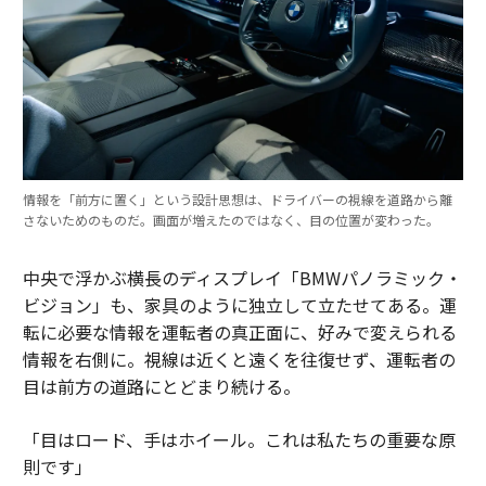
情報を「前方に置く」という設計思想は、ドライバーの視線を道路から離
さないためのものだ。画面が増えたのではなく、目の位置が変わった。
中央で浮かぶ横長のディスプレイ「BMWパノラミック・
ビジョン」も、家具のように独立して立たせてある。運
転に必要な情報を運転者の真正面に、好みで変えられる
情報を右側に。視線は近くと遠くを往復せず、運転者の
目は前方の道路にとどまり続ける。
「目はロード、手はホイール。これは私たちの重要な原
則です」