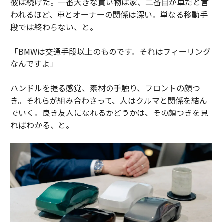
彼は続けた。一番大きな買い物は家、二番目が車だと言
われるほど、車とオーナーの関係は深い。単なる移動手
段では終わらない、と。
「BMWは交通手段以上のものです。それはフィーリング
なんですよ」
ハンドルを握る感覚、素材の手触り、フロントの顔つ
き。それらが組み合わさって、人はクルマと関係を結ん
でいく。良き友人になれるかどうかは、その顔つきを見
ればわかる、と。