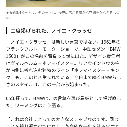
全長約5.4メートル。その長さは、後席に広がる豊かな空間をかなえるもの
だ。
二度掲げられた、ノイエ・クラッセ
「ノイエ・クラッセ」は新しい言葉ではない。1961年の
フランクフルト・モーターショーで、中型セダン「BMW
1500」がこの名前を背負って世に出た。デザイン責任者
はヴィルヘルム・ホフマイスター。リアウインドウの柱
が内側に折れ込む独特のライン「ホフマイスター・キン
ク」も、このとき生まれている。今日まで続くBMWらし
さのスタイルは、この一台から始まった。
65年経って、BMWはこの言葉を再び看板として掲げ直し
た。ワーミングはこう語る。
「これは会社にとっての大きなステップなのです。同じ
ことを繰り返すのではなく、革命的な一歩を踏み出すと