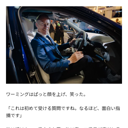
ワーミングはぱっと顔を上げ、笑った。
「これは初めて受ける質問ですね。なるほど、面白い指
摘です」