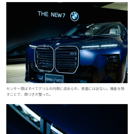
センサー類はすべてグリルの内側に収められ、表面には出ない。機能を隠
すことで、顔つきが整った。