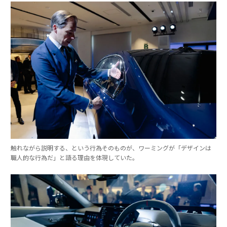
触れながら説明する、という行為そのものが、ワーミングが「デザインは
職人的な行為だ」と語る理由を体現していた。