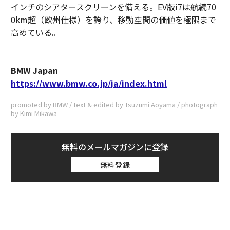
インチのシアタースクリーンを備える。EV版i7は航続70
0km超（欧州仕様）を誇り、移動空間の価値を極限まで
高めている。
BMW Japan
https://www.bmw.co.jp/ja/index.html
promoted by BMW / text & edited by Tsuzumi Aoyama / photograph
by Kimi Mikawa
無料のメールマガジンに登録
無料登録