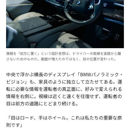
情報を「前方に置く」という設計思想は、ドライバーの視線を道路から離
さないためのものだ。画面が増えたのではなく、目の位置が変わった。
中央で浮かぶ横長のディスプレイ「BMWパノラミック・
ビジョン」も、家具のように独立して立たせてある。運
転に必要な情報を運転者の真正面に、好みで変えられる
情報を右側に。視線は近くと遠くを往復せず、運転者の
目は前方の道路にとどまり続ける。
「目はロード、手はホイール。これは私たちの重要な原
則です」