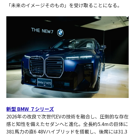
「未来のイメージそのもの」を受け取ることになる。
新型 BMW ７シリーズ
2026年の改良で次世代EVの技術を融合し、圧倒的な存在
感と知性を備えたセダンへと進化。全長約5.4mの巨体に
381馬力の直6 48Vハイブリッドを搭載し、後席には31.3