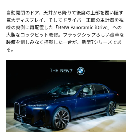
自動開閉のドア、天井から降りて後席の上部を覆い隠す
巨大ディスプレイ、そしてドライバー正面の主計器を視
線の奥側に再配置した「BMW Panoramic iDrive」への
大胆なコックピット改修。フラッグシップらしい豪華な
装備を惜しみなく搭載した一台が、新型7シリーズであ
る。