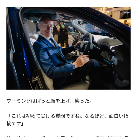
ワーミングはぱっと顔を上げ、笑った。
「これは初めて受ける質問ですね。なるほど、面白い指
摘です」