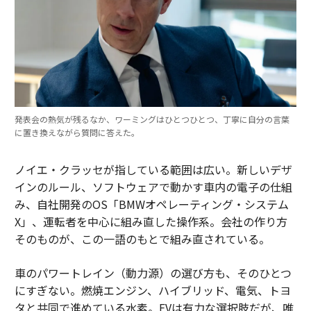
発表会の熱気が残るなか、ワーミングはひとつひとつ、丁寧に自分の言葉
に置き換えながら質問に答えた。
ノイエ・クラッセが指している範囲は広い。新しいデザ
インのルール、ソフトウェアで動かす車内の電子の仕組
み、自社開発のOS「BMWオペレーティング・システム
X」、運転者を中心に組み直した操作系。会社の作り方
そのものが、この一語のもとで組み直されている。
車のパワートレイン（動力源）の選び方も、そのひとつ
にすぎない。燃焼エンジン、ハイブリッド、電気、トヨ
タと共同で進めている水素。EVは有力な選択肢だが、唯