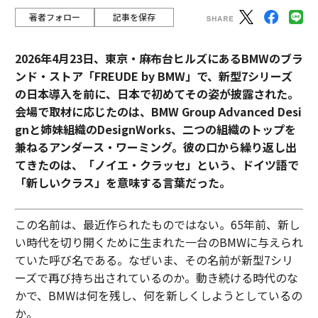
著者フォロー
記事を保存
2026年4月23日、東京・麻布台ヒルズにあるBMWのブラ
ンド・ストア「FREUDE by BMW」で、新型7シリーズ
の日本導入を前に、日本で初めてその姿が披露された。
会場で取材に応じたのは、BMW Group Advanced Desi
gnと姉妹組織のDesignWorks、二つの組織のトップを
兼ねるアンダース・ワーミング。彼の口から繰り返し出
てきたのは、「ノイエ・クラッセ」という、ドイツ語で
「新しいクラス」を意味する言葉だった。
この名前は、最近作られたものではない。65年前、新し
い時代を切り開くために生まれた一台のBMWに与えられ
ていた呼び名である。なぜいま、その名前が新型7シリ
ーズで再び持ち出されているのか。動き続ける時代のな
かで、BMWは何を残し、何を新しくしようとしているの
か。