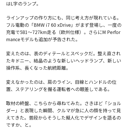
はL字のランプ。
ラインアップの作り方にも、同じ考え方が現れている。
フル電動の「BMW i7 60 xDrive」がまず登場し、一度の
充電で581〜727km走る（欧州仕様）。さらにM Perfor
manceモデルも追加が予告された。
変えたのは、表のディテールとスペックだ。整え直され
たキドニー、結晶のような新しいヘッドランプ、新しい
操作系、長くなった航続距離。
変えなかったのは、肩のライン、目線とハンドルの位
置、ステアリングを握る運転者への眼差しである。
取材の終盤、こちらから尋ねてみた。さきほど「ショル
ダー」と表現した瞬間、クルマが急に人の顔を持って見
えてきた。普段からそうした擬人化でデザインを語るの
ですか、と。