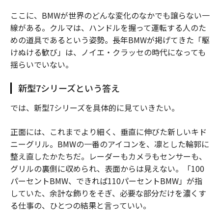
ここに、BMWが世界のどんな変化のなかでも譲らない一
線がある。クルマは、ハンドルを握って運転する人のた
めの道具であるという姿勢。長年BMWが掲げてきた「駆
けぬける歓び」は、ノイエ・クラッセの時代になっても
揺らいでいない。
新型7シリーズという答え
では、新型7シリーズを具体的に見ていきたい。
正面には、これまでより細く、垂直に伸びた新しいキド
ニーグリル。BMWの一番のアイコンを、凛とした輪郭に
整え直したかたちだ。レーダーもカメラもセンサーも、
グリルの裏側に収められ、表面からは見えない。「100
パーセントBMW、できれば110パーセントBMW」が指
していた、余計な飾りをそぎ、必要な部分だけを濃くす
る仕事の、ひとつの結果と言っていい。