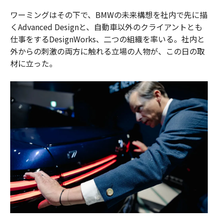
ワーミングはその下で、BMWの未来構想を社内で先に描
くAdvanced Designと、自動車以外のクライアントとも
仕事をするDesignWorks、二つの組織を率いる。社内と
外からの刺激の両方に触れる立場の人物が、この日の取
材に立った。