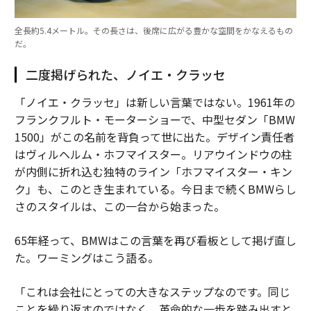
全長約5.4メートル。その長さは、後席に広がる豊かな空間をかなえるもの
だ。
二度掲げられた、ノイエ・クラッセ
「ノイエ・クラッセ」は新しい言葉ではない。1961年の
フランクフルト・モーターショーで、中型セダン「BMW
1500」がこの名前を背負って世に出た。デザイン責任者
はヴィルヘルム・ホフマイスター。リアウインドウの柱
が内側に折れ込む独特のライン「ホフマイスター・キン
ク」も、このとき生まれている。今日まで続くBMWらし
さのスタイルは、この一台から始まった。
65年経って、BMWはこの言葉を再び看板として掲げ直し
た。ワーミングはこう語る。
「これは会社にとっての大きなステップなのです。同じ
ことを繰り返すのではなく、革命的な一歩を踏み出すと