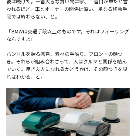
彼は続けた。一番大きな買い物は家、二番目が車だと言
われるほど、車とオーナーの関係は深い。単なる移動手
段では終わらない、と。
「BMWは交通手段以上のものです。それはフィーリング
なんですよ」
ハンドルを握る感覚、素材の手触り、フロントの顔つ
き。それらが組み合わさって、人はクルマと関係を結ん
でいく。良き友人になれるかどうかは、その顔つきを見
ればわかる、と。