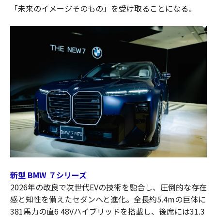
「未来のイメージそのもの」を受け取ることになる。
新型 BMW ７シリーズ
2026年の改良で次世代EVの技術を融合し、圧倒的な存在
感と知性を備えたセダンへと進化。全長約5.4mの巨体に
381馬力の直6 48Vハイブリッドを搭載し、後席には31.3