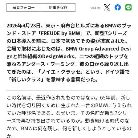
著者フォロー
記事を保存
2026年4月23日、東京・麻布台ヒルズにあるBMWのブラ
ンド・ストア「FREUDE by BMW」で、新型7シリーズ
の日本導入を前に、日本で初めてその姿が披露された。
会場で取材に応じたのは、BMW Group Advanced Desi
gnと姉妹組織のDesignWorks、二つの組織のトップを
兼ねるアンダース・ワーミング。彼の口から繰り返し出
てきたのは、「ノイエ・クラッセ」という、ドイツ語で
「新しいクラス」を意味する言葉だった。
この名前は、最近作られたものではない。65年前、新し
い時代を切り開くために生まれた一台のBMWに与えられ
ていた呼び名である。なぜいま、その名前が新型7シリ
ーズで再び持ち出されているのか。動き続ける時代のな
かで、BMWは何を残し、何を新しくしようとしているの
か。