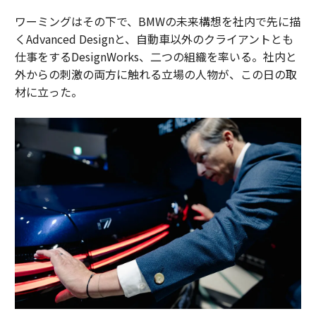
ワーミングはその下で、BMWの未来構想を社内で先に描
くAdvanced Designと、自動車以外のクライアントとも
仕事をするDesignWorks、二つの組織を率いる。社内と
外からの刺激の両方に触れる立場の人物が、この日の取
材に立った。