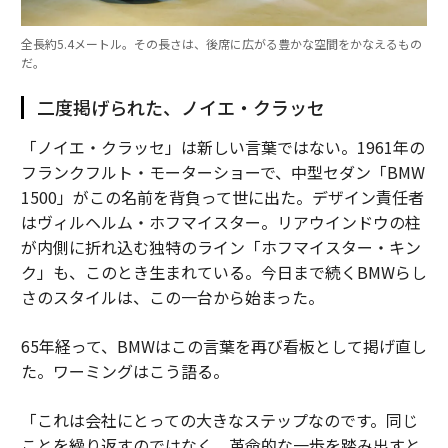
全長約5.4メートル。その長さは、後席に広がる豊かな空間をかなえるもの
だ。
二度掲げられた、ノイエ・クラッセ
「ノイエ・クラッセ」は新しい言葉ではない。1961年の
フランクフルト・モーターショーで、中型セダン「BMW
1500」がこの名前を背負って世に出た。デザイン責任者
はヴィルヘルム・ホフマイスター。リアウインドウの柱
が内側に折れ込む独特のライン「ホフマイスター・キン
ク」も、このとき生まれている。今日まで続くBMWらし
さのスタイルは、この一台から始まった。
65年経って、BMWはこの言葉を再び看板として掲げ直し
た。ワーミングはこう語る。
「これは会社にとっての大きなステップなのです。同じ
ことを繰り返すのではなく、革命的な一歩を踏み出すと