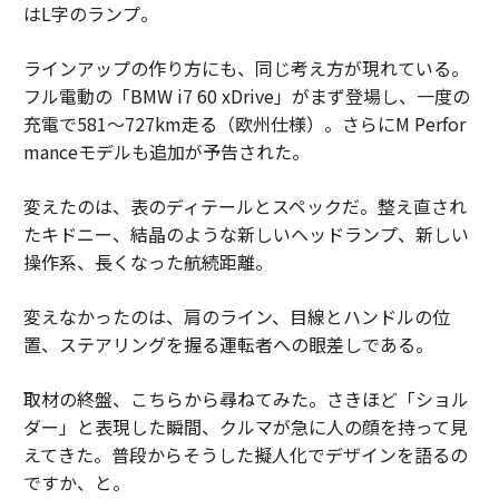
はL字のランプ。
ラインアップの作り方にも、同じ考え方が現れている。
フル電動の「BMW i7 60 xDrive」がまず登場し、一度の
充電で581〜727km走る（欧州仕様）。さらにM Perfor
manceモデルも追加が予告された。
変えたのは、表のディテールとスペックだ。整え直され
たキドニー、結晶のような新しいヘッドランプ、新しい
操作系、長くなった航続距離。
変えなかったのは、肩のライン、目線とハンドルの位
置、ステアリングを握る運転者への眼差しである。
取材の終盤、こちらから尋ねてみた。さきほど「ショル
ダー」と表現した瞬間、クルマが急に人の顔を持って見
えてきた。普段からそうした擬人化でデザインを語るの
ですか、と。