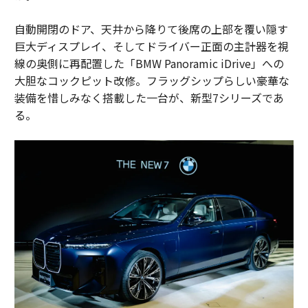
自動開閉のドア、天井から降りて後席の上部を覆い隠す
巨大ディスプレイ、そしてドライバー正面の主計器を視
線の奥側に再配置した「BMW Panoramic iDrive」への
大胆なコックピット改修。フラッグシップらしい豪華な
装備を惜しみなく搭載した一台が、新型7シリーズであ
る。