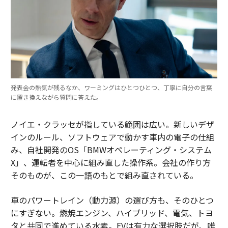
発表会の熱気が残るなか、ワーミングはひとつひとつ、丁寧に自分の言葉
に置き換えながら質問に答えた。
ノイエ・クラッセが指している範囲は広い。新しいデザ
インのルール、ソフトウェアで動かす車内の電子の仕組
み、自社開発のOS「BMWオペレーティング・システム
X」、運転者を中心に組み直した操作系。会社の作り方
そのものが、この一語のもとで組み直されている。
車のパワートレイン（動力源）の選び方も、そのひとつ
にすぎない。燃焼エンジン、ハイブリッド、電気、トヨ
タと共同で進めている水素。EVは有力な選択肢だが、唯