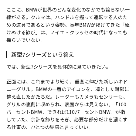
ここに、BMWが世界のどんな変化のなかでも譲らない一
線がある。クルマは、ハンドルを握って運転する人のた
めの道具であるという姿勢。長年BMWが掲げてきた「駆
けぬける歓び」は、ノイエ・クラッセの時代になっても
揺らいでいない。
新型7シリーズという答え
では、新型7シリーズを具体的に見ていきたい。
正面には、これまでより細く、垂直に伸びた新しいキド
ニーグリル。BMWの一番のアイコンを、凛とした輪郭に
整え直したかたちだ。レーダーもカメラもセンサーも、
グリルの裏側に収められ、表面からは見えない。「100
パーセントBMW、できれば110パーセントBMW」が指
していた、余計な飾りをそぎ、必要な部分だけを濃くす
る仕事の、ひとつの結果と言っていい。