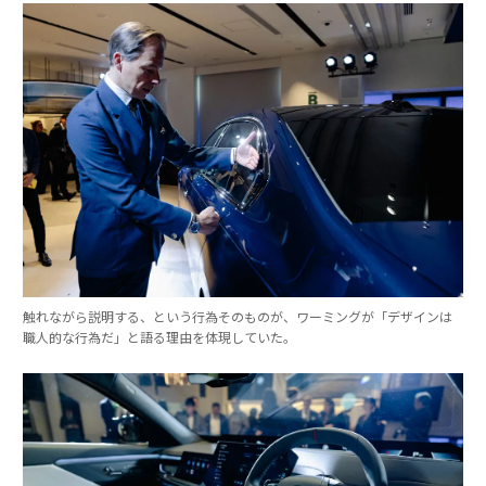
触れながら説明する、という行為そのものが、ワーミングが「デザインは
職人的な行為だ」と語る理由を体現していた。