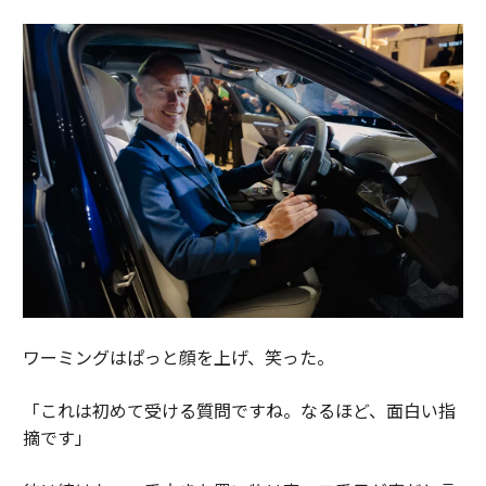
ワーミングはぱっと顔を上げ、笑った。
「これは初めて受ける質問ですね。なるほど、面白い指
摘です」