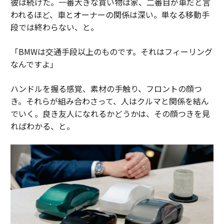
彼は続けた。一番大きな買い物は家、二番目が車だと言
われるほど、車とオーナーの関係は深い。単なる移動手
段では終わらない、と。
「BMWは交通手段以上のものです。それはフィーリング
なんですよ」
ハンドルを握る感覚、素材の手触り、フロントの顔つ
き。それらが組み合わさって、人はクルマと関係を結ん
でいく。良き友人になれるかどうかは、その顔つきを見
ればわかる、と。