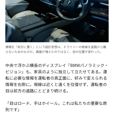
情報を「前方に置く」という設計思想は、ドライバーの視線を道路から離
さないためのものだ。画面が増えたのではなく、目の位置が変わった。
中央で浮かぶ横長のディスプレイ「BMWパノラミック・
ビジョン」も、家具のように独立して立たせてある。運
転に必要な情報を運転者の真正面に、好みで変えられる
情報を右側に。視線は近くと遠くを往復せず、運転者の
目は前方の道路にとどまり続ける。
「目はロード、手はホイール。これは私たちの重要な原
則です」