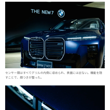
センサー類はすべてグリルの内側に収められ、表面には出ない。機能を隠
すことで、顔つきが整った。