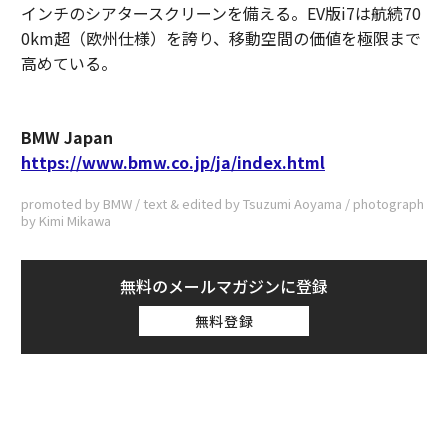
インチのシアタースクリーンを備える。EV版i7は航続70
0km超（欧州仕様）を誇り、移動空間の価値を極限まで
高めている。
BMW Japan
https://www.bmw.co.jp/ja/index.html
promoted by BMW / text & edited by Tsuzumi Aoyama / photograph
by Kimi Mikawa
無料のメールマガジンに登録
無料登録