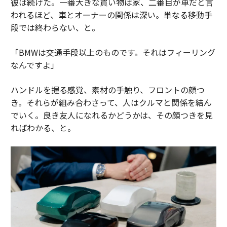
彼は続けた。一番大きな買い物は家、二番目が車だと言
われるほど、車とオーナーの関係は深い。単なる移動手
段では終わらない、と。
「BMWは交通手段以上のものです。それはフィーリング
なんですよ」
ハンドルを握る感覚、素材の手触り、フロントの顔つ
き。それらが組み合わさって、人はクルマと関係を結ん
でいく。良き友人になれるかどうかは、その顔つきを見
ればわかる、と。