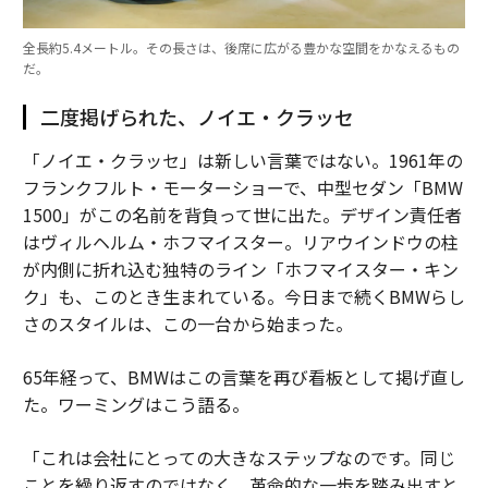
全長約5.4メートル。その長さは、後席に広がる豊かな空間をかなえるもの
だ。
二度掲げられた、ノイエ・クラッセ
「ノイエ・クラッセ」は新しい言葉ではない。1961年の
フランクフルト・モーターショーで、中型セダン「BMW
1500」がこの名前を背負って世に出た。デザイン責任者
はヴィルヘルム・ホフマイスター。リアウインドウの柱
が内側に折れ込む独特のライン「ホフマイスター・キン
ク」も、このとき生まれている。今日まで続くBMWらし
さのスタイルは、この一台から始まった。
65年経って、BMWはこの言葉を再び看板として掲げ直し
た。ワーミングはこう語る。
「これは会社にとっての大きなステップなのです。同じ
ことを繰り返すのではなく、革命的な一歩を踏み出すと