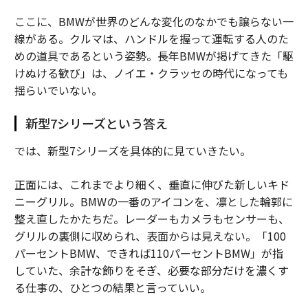
ここに、BMWが世界のどんな変化のなかでも譲らない一
線がある。クルマは、ハンドルを握って運転する人のた
めの道具であるという姿勢。長年BMWが掲げてきた「駆
けぬける歓び」は、ノイエ・クラッセの時代になっても
揺らいでいない。
新型7シリーズという答え
では、新型7シリーズを具体的に見ていきたい。
正面には、これまでより細く、垂直に伸びた新しいキド
ニーグリル。BMWの一番のアイコンを、凛とした輪郭に
整え直したかたちだ。レーダーもカメラもセンサーも、
グリルの裏側に収められ、表面からは見えない。「100
パーセントBMW、できれば110パーセントBMW」が指
していた、余計な飾りをそぎ、必要な部分だけを濃くす
る仕事の、ひとつの結果と言っていい。