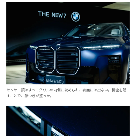
センサー類はすべてグリルの内側に収められ、表面には出ない。機能を隠
すことで、顔つきが整った。