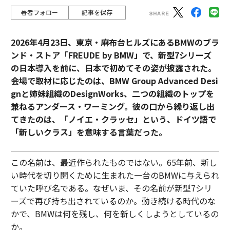
著者フォロー
記事を保存
2026年4月23日、東京・麻布台ヒルズにあるBMWのブラ
ンド・ストア「FREUDE by BMW」で、新型7シリーズ
の日本導入を前に、日本で初めてその姿が披露された。
会場で取材に応じたのは、BMW Group Advanced Desi
gnと姉妹組織のDesignWorks、二つの組織のトップを
兼ねるアンダース・ワーミング。彼の口から繰り返し出
てきたのは、「ノイエ・クラッセ」という、ドイツ語で
「新しいクラス」を意味する言葉だった。
この名前は、最近作られたものではない。65年前、新し
い時代を切り開くために生まれた一台のBMWに与えられ
ていた呼び名である。なぜいま、その名前が新型7シリ
ーズで再び持ち出されているのか。動き続ける時代のな
かで、BMWは何を残し、何を新しくしようとしているの
か。