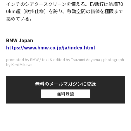
インチのシアタースクリーンを備える。EV版i7は航続70
0km超（欧州仕様）を誇り、移動空間の価値を極限まで
高めている。
BMW Japan
https://www.bmw.co.jp/ja/index.html
promoted by BMW / text & edited by Tsuzumi Aoyama / photograph
by Kimi Mikawa
無料のメールマガジンに登録
無料登録