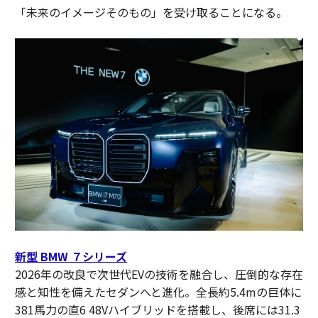
「未来のイメージそのもの」を受け取ることになる。
新型 BMW ７シリーズ
2026年の改良で次世代EVの技術を融合し、圧倒的な存在
感と知性を備えたセダンへと進化。全長約5.4mの巨体に
381馬力の直6 48Vハイブリッドを搭載し、後席には31.3