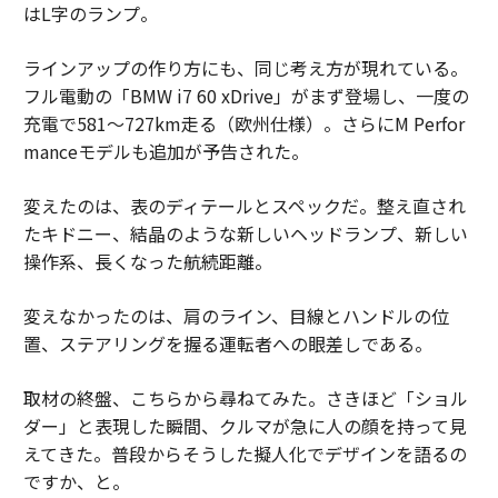
はL字のランプ。
ラインアップの作り方にも、同じ考え方が現れている。
フル電動の「BMW i7 60 xDrive」がまず登場し、一度の
充電で581〜727km走る（欧州仕様）。さらにM Perfor
manceモデルも追加が予告された。
変えたのは、表のディテールとスペックだ。整え直され
たキドニー、結晶のような新しいヘッドランプ、新しい
操作系、長くなった航続距離。
変えなかったのは、肩のライン、目線とハンドルの位
置、ステアリングを握る運転者への眼差しである。
取材の終盤、こちらから尋ねてみた。さきほど「ショル
ダー」と表現した瞬間、クルマが急に人の顔を持って見
えてきた。普段からそうした擬人化でデザインを語るの
ですか、と。