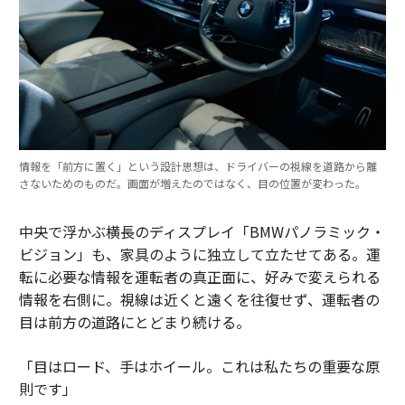
情報を「前方に置く」という設計思想は、ドライバーの視線を道路から離
さないためのものだ。画面が増えたのではなく、目の位置が変わった。
中央で浮かぶ横長のディスプレイ「BMWパノラミック・
ビジョン」も、家具のように独立して立たせてある。運
転に必要な情報を運転者の真正面に、好みで変えられる
情報を右側に。視線は近くと遠くを往復せず、運転者の
目は前方の道路にとどまり続ける。
「目はロード、手はホイール。これは私たちの重要な原
則です」