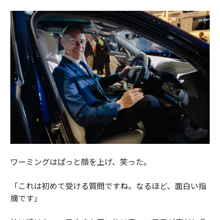
ワーミングはぱっと顔を上げ、笑った。
「これは初めて受ける質問ですね。なるほど、面白い指
摘です」