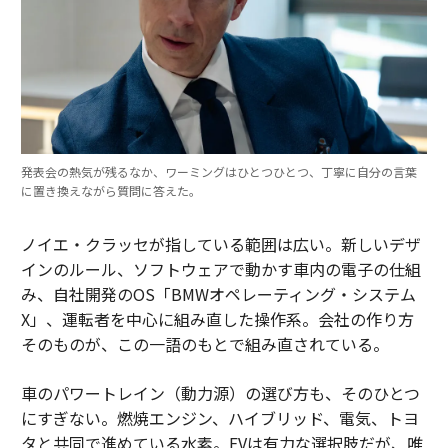
発表会の熱気が残るなか、ワーミングはひとつひとつ、丁寧に自分の言葉
に置き換えながら質問に答えた。
ノイエ・クラッセが指している範囲は広い。新しいデザ
インのルール、ソフトウェアで動かす車内の電子の仕組
み、自社開発のOS「BMWオペレーティング・システム
X」、運転者を中心に組み直した操作系。会社の作り方
そのものが、この一語のもとで組み直されている。
車のパワートレイン（動力源）の選び方も、そのひとつ
にすぎない。燃焼エンジン、ハイブリッド、電気、トヨ
タと共同で進めている水素。EVは有力な選択肢だが、唯