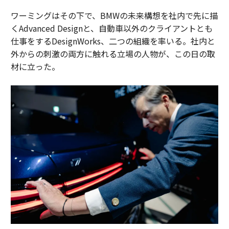
ワーミングはその下で、BMWの未来構想を社内で先に描
くAdvanced Designと、自動車以外のクライアントとも
仕事をするDesignWorks、二つの組織を率いる。社内と
外からの刺激の両方に触れる立場の人物が、この日の取
材に立った。