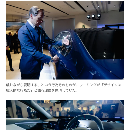
触れながら説明する、という行為そのものが、ワーミングが「デザインは
職人的な行為だ」と語る理由を体現していた。