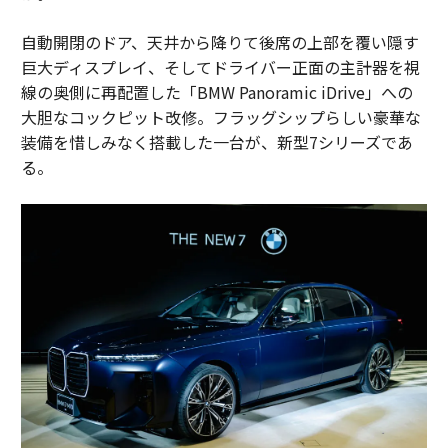
自動開閉のドア、天井から降りて後席の上部を覆い隠す
巨大ディスプレイ、そしてドライバー正面の主計器を視
線の奥側に再配置した「BMW Panoramic iDrive」への
大胆なコックピット改修。フラッグシップらしい豪華な
装備を惜しみなく搭載した一台が、新型7シリーズであ
る。