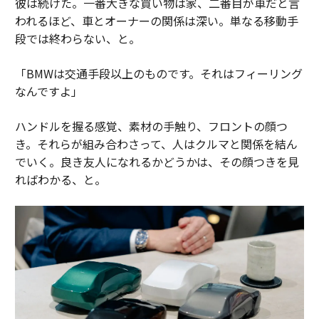
彼は続けた。一番大きな買い物は家、二番目が車だと言
われるほど、車とオーナーの関係は深い。単なる移動手
段では終わらない、と。
「BMWは交通手段以上のものです。それはフィーリング
なんですよ」
ハンドルを握る感覚、素材の手触り、フロントの顔つ
き。それらが組み合わさって、人はクルマと関係を結ん
でいく。良き友人になれるかどうかは、その顔つきを見
ればわかる、と。