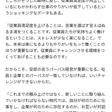
ところがそうした期待に反し、従業員満足度が向上して
いるにもかかわらず仕事のやりがいが低下しているとい
うショッキングなデータもある。
「従業員満足度を上げることは、言葉を選ばず言えばぬ
るま湯をつくることです。従業員たちが気持ちよく働け
るということは、ストレスが少なく楽になること。で
も、本来は楽になるよりもやりがいをもって働くことの
ほうが重要なはず。従業員にチャレンジさせる環境をつ
くってあげることも必要なのです」
だからこそ、安部の言うパーパス経営が重要になる。社
員と企業とのパーパスが一致していなければ、いいチャ
レンジができないからだ。
「これまでの積み上げではなく、新しいことに取り組ん
でいかなければならない時代では、自分が何のために仕
事をし、企業が何のために存在するのか、お互いが対話