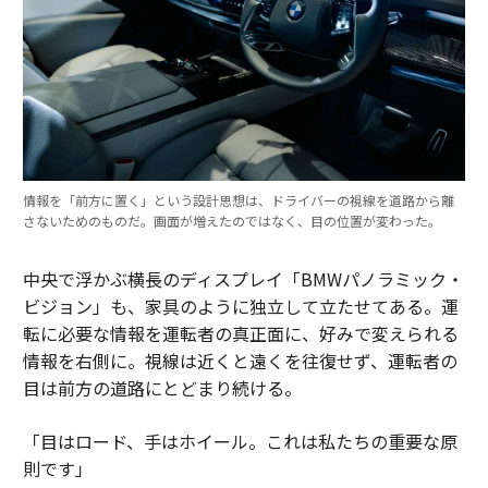
情報を「前方に置く」という設計思想は、ドライバーの視線を道路から離
さないためのものだ。画面が増えたのではなく、目の位置が変わった。
中央で浮かぶ横長のディスプレイ「BMWパノラミック・
ビジョン」も、家具のように独立して立たせてある。運
転に必要な情報を運転者の真正面に、好みで変えられる
情報を右側に。視線は近くと遠くを往復せず、運転者の
目は前方の道路にとどまり続ける。
「目はロード、手はホイール。これは私たちの重要な原
則です」