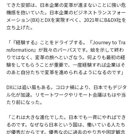
てきた安部は、日本企業の変革が進まないことに強い危
機感を抱いていた。日本企業のビジネストランスフォー
メーション(BX)とDXを実現すべく、2021年にB&DX社を
立ち上げた。
「『経験する』ことをドライブする。『Journey to Tra
nsformation』が我々のパーパスです。絵を示して終わ
りではなく、変革の旅へといざなう。何よりも最初の経
験をしてもらうことが重要で、一度経験すれば企業はそ
のあと自分たちで変革を進められるようになるのです」
DXには追い風もある。コロナ禍により、日本でもデジタ
ル化が加速。リモートワークやリモート会議はもはや当
たり前になった。
「これは大きな進化でした。日本でも一斉にやればでき
るのです。なぜなら日本という国は、働いている人たち
が優秀だからです。優秀なのに過去のやり方や固定観念