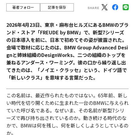
著者フォロー
記事を保存
2026年4月23日、東京・麻布台ヒルズにあるBMWのブラ
ンド・ストア「FREUDE by BMW」で、新型7シリーズ
の日本導入を前に、日本で初めてその姿が披露された。
会場で取材に応じたのは、BMW Group Advanced Desi
gnと姉妹組織のDesignWorks、二つの組織のトップを
兼ねるアンダース・ワーミング。彼の口から繰り返し出
てきたのは、「ノイエ・クラッセ」という、ドイツ語で
「新しいクラス」を意味する言葉だった。
この名前は、最近作られたものではない。65年前、新し
い時代を切り開くために生まれた一台のBMWに与えられ
ていた呼び名である。なぜいま、その名前が新型7シリ
ーズで再び持ち出されているのか。動き続ける時代のな
かで、BMWは何を残し、何を新しくしようとしているの
か。