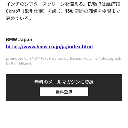
インチのシアタースクリーンを備える。EV版i7は航続70
0km超（欧州仕様）を誇り、移動空間の価値を極限まで
高めている。
BMW Japan
https://www.bmw.co.jp/ja/index.html
promoted by BMW / text & edited by Tsuzumi Aoyama / photograph
by Kimi Mikawa
無料のメールマガジンに登録
無料登録