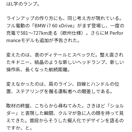
はL字のランプ。
ラインアップの作り方にも、同じ考え方が現れている。
フル電動の「BMW i7 60 xDrive」がまず登場し、一度の
充電で581〜727km走る（欧州仕様）。さらにM Perfor
manceモデルも追加が予告された。
変えたのは、表のディテールとスペックだ。整え直され
たキドニー、結晶のような新しいヘッドランプ、新しい
操作系、長くなった航続距離。
変えなかったのは、肩のライン、目線とハンドルの位
置、ステアリングを握る運転者への眼差しである。
取材の終盤、こちらから尋ねてみた。さきほど「ショル
ダー」と表現した瞬間、クルマが急に人の顔を持って見
えてきた。普段からそうした擬人化でデザインを語るの
ですか、と。