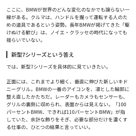
ここに、BMWが世界のどんな変化のなかでも譲らない一
線がある。クルマは、ハンドルを握って運転する人のた
めの道具であるという姿勢。長年BMWが掲げてきた「駆
けぬける歓び」は、ノイエ・クラッセの時代になっても
揺らいでいない。
新型7シリーズという答え
では、新型7シリーズを具体的に見ていきたい。
正面には、これまでより細く、垂直に伸びた新しいキド
ニーグリル。BMWの一番のアイコンを、凛とした輪郭に
整え直したかたちだ。レーダーもカメラもセンサーも、
グリルの裏側に収められ、表面からは見えない。「100
パーセントBMW、できれば110パーセントBMW」が指
していた、余計な飾りをそぎ、必要な部分だけを濃くす
る仕事の、ひとつの結果と言っていい。