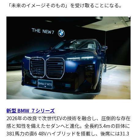
「未来のイメージそのもの」を受け取ることになる。
新型 BMW ７シリーズ
2026年の改良で次世代EVの技術を融合し、圧倒的な存在
感と知性を備えたセダンへと進化。全長約5.4mの巨体に
381馬力の直6 48Vハイブリッドを搭載し、後席には31.3