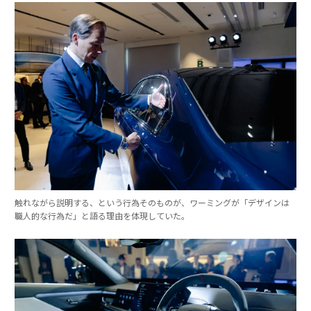
触れながら説明する、という行為そのものが、ワーミングが「デザインは
職人的な行為だ」と語る理由を体現していた。