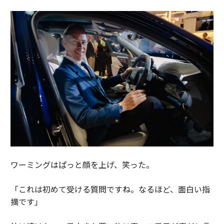
ワーミングはぱっと顔を上げ、笑った。
「これは初めて受ける質問ですね。なるほど、面白い指
摘です」