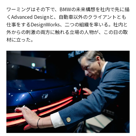
ワーミングはその下で、BMWの未来構想を社内で先に描
くAdvanced Designと、自動車以外のクライアントとも
仕事をするDesignWorks、二つの組織を率いる。社内と
外からの刺激の両方に触れる立場の人物が、この日の取
材に立った。