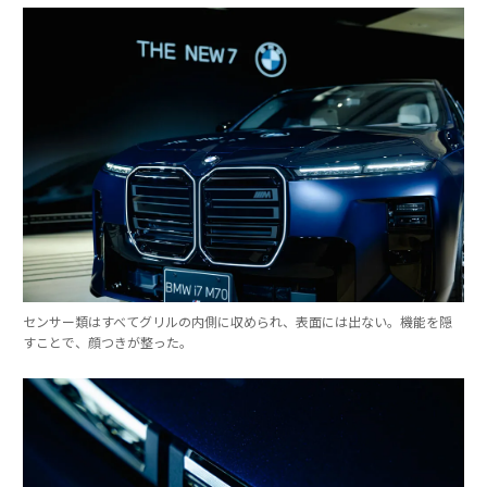
センサー類はすべてグリルの内側に収められ、表面には出ない。機能を隠
すことで、顔つきが整った。