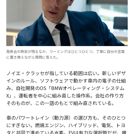
発表会の熱気が残るなか、ワーミングはひとつひとつ、丁寧に自分の言葉
に置き換えながら質問に答えた。
ノイエ・クラッセが指している範囲は広い。新しいデザ
インのルール、ソフトウェアで動かす車内の電子の仕組
み、自社開発のOS「BMWオペレーティング・システム
X」、運転者を中心に組み直した操作系。会社の作り方
そのものが、この一語のもとで組み直されている。
車のパワートレイン（動力源）の選び方も、そのひとつ
にすぎない。燃焼エンジン、ハイブリッド、電気、トヨ
タと共同で進めている水素。EVは有力な選択肢だが、唯