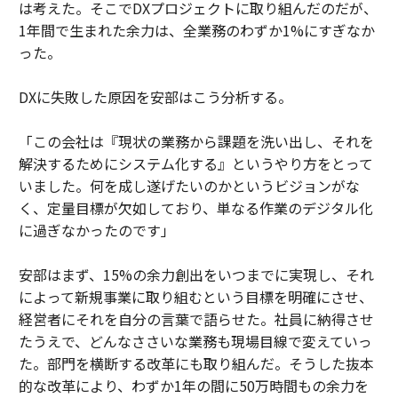
は考えた。そこでDXプロジェクトに取り組んだのだが、
1年間で生まれた余力は、全業務のわずか1%にすぎなか
った。
DXに失敗した原因を安部はこう分析する。
「この会社は『現状の業務から課題を洗い出し、それを
解決するためにシステム化する』というやり方をとって
いました。何を成し遂げたいのかというビジョンがな
く、定量目標が欠如しており、単なる作業のデジタル化
に過ぎなかったのです」
安部はまず、15%の余力創出をいつまでに実現し、それ
によって新規事業に取り組むという目標を明確にさせ、
経営者にそれを自分の言葉で語らせた。社員に納得させ
たうえで、どんなささいな業務も現場目線で変えていっ
た。部門を横断する改革にも取り組んだ。そうした抜本
的な改革により、わずか1年の間に50万時間もの余力を