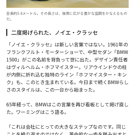
全長約5.4メートル。その長さは、後席に広がる豊かな空間をかなえるもの
だ。
二度掲げられた、ノイエ・クラッセ
「ノイエ・クラッセ」は新しい言葉ではない。1961年の
フランクフルト・モーターショーで、中型セダン「BMW
1500」がこの名前を背負って世に出た。デザイン責任者
はヴィルヘルム・ホフマイスター。リアウインドウの柱
が内側に折れ込む独特のライン「ホフマイスター・キン
ク」も、このとき生まれている。今日まで続くBMWらし
さのスタイルは、この一台から始まった。
65年経って、BMWはこの言葉を再び看板として掲げ直し
た。ワーミングはこう語る。
「これは会社にとっての大きなステップなのです。同じ
ことを繰り返すのではなく、革命的な一歩を踏み出すと