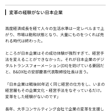
変革の経験がない日本企業
高度経済成長を経て人々の生活水準は一定レベルまで上
がり、市場は飽和状態となり、大量にものをつくれば売
れる時代は終わった。
ところが日本企業はその成功体験が強烈すぎて、経営手
法を変えることができなかった。それが日本企業のデジ
タルトランスフォーメーション(DX)を妨げている要因だ
と、B&DX社の安部慶喜代表取締役社長は言う。
「日本企業は戦後80年近く同じ経営の仕方をし、いまの
経営層もその企業文化・経営手法をなぞっているだけ。
変革をした経験がないのです」
長年、大手コンサルティング会社で企業の変革を支援し