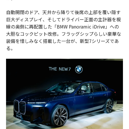
自動開閉のドア、天井から降りて後席の上部を覆い隠す
巨大ディスプレイ、そしてドライバー正面の主計器を視
線の奥側に再配置した「BMW Panoramic iDrive」への
大胆なコックピット改修。フラッグシップらしい豪華な
装備を惜しみなく搭載した一台が、新型7シリーズであ
る。