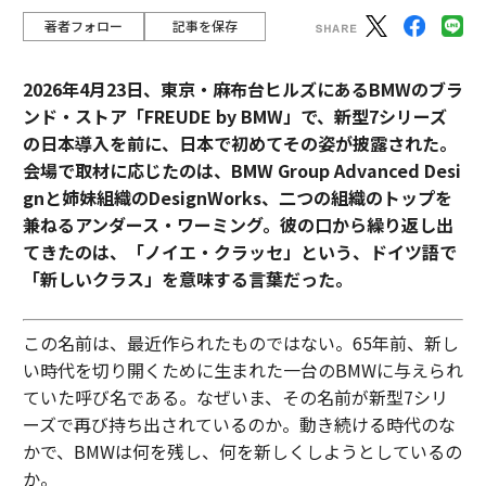
著者フォロー
記事を保存
2026年4月23日、東京・麻布台ヒルズにあるBMWのブラ
ンド・ストア「FREUDE by BMW」で、新型7シリーズ
の日本導入を前に、日本で初めてその姿が披露された。
会場で取材に応じたのは、BMW Group Advanced Desi
gnと姉妹組織のDesignWorks、二つの組織のトップを
兼ねるアンダース・ワーミング。彼の口から繰り返し出
てきたのは、「ノイエ・クラッセ」という、ドイツ語で
「新しいクラス」を意味する言葉だった。
この名前は、最近作られたものではない。65年前、新し
い時代を切り開くために生まれた一台のBMWに与えられ
ていた呼び名である。なぜいま、その名前が新型7シリ
ーズで再び持ち出されているのか。動き続ける時代のな
かで、BMWは何を残し、何を新しくしようとしているの
か。