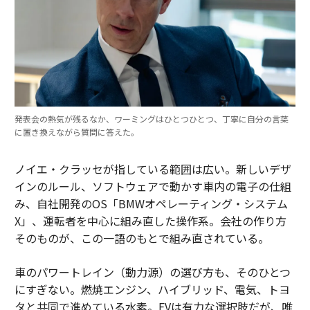
発表会の熱気が残るなか、ワーミングはひとつひとつ、丁寧に自分の言葉
に置き換えながら質問に答えた。
ノイエ・クラッセが指している範囲は広い。新しいデザ
インのルール、ソフトウェアで動かす車内の電子の仕組
み、自社開発のOS「BMWオペレーティング・システム
X」、運転者を中心に組み直した操作系。会社の作り方
そのものが、この一語のもとで組み直されている。
車のパワートレイン（動力源）の選び方も、そのひとつ
にすぎない。燃焼エンジン、ハイブリッド、電気、トヨ
タと共同で進めている水素。EVは有力な選択肢だが、唯