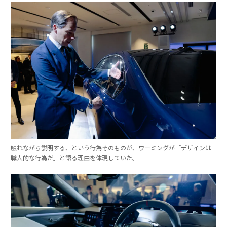
触れながら説明する、という行為そのものが、ワーミングが「デザインは
職人的な行為だ」と語る理由を体現していた。