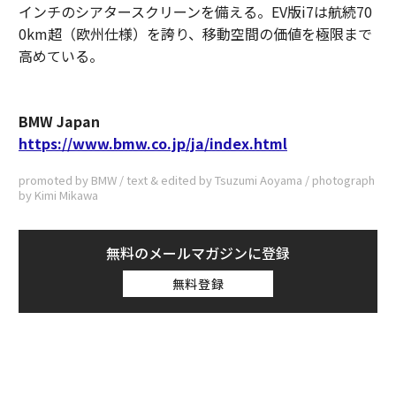
インチのシアタースクリーンを備える。EV版i7は航続70
0km超（欧州仕様）を誇り、移動空間の価値を極限まで
高めている。
BMW Japan
https://www.bmw.co.jp/ja/index.html
promoted by BMW / text & edited by Tsuzumi Aoyama / photograph
by Kimi Mikawa
無料のメールマガジンに登録
無料登録