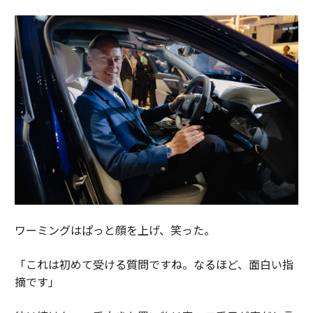
ワーミングはぱっと顔を上げ、笑った。
「これは初めて受ける質問ですね。なるほど、面白い指
摘です」