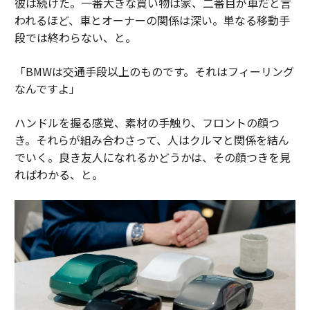
彼は続けた。一番大きな買い物は家、二番目が車だと言
われるほど、車とオーナーの関係は深い。単なる移動手
段では終わらない、と。
「BMWは交通手段以上のものです。それはフィーリング
なんですよ」
ハンドルを握る感覚、素材の手触り、フロントの顔つ
き。それらが組み合わさって、人はクルマと関係を結ん
でいく。良き友人になれるかどうかは、その顔つきを見
ればわかる、と。