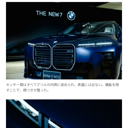
センサー類はすべてグリルの内側に収められ、表面には出ない。機能を隠
すことで、顔つきが整った。