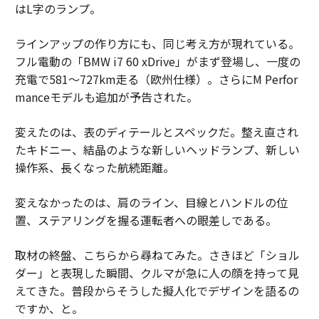
はL字のランプ。
ラインアップの作り方にも、同じ考え方が現れている。
フル電動の「BMW i7 60 xDrive」がまず登場し、一度の
充電で581〜727km走る（欧州仕様）。さらにM Perfor
manceモデルも追加が予告された。
変えたのは、表のディテールとスペックだ。整え直され
たキドニー、結晶のような新しいヘッドランプ、新しい
操作系、長くなった航続距離。
変えなかったのは、肩のライン、目線とハンドルの位
置、ステアリングを握る運転者への眼差しである。
取材の終盤、こちらから尋ねてみた。さきほど「ショル
ダー」と表現した瞬間、クルマが急に人の顔を持って見
えてきた。普段からそうした擬人化でデザインを語るの
ですか、と。