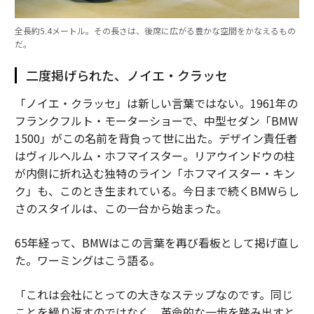
全長約5.4メートル。その長さは、後席に広がる豊かな空間をかなえるもの
だ。
二度掲げられた、ノイエ・クラッセ
「ノイエ・クラッセ」は新しい言葉ではない。1961年の
フランクフルト・モーターショーで、中型セダン「BMW
1500」がこの名前を背負って世に出た。デザイン責任者
はヴィルヘルム・ホフマイスター。リアウインドウの柱
が内側に折れ込む独特のライン「ホフマイスター・キン
ク」も、このとき生まれている。今日まで続くBMWらし
さのスタイルは、この一台から始まった。
65年経って、BMWはこの言葉を再び看板として掲げ直し
た。ワーミングはこう語る。
「これは会社にとっての大きなステップなのです。同じ
ことを繰り返すのではなく、革命的な一歩を踏み出すと