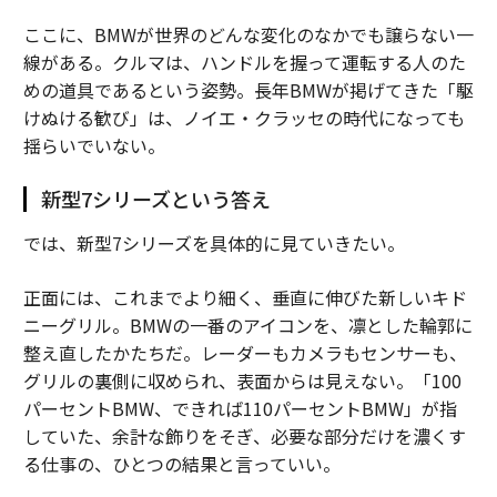
ここに、BMWが世界のどんな変化のなかでも譲らない一
線がある。クルマは、ハンドルを握って運転する人のた
めの道具であるという姿勢。長年BMWが掲げてきた「駆
けぬける歓び」は、ノイエ・クラッセの時代になっても
揺らいでいない。
新型7シリーズという答え
では、新型7シリーズを具体的に見ていきたい。
正面には、これまでより細く、垂直に伸びた新しいキド
ニーグリル。BMWの一番のアイコンを、凛とした輪郭に
整え直したかたちだ。レーダーもカメラもセンサーも、
グリルの裏側に収められ、表面からは見えない。「100
パーセントBMW、できれば110パーセントBMW」が指
していた、余計な飾りをそぎ、必要な部分だけを濃くす
る仕事の、ひとつの結果と言っていい。