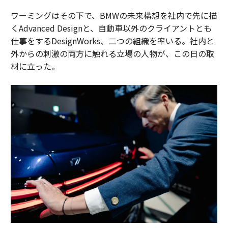
ワーミングはその下で、BMWの未来構想を社内で先に描
くAdvanced Designと、自動車以外のクライアントとも
仕事をするDesignWorks、二つの組織を率いる。社内と
外からの刺激の両方に触れる立場の人物が、この日の取
材に立った。