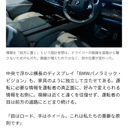
情報を「前方に置く」という設計思想は、ドライバーの視線を道路から離
さないためのものだ。画面が増えたのではなく、目の位置が変わった。
中央で浮かぶ横長のディスプレイ「BMWパノラミック・
ビジョン」も、家具のように独立して立たせてある。運
転に必要な情報を運転者の真正面に、好みで変えられる
情報を右側に。視線は近くと遠くを往復せず、運転者の
目は前方の道路にとどまり続ける。
「目はロード、手はホイール。これは私たちの重要な原
則です」