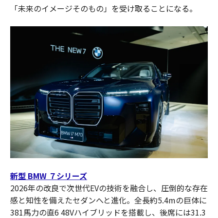
「未来のイメージそのもの」を受け取ることになる。
新型 BMW ７シリーズ
2026年の改良で次世代EVの技術を融合し、圧倒的な存在
感と知性を備えたセダンへと進化。全長約5.4mの巨体に
381馬力の直6 48Vハイブリッドを搭載し、後席には31.3