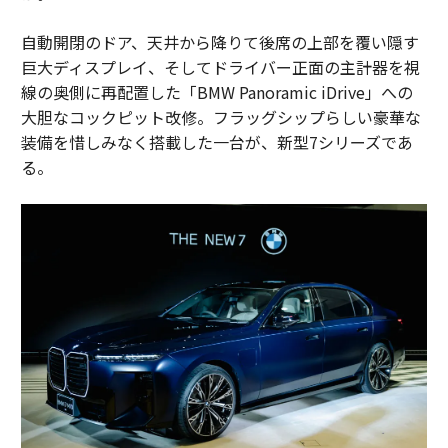
自動開閉のドア、天井から降りて後席の上部を覆い隠す
巨大ディスプレイ、そしてドライバー正面の主計器を視
線の奥側に再配置した「BMW Panoramic iDrive」への
大胆なコックピット改修。フラッグシップらしい豪華な
装備を惜しみなく搭載した一台が、新型7シリーズであ
る。