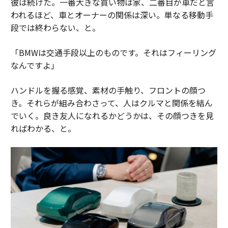
彼は続けた。一番大きな買い物は家、二番目が車だと言
われるほど、車とオーナーの関係は深い。単なる移動手
段では終わらない、と。
「BMWは交通手段以上のものです。それはフィーリング
なんですよ」
ハンドルを握る感覚、素材の手触り、フロントの顔つ
き。それらが組み合わさって、人はクルマと関係を結ん
でいく。良き友人になれるかどうかは、その顔つきを見
ればわかる、と。