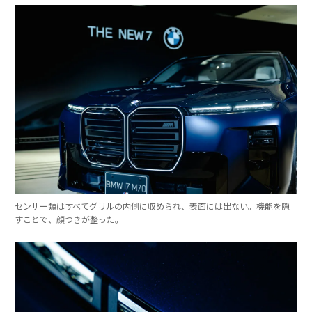
センサー類はすべてグリルの内側に収められ、表面には出ない。機能を隠
すことで、顔つきが整った。