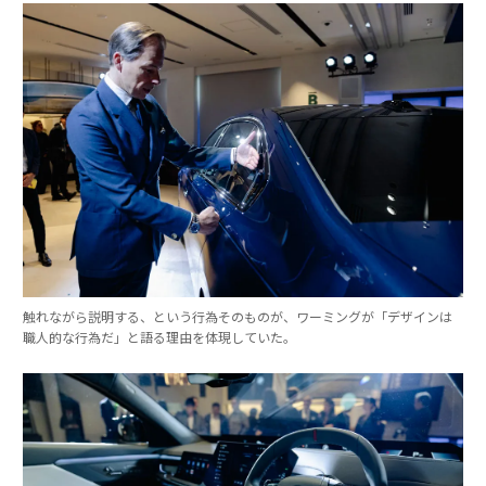
触れながら説明する、という行為そのものが、ワーミングが「デザインは
職人的な行為だ」と語る理由を体現していた。