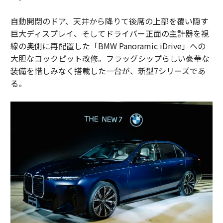
自動開閉のドア、天井から降りて後席の上部を覆い隠す
巨大ディスプレイ、そしてドライバー正面の主計器を視
線の奥側に再配置した「BMW Panoramic iDrive」への
大胆なコックピット改修。フラッグシップらしい豪華な
装備を惜しみなく搭載した一台が、新型7シリーズであ
る。