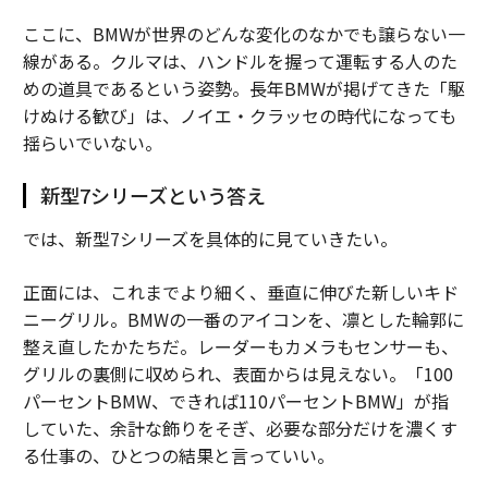
ここに、BMWが世界のどんな変化のなかでも譲らない一
線がある。クルマは、ハンドルを握って運転する人のた
めの道具であるという姿勢。長年BMWが掲げてきた「駆
けぬける歓び」は、ノイエ・クラッセの時代になっても
揺らいでいない。
新型7シリーズという答え
では、新型7シリーズを具体的に見ていきたい。
正面には、これまでより細く、垂直に伸びた新しいキド
ニーグリル。BMWの一番のアイコンを、凛とした輪郭に
整え直したかたちだ。レーダーもカメラもセンサーも、
グリルの裏側に収められ、表面からは見えない。「100
パーセントBMW、できれば110パーセントBMW」が指
していた、余計な飾りをそぎ、必要な部分だけを濃くす
る仕事の、ひとつの結果と言っていい。