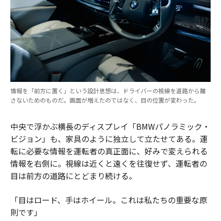
情報を「前方に置く」という設計思想は、ドライバーの視線を道路から離
さないためのものだ。画面が増えたのではなく、目の位置が変わった。
中央で浮かぶ横長のディスプレイ「BMWパノラミック・
ビジョン」も、家具のように独立して立たせてある。運
転に必要な情報を運転者の真正面に、好みで変えられる
情報を右側に。視線は近くと遠くを往復せず、運転者の
目は前方の道路にとどまり続ける。
「目はロード、手はホイール。これは私たちの重要な原
則です」