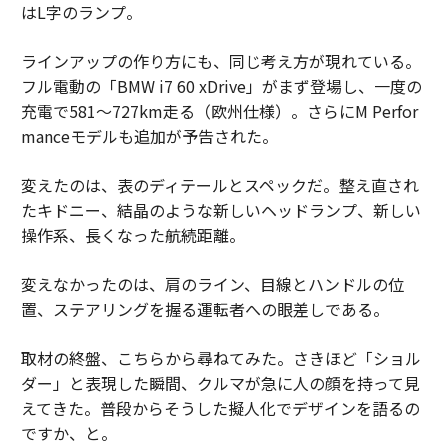
はL字のランプ。
ラインアップの作り方にも、同じ考え方が現れている。
フル電動の「BMW i7 60 xDrive」がまず登場し、一度の
充電で581〜727km走る（欧州仕様）。さらにM Perfor
manceモデルも追加が予告された。
変えたのは、表のディテールとスペックだ。整え直され
たキドニー、結晶のような新しいヘッドランプ、新しい
操作系、長くなった航続距離。
変えなかったのは、肩のライン、目線とハンドルの位
置、ステアリングを握る運転者への眼差しである。
取材の終盤、こちらから尋ねてみた。さきほど「ショル
ダー」と表現した瞬間、クルマが急に人の顔を持って見
えてきた。普段からそうした擬人化でデザインを語るの
ですか、と。