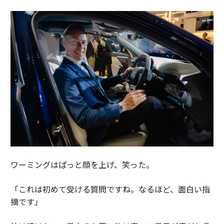
ワーミングはぱっと顔を上げ、笑った。
「これは初めて受ける質問ですね。なるほど、面白い指
摘です」