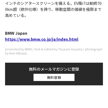
インチのシアタースクリーンを備える。EV版i7は航続70
0km超（欧州仕様）を誇り、移動空間の価値を極限まで
高めている。
BMW Japan
https://www.bmw.co.jp/ja/index.html
promoted by BMW / text & edited by Tsuzumi Aoyama / photograph
by Kimi Mikawa
無料のメールマガジンに登録
無料登録