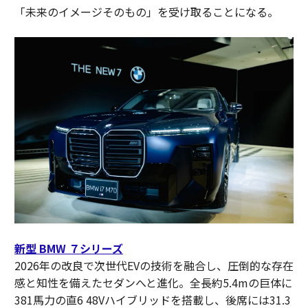
「未来のイメージそのもの」を受け取ることになる。
新型 BMW ７シリーズ
2026年の改良で次世代EVの技術を融合し、圧倒的な存在
感と知性を備えたセダンへと進化。全長約5.4mの巨体に
381馬力の直6 48Vハイブリッドを搭載し、後席には31.3