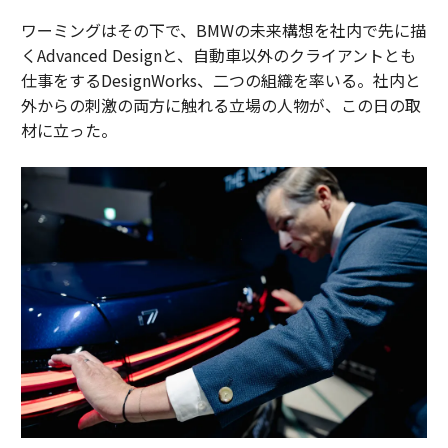
ワーミングはその下で、BMWの未来構想を社内で先に描
くAdvanced Designと、自動車以外のクライアントとも
仕事をするDesignWorks、二つの組織を率いる。社内と
外からの刺激の両方に触れる立場の人物が、この日の取
材に立った。