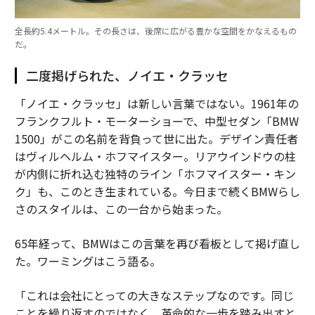
全長約5.4メートル。その長さは、後席に広がる豊かな空間をかなえるもの
だ。
二度掲げられた、ノイエ・クラッセ
「ノイエ・クラッセ」は新しい言葉ではない。1961年の
フランクフルト・モーターショーで、中型セダン「BMW
1500」がこの名前を背負って世に出た。デザイン責任者
はヴィルヘルム・ホフマイスター。リアウインドウの柱
が内側に折れ込む独特のライン「ホフマイスター・キン
ク」も、このとき生まれている。今日まで続くBMWらし
さのスタイルは、この一台から始まった。
65年経って、BMWはこの言葉を再び看板として掲げ直し
た。ワーミングはこう語る。
「これは会社にとっての大きなステップなのです。同じ
ことを繰り返すのではなく、革命的な一歩を踏み出すと