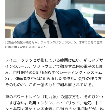
発表会の熱気が残るなか、ワーミングはひとつひとつ、丁寧に自分の言葉
に置き換えながら質問に答えた。
ノイエ・クラッセが指している範囲は広い。新しいデザ
インのルール、ソフトウェアで動かす車内の電子の仕組
み、自社開発のOS「BMWオペレーティング・システム
X」、運転者を中心に組み直した操作系。会社の作り方
そのものが、この一語のもとで組み直されている。
車のパワートレイン（動力源）の選び方も、そのひとつ
にすぎない。燃焼エンジン、ハイブリッド、電気、トヨ
タと共同で進めている水素。EVは有力な選択肢だが、唯