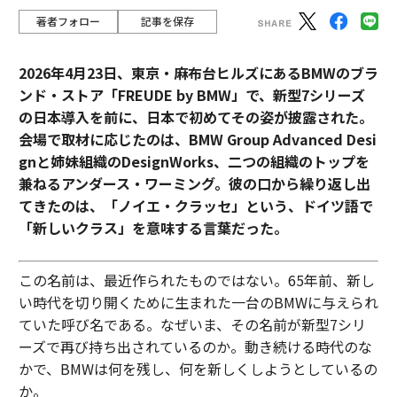
著者フォロー
記事を保存
2026年4月23日、東京・麻布台ヒルズにあるBMWのブラ
ンド・ストア「FREUDE by BMW」で、新型7シリーズ
の日本導入を前に、日本で初めてその姿が披露された。
会場で取材に応じたのは、BMW Group Advanced Desi
gnと姉妹組織のDesignWorks、二つの組織のトップを
兼ねるアンダース・ワーミング。彼の口から繰り返し出
てきたのは、「ノイエ・クラッセ」という、ドイツ語で
「新しいクラス」を意味する言葉だった。
この名前は、最近作られたものではない。65年前、新し
い時代を切り開くために生まれた一台のBMWに与えられ
ていた呼び名である。なぜいま、その名前が新型7シリ
ーズで再び持ち出されているのか。動き続ける時代のな
かで、BMWは何を残し、何を新しくしようとしているの
か。