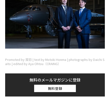
Promoted by 双日 | text by Motoki Honma | photographs by Daichi S
aito | edited by Aya Ohtou（CRAING）
無料のメールマガジンに登録
無料登録