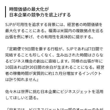
時間価値の最大化が
日本企業の競争力を底上げする
SJPが可用性を追求する背景には、経営者の時間価値を
最大化することにある。福満は米国内の複数拠点を巡る
出張を例に挙げ、その有用性を具体的に提示する。
「定期便で9日間を要する行程が、SJPであれば7日間で
完結することも珍しくなく、生み出された時間はさらな
るビジネス機会の創出に直結します。同様の出張が年に
10回あれば計20日間の余白が生まれることになる。経営
者の稼働時間が実質的に約1カ月分増加するインパクト
は計り知れません」
佐々木は世界に挑む日本企業にビジネスジェットを活用
してほしいと語る。
「日本では、ビジネスジェットは一部のオーナーのみが