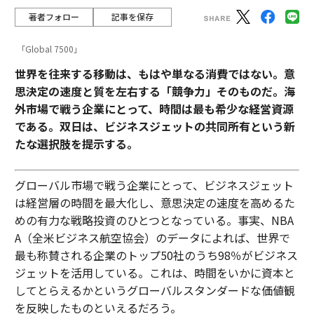
著者フォロー
記事を保存
「Global 7500」
世界を往来する移動は、もはや単なる消費ではない。意
思決定の速度と質を左右する「競争力」そのものだ。海
外市場で戦う企業にとって、時間は最も希少な経営資源
である。双日は、ビジネスジェットの共同所有という新
たな選択肢を提示する。
グローバル市場で戦う企業にとって、ビジネスジェット
は経営層の時間を最大化し、意思決定の速度を高めるた
めの有力な戦略投資のひとつとなっている。事実、NBA
A（全米ビジネス航空協会）のデータによれば、世界で
最も称賛される企業のトップ50社のうち98％がビジネス
ジェットを活用している。これは、時間をいかに資本と
してとらえるかというグローバルスタンダードな価値観
を反映したものといえるだろう。