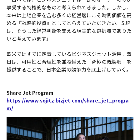
享受する特権的なものと考えられてきました。しかし、
本来は上場企業を含む多くの経営層にこそ時間価値を高
める『戦略的投資』としてとらえていただきたい。SJP
は、そうした経営判断を支える現実的な選択肢でありた
いと考えています」
欧米ではすでに定着しているビジネスジェット活用。双
日は、可用性と合理性を兼ね備えた「究極の既製服」を
提供することで、日本企業の競争力を底上げしていく。
Share Jet Program
https://www.sojitz-bizjet.com/share_jet_progra
m/