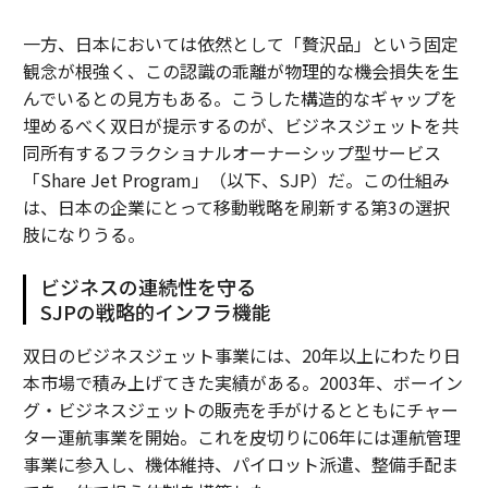
一方、日本においては依然として「贅沢品」という固定
観念が根強く、この認識の乖離が物理的な機会損失を生
んでいるとの見方もある。こうした構造的なギャップを
埋めるべく双日が提示するのが、ビジネスジェットを共
同所有するフラクショナルオーナーシップ型サービス
「Share Jet Program」（以下、SJP）だ。この仕組み
は、日本の企業にとって移動戦略を刷新する第3の選択
肢になりうる。
ビジネスの連続性を守る
SJPの戦略的インフラ機能
双日のビジネスジェット事業には、20年以上にわたり日
本市場で積み上げてきた実績がある。2003年、ボーイン
グ・ビジネスジェットの販売を手がけるとともにチャー
ター運航事業を開始。これを皮切りに06年には運航管理
事業に参入し、機体維持、パイロット派遣、整備手配ま