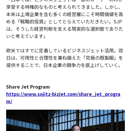
享受する特権的なものと考えられてきました。しかし、
本来は上場企業を含む多くの経営層にこそ時間価値を高
める『戦略的投資』としてとらえていただきたい。SJP
は、そうした経営判断を支える現実的な選択肢でありた
いと考えています」
欧米ではすでに定着しているビジネスジェット活用。双
日は、可用性と合理性を兼ね備えた「究極の既製服」を
提供することで、日本企業の競争力を底上げしていく。
Share Jet Program
https://www.sojitz-bizjet.com/share_jet_progra
m/