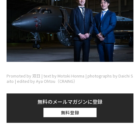
Promoted by 双日 | text by Motoki Honma | photographs by Daichi S
aito | edited by Aya Ohtou（CRAING）
無料のメールマガジンに登録
無料登録