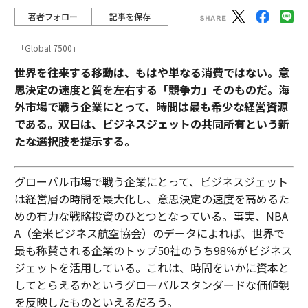
著者フォロー
記事を保存
「Global 7500」
世界を往来する移動は、もはや単なる消費ではない。意
思決定の速度と質を左右する「競争力」そのものだ。海
外市場で戦う企業にとって、時間は最も希少な経営資源
である。双日は、ビジネスジェットの共同所有という新
たな選択肢を提示する。
グローバル市場で戦う企業にとって、ビジネスジェット
は経営層の時間を最大化し、意思決定の速度を高めるた
めの有力な戦略投資のひとつとなっている。事実、NBA
A（全米ビジネス航空協会）のデータによれば、世界で
最も称賛される企業のトップ50社のうち98％がビジネス
ジェットを活用している。これは、時間をいかに資本と
してとらえるかというグローバルスタンダードな価値観
を反映したものといえるだろう。