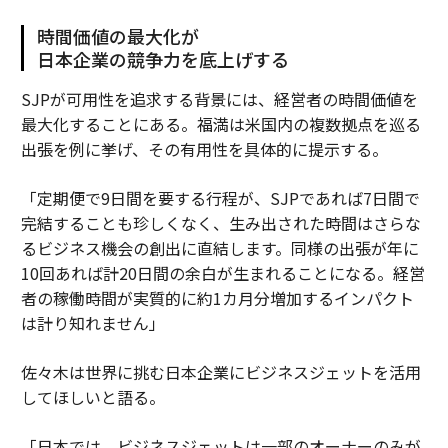
時間価値の最大化が
日本企業の競争力を底上げする
SJPが可用性を追求する背景には、経営者の時間価値を
最大化することにある。福満は米国内の複数拠点を巡る
出張を例に挙げ、その有用性を具体的に提示する。
「定期便で9日間を要する行程が、SJPであれば7日間で
完結することも珍しくなく、生み出された時間はさらな
るビジネス機会の創出に直結します。同様の出張が年に
10回あれば計20日間の余白が生まれることになる。経営
者の稼働時間が実質的に約1カ月分増加するインパクト
は計り知れません」
佐々木は世界に挑む日本企業にビジネスジェットを活用
してほしいと語る。
「日本では、ビジネスジェットは一部のオーナーのみが