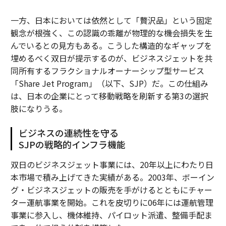
一方、日本においては依然として「贅沢品」という固定
観念が根強く、この認識の乖離が物理的な機会損失を生
んでいるとの見方もある。こうした構造的なギャップを
埋めるべく双日が提示するのが、ビジネスジェットを共
同所有するフラクショナルオーナーシップ型サービス
「Share Jet Program」（以下、SJP）だ。この仕組み
は、日本の企業にとって移動戦略を刷新する第3の選択
肢になりうる。
ビジネスの連続性を守る
SJPの戦略的インフラ機能
双日のビジネスジェット事業には、20年以上にわたり日
本市場で積み上げてきた実績がある。2003年、ボーイン
グ・ビジネスジェットの販売を手がけるとともにチャー
ター運航事業を開始。これを皮切りに06年には運航管理
事業に参入し、機体維持、パイロット派遣、整備手配ま