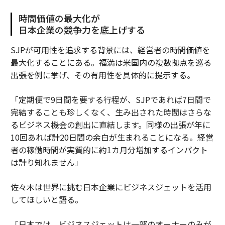
時間価値の最大化が
日本企業の競争力を底上げする
SJPが可用性を追求する背景には、経営者の時間価値を
最大化することにある。福満は米国内の複数拠点を巡る
出張を例に挙げ、その有用性を具体的に提示する。
「定期便で9日間を要する行程が、SJPであれば7日間で
完結することも珍しくなく、生み出された時間はさらな
るビジネス機会の創出に直結します。同様の出張が年に
10回あれば計20日間の余白が生まれることになる。経営
者の稼働時間が実質的に約1カ月分増加するインパクト
は計り知れません」
佐々木は世界に挑む日本企業にビジネスジェットを活用
してほしいと語る。
「日本では、ビジネスジェットは一部のオーナーのみが