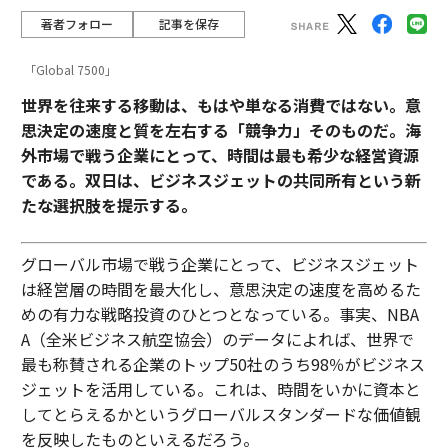
著者フォロー
記事を保存
「Global 7500」
世界を往来する移動は、もはや単なる消費ではない。意
思決定の速度と質を左右する「競争力」そのものだ。海
外市場で戦う企業にとって、時間は最も希少な経営資源
である。双日は、ビジネスジェットの共同所有という新
たな選択肢を提示する。
グローバル市場で戦う企業にとって、ビジネスジェット
は経営層の時間を最大化し、意思決定の速度を高めるた
めの有力な戦略投資のひとつとなっている。事実、NBA
A（全米ビジネス航空協会）のデータによれば、世界で
最も称賛される企業のトップ50社のうち98％がビジネス
ジェットを活用している。これは、時間をいかに資本と
してとらえるかというグローバルスタンダードな価値観
を反映したものといえるだろう。