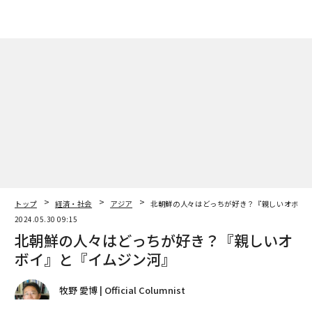
トップ
経済・社会
アジア
北朝鮮の人々はどっちが好き？『親しいオボイ
2024.05.30 09:15
北朝鮮の人々はどっちが好き？『親しいオ
ボイ』と『イムジン河』
牧野 愛博 | Official Columnist
朝日新聞外交専門記者