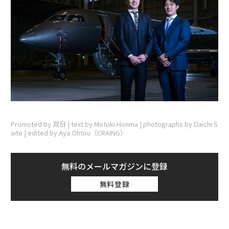
Promoted by 双日 | text by Motoki Honma | photographs by Daichi S
aito | edited by Aya Ohtou（CRAING）
無料のメールマガジンに登録
無料登録