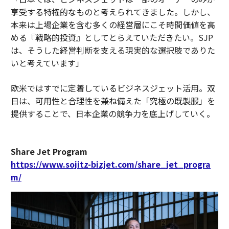
享受する特権的なものと考えられてきました。しかし、
本来は上場企業を含む多くの経営層にこそ時間価値を高
める『戦略的投資』としてとらえていただきたい。SJP
は、そうした経営判断を支える現実的な選択肢でありた
いと考えています」
欧米ではすでに定着しているビジネスジェット活用。双
日は、可用性と合理性を兼ね備えた「究極の既製服」を
提供することで、日本企業の競争力を底上げしていく。
Share Jet Program
https://www.sojitz-bizjet.com/share_jet_progra
m/