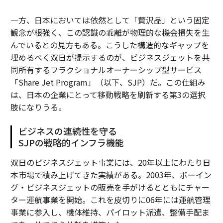
一方、日本においては依然として「贅沢品」という固定
観念が根強く、この認識の乖離が物理的な機会損失を生
んでいるとの見方もある。こうした構造的なギャップを
埋めるべく双日が提示するのが、ビジネスジェットを共
同所有するフラクショナルオーナーシップ型サービス
「Share Jet Program」（以下、SJP）だ。この仕組み
は、日本の企業にとって移動戦略を刷新する第3の選択
肢になりうる。
ビジネスの連続性を守る
SJPの戦略的インフラ機能
双日のビジネスジェット事業には、20年以上にわたり日
本市場で積み上げてきた実績がある。2003年、ボーイン
グ・ビジネスジェットの販売を手がけるとともにチャー
ター運航事業を開始。これを皮切りに06年には運航管理
事業に参入し、機体維持、パイロット派遣、整備手配ま