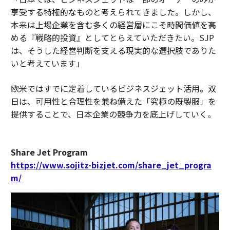
享受する特権的なものと考えられてきました。しかし、
本来は上場企業を含む多くの経営層にこそ時間価値を高
める『戦略的投資』としてとらえていただきたい。SJP
は、そうした経営判断を支える現実的な選択肢でありた
いと考えています」
欧米ではすでに定着しているビジネスジェット活用。双
日は、可用性と合理性を兼ね備えた「究極の既製服」を
提供することで、日本企業の競争力を底上げしていく。
Share Jet Program
https://www.sojitz-bizjet.com/share_jet_progra
m/