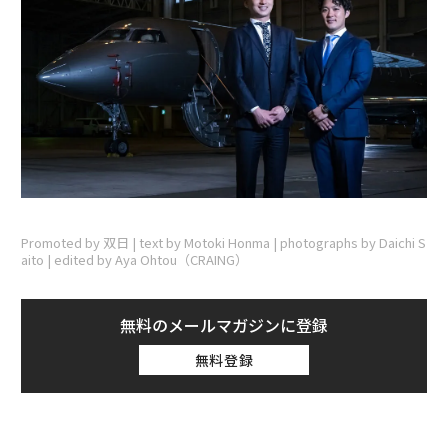
Promoted by 双日 | text by Motoki Honma | photographs by Daichi S
aito | edited by Aya Ohtou（CRAING）
無料のメールマガジンに登録
無料登録