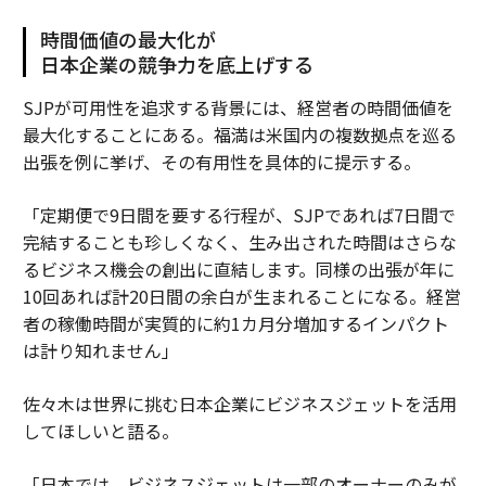
時間価値の最大化が
日本企業の競争力を底上げする
SJPが可用性を追求する背景には、経営者の時間価値を
最大化することにある。福満は米国内の複数拠点を巡る
出張を例に挙げ、その有用性を具体的に提示する。
「定期便で9日間を要する行程が、SJPであれば7日間で
完結することも珍しくなく、生み出された時間はさらな
るビジネス機会の創出に直結します。同様の出張が年に
10回あれば計20日間の余白が生まれることになる。経営
者の稼働時間が実質的に約1カ月分増加するインパクト
は計り知れません」
佐々木は世界に挑む日本企業にビジネスジェットを活用
してほしいと語る。
「日本では、ビジネスジェットは一部のオーナーのみが