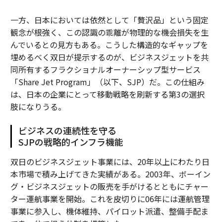
一方、日本においては依然として「贅沢品」という固定
観念が根強く、この認識の乖離が物理的な機会損失を生
んでいるとの見方もある。こうした構造的なギャップを
埋めるべく双日が提示するのが、ビジネスジェットを共
同所有するフラクショナルオーナーシップ型サービス
「Share Jet Program」（以下、SJP）だ。この仕組み
は、日本の企業にとって移動戦略を刷新する第3の選択
肢になりうる。
ビジネスの連続性を守る
SJPの戦略的インフラ機能
双日のビジネスジェット事業には、20年以上にわたり日
本市場で積み上げてきた実績がある。2003年、ボーイン
グ・ビジネスジェットの販売を手がけるとともにチャー
ター運航事業を開始。これを皮切りに06年には運航管理
事業に参入し、機体維持、パイロット派遣、整備手配ま