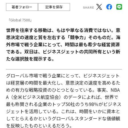
著者フォロー
記事を保存
「Global 7500」
世界を往来する移動は、もはや単なる消費ではない。意
思決定の速度と質を左右する「競争力」そのものだ。海
外市場で戦う企業にとって、時間は最も希少な経営資源
である。双日は、ビジネスジェットの共同所有という新
たな選択肢を提示する。
グローバル市場で戦う企業にとって、ビジネスジェット
は経営層の時間を最大化し、意思決定の速度を高めるた
めの有力な戦略投資のひとつとなっている。事実、NBA
A（全米ビジネス航空協会）のデータによれば、世界で
最も称賛される企業のトップ50社のうち98％がビジネス
ジェットを活用している。これは、時間をいかに資本と
してとらえるかというグローバルスタンダードな価値観
を反映したものといえるだろう。