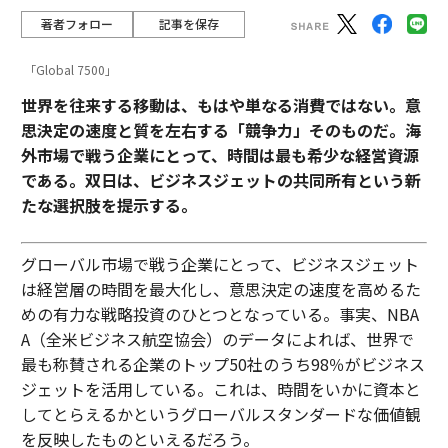
著者フォロー
記事を保存
「Global 7500」
世界を往来する移動は、もはや単なる消費ではない。意
思決定の速度と質を左右する「競争力」そのものだ。海
外市場で戦う企業にとって、時間は最も希少な経営資源
である。双日は、ビジネスジェットの共同所有という新
たな選択肢を提示する。
グローバル市場で戦う企業にとって、ビジネスジェット
は経営層の時間を最大化し、意思決定の速度を高めるた
めの有力な戦略投資のひとつとなっている。事実、NBA
A（全米ビジネス航空協会）のデータによれば、世界で
最も称賛される企業のトップ50社のうち98％がビジネス
ジェットを活用している。これは、時間をいかに資本と
してとらえるかというグローバルスタンダードな価値観
を反映したものといえるだろう。