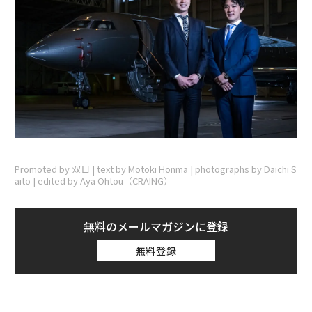
Promoted by 双日 | text by Motoki Honma | photographs by Daichi S
aito | edited by Aya Ohtou（CRAING）
無料のメールマガジンに登録
無料登録