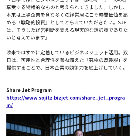
享受する特権的なものと考えられてきました。しかし、
本来は上場企業を含む多くの経営層にこそ時間価値を高
める『戦略的投資』としてとらえていただきたい。SJP
は、そうした経営判断を支える現実的な選択肢でありた
いと考えています」
欧米ではすでに定着しているビジネスジェット活用。双
日は、可用性と合理性を兼ね備えた「究極の既製服」を
提供することで、日本企業の競争力を底上げしていく。
Share Jet Program
https://www.sojitz-bizjet.com/share_jet_progra
m/