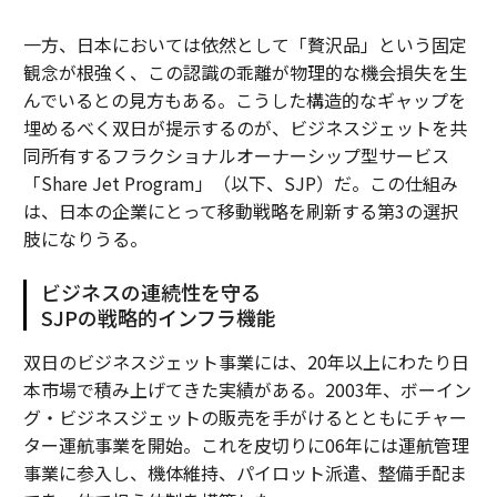
一方、日本においては依然として「贅沢品」という固定
観念が根強く、この認識の乖離が物理的な機会損失を生
んでいるとの見方もある。こうした構造的なギャップを
埋めるべく双日が提示するのが、ビジネスジェットを共
同所有するフラクショナルオーナーシップ型サービス
「Share Jet Program」（以下、SJP）だ。この仕組み
は、日本の企業にとって移動戦略を刷新する第3の選択
肢になりうる。
ビジネスの連続性を守る
SJPの戦略的インフラ機能
双日のビジネスジェット事業には、20年以上にわたり日
本市場で積み上げてきた実績がある。2003年、ボーイン
グ・ビジネスジェットの販売を手がけるとともにチャー
ター運航事業を開始。これを皮切りに06年には運航管理
事業に参入し、機体維持、パイロット派遣、整備手配ま