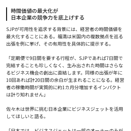
時間価値の最大化が
日本企業の競争力を底上げする
SJPが可用性を追求する背景には、経営者の時間価値を
最大化することにある。福満は米国内の複数拠点を巡る
出張を例に挙げ、その有用性を具体的に提示する。
「定期便で9日間を要する行程が、SJPであれば7日間で
完結することも珍しくなく、生み出された時間はさらな
るビジネス機会の創出に直結します。同様の出張が年に
10回あれば計20日間の余白が生まれることになる。経営
者の稼働時間が実質的に約1カ月分増加するインパクト
は計り知れません」
佐々木は世界に挑む日本企業にビジネスジェットを活用
してほしいと語る。
「日本では、ビジネスジェットは一部のオーナーのみが