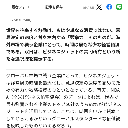
著者フォロー
記事を保存
「Global 7500」
世界を往来する移動は、もはや単なる消費ではない。意
思決定の速度と質を左右する「競争力」そのものだ。海
外市場で戦う企業にとって、時間は最も希少な経営資源
である。双日は、ビジネスジェットの共同所有という新
たな選択肢を提示する。
グローバル市場で戦う企業にとって、ビジネスジェット
は経営層の時間を最大化し、意思決定の速度を高めるた
めの有力な戦略投資のひとつとなっている。事実、NBA
A（全米ビジネス航空協会）のデータによれば、世界で
最も称賛される企業のトップ50社のうち98％がビジネス
ジェットを活用している。これは、時間をいかに資本と
してとらえるかというグローバルスタンダードな価値観
を反映したものといえるだろう。