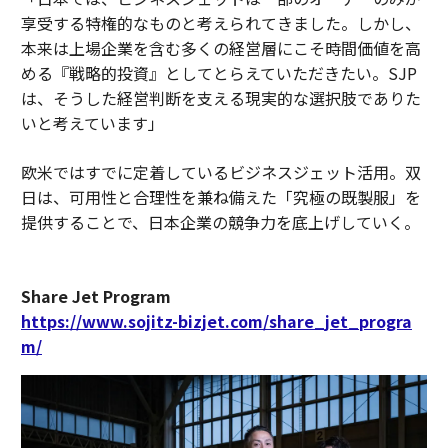
享受する特権的なものと考えられてきました。しかし、
本来は上場企業を含む多くの経営層にこそ時間価値を高
める『戦略的投資』としてとらえていただきたい。SJP
は、そうした経営判断を支える現実的な選択肢でありた
いと考えています」
欧米ではすでに定着しているビジネスジェット活用。双
日は、可用性と合理性を兼ね備えた「究極の既製服」を
提供することで、日本企業の競争力を底上げしていく。
Share Jet Program
https://www.sojitz-bizjet.com/share_jet_progra
m/