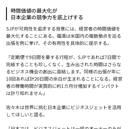
時間価値の最大化が
日本企業の競争力を底上げする
SJPが可用性を追求する背景には、経営者の時間価値を
最大化することにある。福満は米国内の複数拠点を巡る
出張を例に挙げ、その有用性を具体的に提示する。
「定期便で9日間を要する行程が、SJPであれば7日間で
完結することも珍しくなく、生み出された時間はさらな
るビジネス機会の創出に直結します。同様の出張が年に
10回あれば計20日間の余白が生まれることになる。経営
者の稼働時間が実質的に約1カ月分増加するインパクト
は計り知れません」
佐々木は世界に挑む日本企業にビジネスジェットを活用
してほしいと語る。
「日本では、ビジネスジェットは一部のオーナーのみが