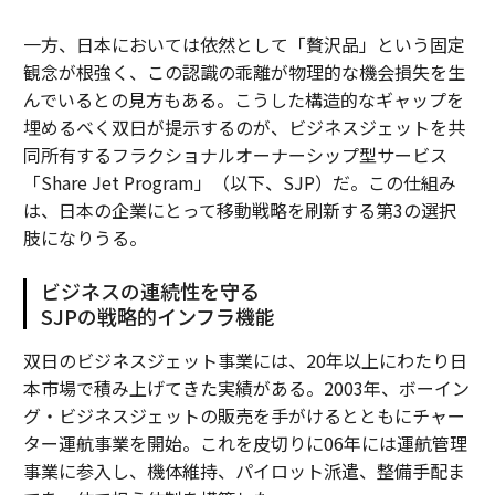
一方、日本においては依然として「贅沢品」という固定
観念が根強く、この認識の乖離が物理的な機会損失を生
んでいるとの見方もある。こうした構造的なギャップを
埋めるべく双日が提示するのが、ビジネスジェットを共
同所有するフラクショナルオーナーシップ型サービス
「Share Jet Program」（以下、SJP）だ。この仕組み
は、日本の企業にとって移動戦略を刷新する第3の選択
肢になりうる。
ビジネスの連続性を守る
SJPの戦略的インフラ機能
双日のビジネスジェット事業には、20年以上にわたり日
本市場で積み上げてきた実績がある。2003年、ボーイン
グ・ビジネスジェットの販売を手がけるとともにチャー
ター運航事業を開始。これを皮切りに06年には運航管理
事業に参入し、機体維持、パイロット派遣、整備手配ま