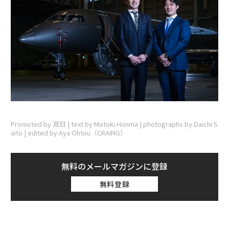
Promoted by 双日 | text by Motoki Honma | photographs by Daichi S
aito | edited by Aya Ohtou（CRAING）
無料のメールマガジンに登録
無料登録