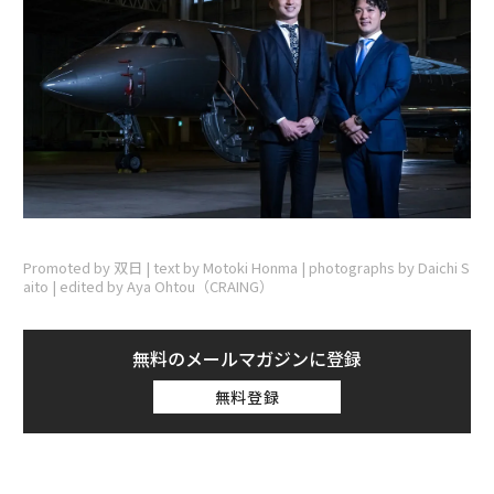
Promoted by 双日 | text by Motoki Honma | photographs by Daichi S
aito | edited by Aya Ohtou（CRAING）
無料のメールマガジンに登録
無料登録