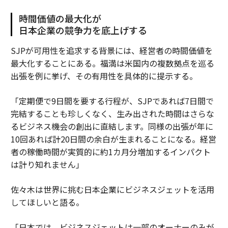
時間価値の最大化が
日本企業の競争力を底上げする
SJPが可用性を追求する背景には、経営者の時間価値を
最大化することにある。福満は米国内の複数拠点を巡る
出張を例に挙げ、その有用性を具体的に提示する。
「定期便で9日間を要する行程が、SJPであれば7日間で
完結することも珍しくなく、生み出された時間はさらな
るビジネス機会の創出に直結します。同様の出張が年に
10回あれば計20日間の余白が生まれることになる。経営
者の稼働時間が実質的に約1カ月分増加するインパクト
は計り知れません」
佐々木は世界に挑む日本企業にビジネスジェットを活用
してほしいと語る。
「日本では、ビジネスジェットは一部のオーナーのみが