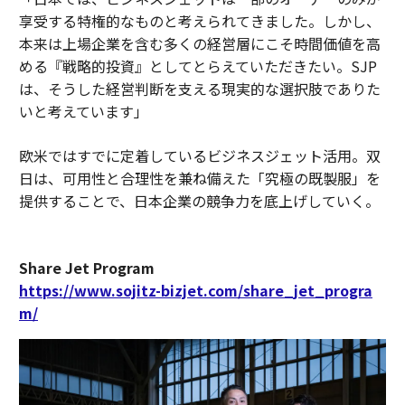
享受する特権的なものと考えられてきました。しかし、
本来は上場企業を含む多くの経営層にこそ時間価値を高
める『戦略的投資』としてとらえていただきたい。SJP
は、そうした経営判断を支える現実的な選択肢でありた
いと考えています」
欧米ではすでに定着しているビジネスジェット活用。双
日は、可用性と合理性を兼ね備えた「究極の既製服」を
提供することで、日本企業の競争力を底上げしていく。
Share Jet Program
https://www.sojitz-bizjet.com/share_jet_progra
m/