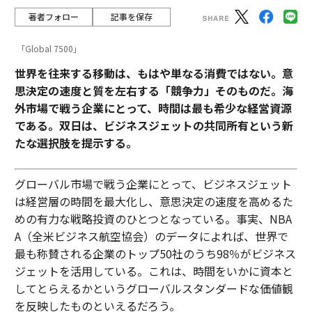
著者フォロー
記事を保存
「Global 7500」
世界を往来する移動は、もはや単なる消費ではない。意
思決定の速度と質を左右する「競争力」そのものだ。海
外市場で戦う企業にとって、時間は最も希少な経営資源
である。双日は、ビジネスジェットの共同所有という新
たな選択肢を提示する。
グローバル市場で戦う企業にとって、ビジネスジェット
は経営層の時間を最大化し、意思決定の速度を高めるた
めの有力な戦略投資のひとつとなっている。事実、NBA
A（全米ビジネス航空協会）のデータによれば、世界で
最も称賛される企業のトップ50社のうち98％がビジネス
ジェットを活用している。これは、時間をいかに資本と
してとらえるかというグローバルスタンダードな価値観
を反映したものといえるだろう。