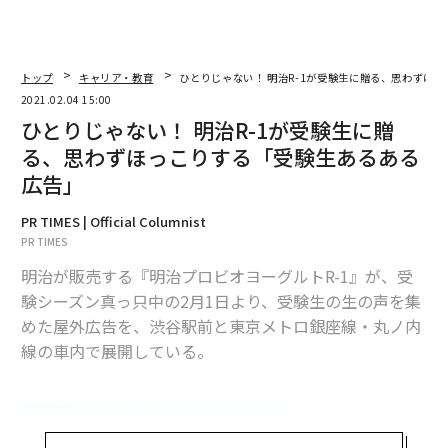
トップ
キャリア・教育
ひとりじゃない！ 明治R-1が受験生に贈る、思わずほ
2021.02.04 15:00
ひとりじゃない！ 明治R-1が受験生に贈
る、思わずほっこりする「受験生あるある
広告」
PR TIMES | Official Columnist
PR TIMES
明治が販売する『明治プロビオヨーグルトR-1』が、受
験シーズン真っ只中の2月1日より、受験生の生の声を集
めた屋外広告を、渋谷駅前と東京メトロ銀座線・丸ノ内
線の車内で展開している。