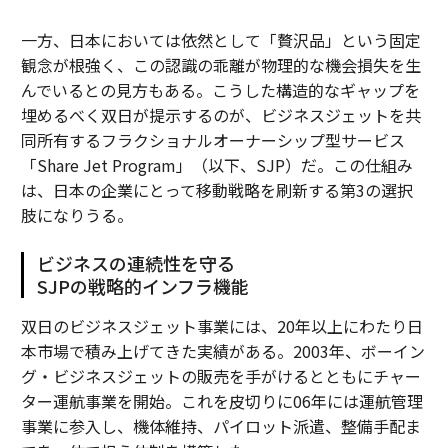
一方、日本においては依然として「贅沢品」という固定
観念が根強く、この認識の乖離が物理的な機会損失を生
んでいるとの見方もある。こうした構造的なギャップを
埋めるべく双日が提示するのが、ビジネスジェットを共
同所有するフラクショナルオーナーシップ型サービス
「Share Jet Program」（以下、SJP）だ。この仕組み
は、日本の企業にとって移動戦略を刷新する第3の選択
肢になりうる。
ビジネスの連続性を守る
SJPの戦略的インフラ機能
双日のビジネスジェット事業には、20年以上にわたり日
本市場で積み上げてきた実績がある。2003年、ボーイン
グ・ビジネスジェットの販売を手がけるとともにチャー
ター運航事業を開始。これを皮切りに06年には運航管理
事業に参入し、機体維持、パイロット派遣、整備手配ま