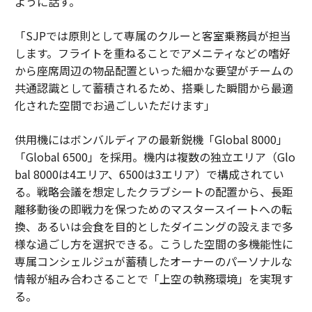
ように話す。
「SJPでは原則として専属のクルーと客室乗務員が担当
します。フライトを重ねることでアメニティなどの嗜好
から座席周辺の物品配置といった細かな要望がチームの
共通認識として蓄積されるため、搭乗した瞬間から最適
化された空間でお過ごしいただけます」
供用機にはボンバルディアの最新鋭機「Global 8000」
「Global 6500」を採用。機内は複数の独立エリア（Glo
bal 8000は4エリア、6500は3エリア）で構成されてい
る。戦略会議を想定したクラブシートの配置から、長距
離移動後の即戦力を保つためのマスタースイートへの転
換、あるいは会食を目的としたダイニングの設えまで多
様な過ごし方を選択できる。こうした空間の多機能性に
専属コンシェルジュが蓄積したオーナーのパーソナルな
情報が組み合わさることで「上空の執務環境」を実現す
る。