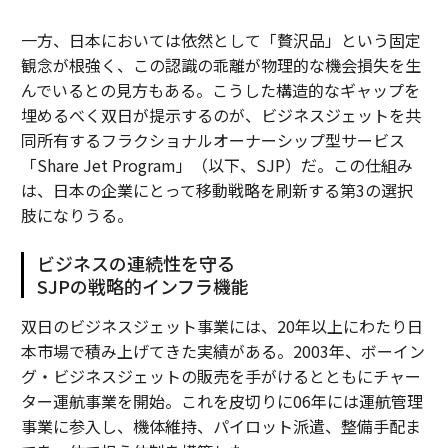
一方、日本においては依然として「贅沢品」という固定
観念が根強く、この認識の乖離が物理的な機会損失を生
んでいるとの見方もある。こうした構造的なギャップを
埋めるべく双日が提示するのが、ビジネスジェットを共
同所有するフラクショナルオーナーシップ型サービス
「Share Jet Program」（以下、SJP）だ。この仕組み
は、日本の企業にとって移動戦略を刷新する第3の選択
肢になりうる。
ビジネスの連続性を守る
SJPの戦略的インフラ機能
双日のビジネスジェット事業には、20年以上にわたり日
本市場で積み上げてきた実績がある。2003年、ボーイン
グ・ビジネスジェットの販売を手がけるとともにチャー
ター運航事業を開始。これを皮切りに06年には運航管理
事業に参入し、機体維持、パイロット派遣、整備手配ま