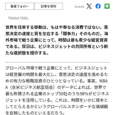
著者フォロー
記事を保存
「Global 7500」
世界を往来する移動は、もはや単なる消費ではない。意
思決定の速度と質を左右する「競争力」そのものだ。海
外市場で戦う企業にとって、時間は最も希少な経営資源
である。双日は、ビジネスジェットの共同所有という新
たな選択肢を提示する。
グローバル市場で戦う企業にとって、ビジネスジェット
は経営層の時間を最大化し、意思決定の速度を高めるた
めの有力な戦略投資のひとつとなっている。事実、NBA
A（全米ビジネス航空協会）のデータによれば、世界で
最も称賛される企業のトップ50社のうち98％がビジネス
ジェットを活用している。これは、時間をいかに資本と
してとらえるかというグローバルスタンダードな価値観
を反映したものといえるだろう。