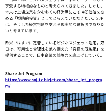
享受する特権的なものと考えられてきました。しかし、
本来は上場企業を含む多くの経営層にこそ時間価値を高
める『戦略的投資』としてとらえていただきたい。SJP
は、そうした経営判断を支える現実的な選択肢でありた
いと考えています」
欧米ではすでに定着しているビジネスジェット活用。双
日は、可用性と合理性を兼ね備えた「究極の既製服」を
提供することで、日本企業の競争力を底上げしていく。
Share Jet Program
https://www.sojitz-bizjet.com/share_jet_progra
m/