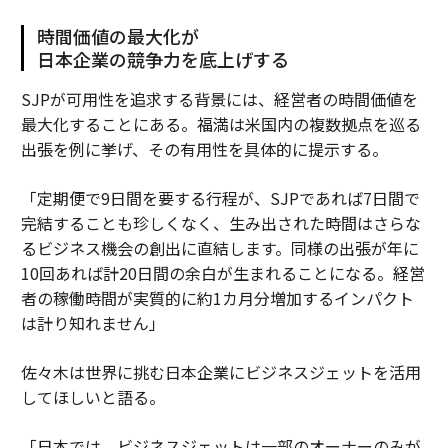
時間価値の最大化が
日本企業の競争力を底上げする
SJPが可用性を追求する背景には、経営者の時間価値を
最大化することにある。福満は米国内の複数拠点を巡る
出張を例に挙げ、その有用性を具体的に提示する。
「定期便で9日間を要する行程が、SJPであれば7日間で
完結することも珍しくなく、生み出された時間はさらな
るビジネス機会の創出に直結します。同様の出張が年に
10回あれば計20日間の余白が生まれることになる。経営
者の稼働時間が実質的に約1カ月分増加するインパクト
は計り知れません」
佐々木は世界に挑む日本企業にビジネスジェットを活用
してほしいと語る。
「日本では、ビジネスジェットは一部のオーナーのみが