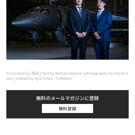
Promoted by 双日 | text by Motoki Honma | photographs by Daichi S
aito | edited by Aya Ohtou（CRAING）
無料のメールマガジンに登録
無料登録