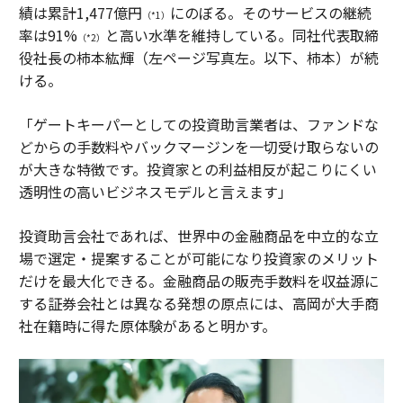
績は累計1,477億円
にのぼる。そのサービスの継続
（*1）
率は91%
と高い水準を維持している。同社代表取締
（*2）
役社長の柿本紘輝（左ページ写真左。以下、柿本）が続
ける。
「ゲートキーパーとしての投資助言業者は、ファンドな
どからの手数料やバックマージンを一切受け取らないの
が大きな特徴です。投資家との利益相反が起こりにくい
透明性の高いビジネスモデルと言えます」
投資助言会社であれば、世界中の金融商品を中立的な立
場で選定・提案することが可能になり投資家のメリット
だけを最大化できる。金融商品の販売手数料を収益源に
する証券会社とは異なる発想の原点には、高岡が大手商
社在籍時に得た原体験があると明かす。