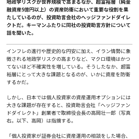
地政学リスクが世界規模で高まるなか、超富裕層（純金
融資産5億円以上）の資産防衛において重要な役割を果
たしているのが、投資助言会社のヘッジファンドダイレ
クトだ。キーマンふたりに同社の投資助言方針について
話を聞いた。
インフレの進行や歴史的な円安に加え、イラン情勢に象
徴される地政学リスクの高まりなど、マクロ環境はかつ
てないほど不確実性を増している。そうしたなか、超富
裕層にとって大きな課題となるのが、いかに資産を防衛
するかだ。
しかし、日本では個人投資家の資産運用オプションには
大きな課題が存在すると、投資助言会社「ヘッジファン
ドダイレクト」創業者で取締役会長の高岡壮一郎（写真
右。以下、高岡）は指摘する。
「個人投資家が証券会社に資産運用の相談をした場合、