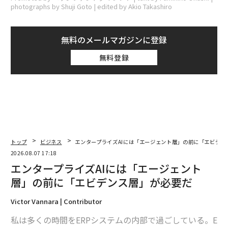
photographs by Shuji Goto | edited by Akio Takashiro
無料のメールマガジンに登録
無料登録
トップ
ビジネス
エンタープライズAIには「エージェント層」の前に「エビデン
2026.08.07 17:18
エンタープライズAIには「エージェント
層」の前に「エビデンス層」が必要だ
Victor Vannara | Contributor
私は多くの時間をERPシステムの内部で過ごしている。E