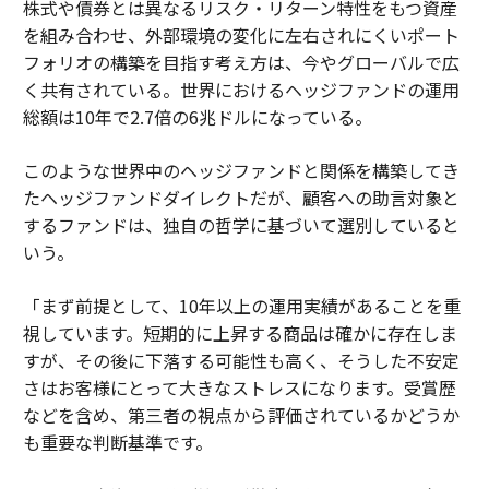
株式や債券とは異なるリスク・リターン特性をもつ資産
を組み合わせ、外部環境の変化に左右されにくいポート
フォリオの構築を目指す考え方は、今やグローバルで広
く共有されている。世界におけるヘッジファンドの運用
総額は10年で2.7倍の6兆ドルになっている。
このような世界中のヘッジファンドと関係を構築してき
たヘッジファンドダイレクトだが、顧客への助言対象と
するファンドは、独自の哲学に基づいて選別していると
いう。
「まず前提として、10年以上の運用実績があることを重
視しています。短期的に上昇する商品は確かに存在しま
すが、その後に下落する可能性も高く、そうした不安定
さはお客様にとって大きなストレスになります。受賞歴
などを含め、第三者の視点から評価されているかどうか
も重要な判断基準です。