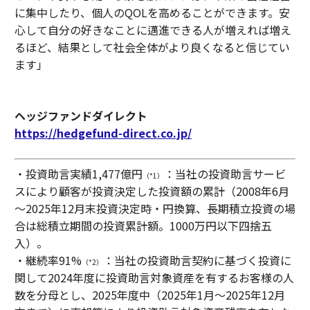
に集中したり、個人のQOLを高めることができます。安
心して自分の好きなことに邁進できる人が増えれば増え
るほど、結果として社会全体がより良くなると信じてい
ます」
ヘッジファンドダイレクト
https://hedgefund-direct.co.jp/
・投資助言実績1,477億円
：当社の投資助言サービ
（*1）
スにより顧客が投資決定した投資額の累計（2008年6月
～2025年12月末投資決定時・円換算、長期積立投資の場
合は総積立期間の投資累計額。1000万円以下四捨五
入）。
・継続率91%
：当社の投資助言契約に基づく投資に
（*2）
関して2024年度に投資助言対象資産を有するお客様の人
数を分母とし、2025年度中（2025年1月～2025年12月