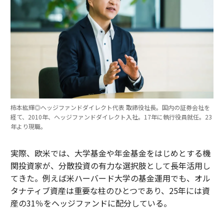
柿本紘輝◎ヘッジファンドダイレクト代表 取締役社長。国内の証券会社を
経て、2010年、ヘッジファンドダイレクト入社。17年に執行役員就任。23
年より現職。
実際、欧米では、大学基金や年金基金をはじめとする機
関投資家が、分散投資の有力な選択肢として長年活用し
てきた。例えば米ハーバード大学の基金運用でも、オル
タナティブ資産は重要な柱のひとつであり、25年には資
産の31％をヘッジファンドに配分している。