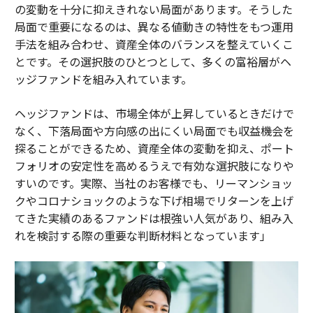
の変動を十分に抑えきれない局面があります。そうした
局面で重要になるのは、異なる値動きの特性をもつ運用
手法を組み合わせ、資産全体のバランスを整えていくこ
とです。その選択肢のひとつとして、多くの富裕層がヘ
ッジファンドを組み入れています。
ヘッジファンドは、市場全体が上昇しているときだけで
なく、下落局面や方向感の出にくい局面でも収益機会を
探ることができるため、資産全体の変動を抑え、ポート
フォリオの安定性を高めるうえで有効な選択肢になりや
すいのです。実際、当社のお客様でも、リーマンショッ
クやコロナショックのような下げ相場でリターンを上げ
てきた実績のあるファンドは根強い人気があり、組み入
れを検討する際の重要な判断材料となっています」