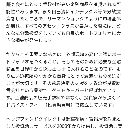
証券会社にとって手数料が高い金融商品を推奨される可
能性があります。また自己流にインデックス等で分散投
資をしたところで、リーマンショックのように市場全体
が崩れ、すべてのアセットクラスが暴落した際には、ど
んなに分散投資をしていても自身のポートフォリオに大
きな損失が発生します。
だからこそ重要になるのは、外部環境の変化に強いポー
トフォリオをつくること。そしてそのために必要な金融
商品を世界中から探し出し手に入れることなのです。よ
り広い選択肢のなかから自身にとって最適なものを選ぶ
ことが大切です。その意思決定の支援をするのが投資助
言会社という業態で、ゲートキーパーと呼ばれていま
す。金融商品の販売手数料ではなく、投資家から頂くア
ドバイス・フィー（投資助言料）で成立しています」
ヘッジファンドダイレクトは超富裕層・富裕層を対象と
した投資助言サービスを2008年から提供し、投資助言実