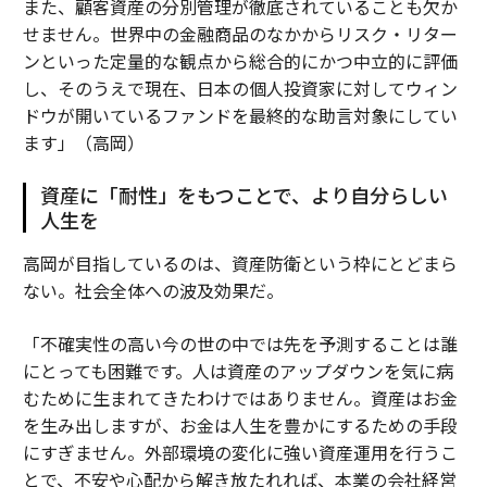
また、顧客資産の分別管理が徹底されていることも欠か
せません。世界中の金融商品のなかからリスク・リター
ンといった定量的な観点から総合的にかつ中立的に評価
し、そのうえで現在、日本の個人投資家に対してウィン
ドウが開いているファンドを最終的な助言対象にしてい
ます」（高岡）
資産に「耐性」をもつことで、より自分らしい
人生を
高岡が目指しているのは、資産防衛という枠にとどまら
ない。社会全体への波及効果だ。
「不確実性の高い今の世の中では先を予測することは誰
にとっても困難です。人は資産のアップダウンを気に病
むために生まれてきたわけではありません。資産はお金
を生み出しますが、お金は人生を豊かにするための手段
にすぎません。外部環境の変化に強い資産運用を行うこ
とで、不安や心配から解き放たれれば、本業の会社経営