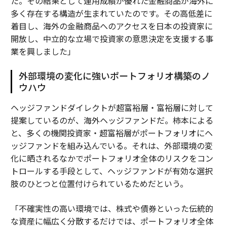
た。その結果として運用成績が優れた金融商品が海外に
多く存在する構造が生まれていたのです。その高低差に
着目し、海外の金融商品へのアクセスを日本の投資家に
開放し、中立的な立場で投資家の意思決定を支援する事
業を興しました」
外部環境の変化に強いポートフォリオ構築のノ
ウハウ
ヘッジファンドダイレクトが超富裕層・富裕層に対して
提案しているのが、海外ヘッジファンドだ。柿本による
と、多くの機関投資家・超富裕層がポートフォリオにヘ
ッジファンドを組み込んでいる。それは、外部環境の変
化に晒されるなかでポートフォリオ全体のリスクをコン
トロールする手段として、ヘッジファンドが有効な選択
肢のひとつと位置付けられているためだという。
「不確実性の高い環境では、株式や債券といった伝統的
な資産に幅広く分散するだけでは、ポートフォリオ全体