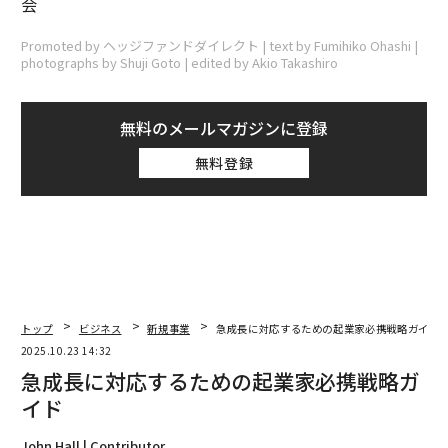
会
Promoted by ヘッジファンドダイレクト | text by Fumihiko Ohashi |
photographs by Shuji Goto | edited by Akio Takashiro
無料のメールマガジンに登録
無料登録
トップ
ビジネス
新規事業
急成長に対応するための起業家必携戦略ガイド
2025.10.23 14:32
急成長に対応するための起業家必携戦略ガ
イド
John Hall | Contributor