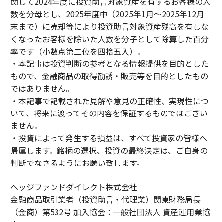
関して2024年度に投資助言対象資産を有するお客様の人
数を分母とし、2025年度中（2025年1月～2025年12月
末まで）に売却等により投資助言対象資産残高を有しな
くなったお客様を除いた人数を分子として除算した百分
率です（小数点第二位を四捨五入）。
・本記事は投資判断の参考となる情報提供を目的とした
もので、金融商品の取得勧誘・販売等を目的としたもの
ではありません。
・本記事で記載された見解や意見の正確性、実現性につ
いて、将来に渡ってその内容を保証するものではござい
ません。
・投資によって発生する損益は、すべて投資家の皆様へ
帰属します。銘柄の選択、投資の最終決定は、ご自身の
判断でなさるようにお願い致します。
ヘッジファンドダイレクト株式会社
金融商品取引業者（投資助言・代理業）関東財務局長
（金商）第532号 加入協会：一般社団法人 資産運用業協