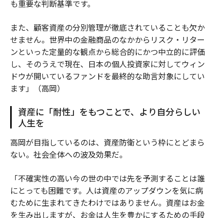
も重要な判断基準です。
また、顧客資産の分別管理が徹底されていることも欠か
せません。世界中の金融商品のなかからリスク・リター
ンといった定量的な観点から総合的にかつ中立的に評価
し、そのうえで現在、日本の個人投資家に対してウィン
ドウが開いているファンドを最終的な助言対象にしてい
ます」（高岡）
資産に「耐性」をもつことで、より自分らしい
人生を
高岡が目指しているのは、資産防衛という枠にとどまら
ない。社会全体への波及効果だ。
「不確実性の高い今の世の中では先を予測することは誰
にとっても困難です。人は資産のアップダウンを気に病
むために生まれてきたわけではありません。資産はお金
を生み出しますが、お金は人生を豊かにするための手段