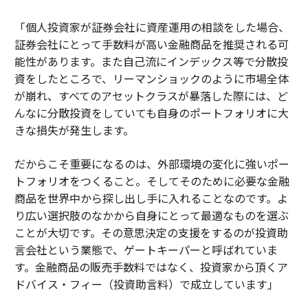
「個人投資家が証券会社に資産運用の相談をした場合、
証券会社にとって手数料が高い金融商品を推奨される可
能性があります。また自己流にインデックス等で分散投
資をしたところで、リーマンショックのように市場全体
が崩れ、すべてのアセットクラスが暴落した際には、ど
んなに分散投資をしていても自身のポートフォリオに大
きな損失が発生します。
だからこそ重要になるのは、外部環境の変化に強いポー
トフォリオをつくること。そしてそのために必要な金融
商品を世界中から探し出し手に入れることなのです。よ
り広い選択肢のなかから自身にとって最適なものを選ぶ
ことが大切です。その意思決定の支援をするのが投資助
言会社という業態で、ゲートキーパーと呼ばれていま
す。金融商品の販売手数料ではなく、投資家から頂くア
ドバイス・フィー（投資助言料）で成立しています」