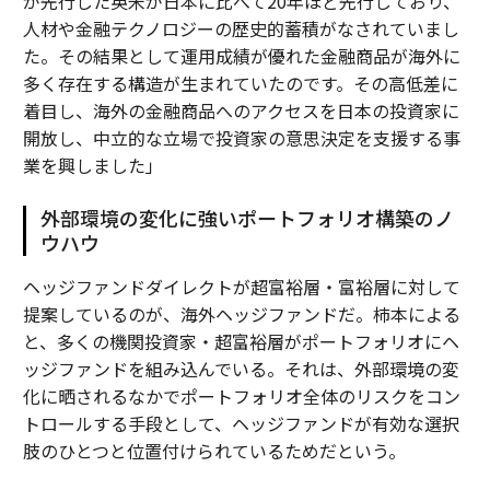
が先行した英米が日本に比べて20年ほど先行しており、
人材や金融テクノロジーの歴史的蓄積がなされていまし
た。その結果として運用成績が優れた金融商品が海外に
多く存在する構造が生まれていたのです。その高低差に
着目し、海外の金融商品へのアクセスを日本の投資家に
開放し、中立的な立場で投資家の意思決定を支援する事
業を興しました」
外部環境の変化に強いポートフォリオ構築のノ
ウハウ
ヘッジファンドダイレクトが超富裕層・富裕層に対して
提案しているのが、海外ヘッジファンドだ。柿本による
と、多くの機関投資家・超富裕層がポートフォリオにヘ
ッジファンドを組み込んでいる。それは、外部環境の変
化に晒されるなかでポートフォリオ全体のリスクをコン
トロールする手段として、ヘッジファンドが有効な選択
肢のひとつと位置付けられているためだという。