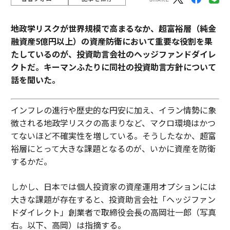
地政学リスクが世界規模で高まるなか、超富裕層（純金
融資産5億円以上）の資産防衛において重要な役割を果
たしているのが、投資助言会社のヘッジファンドダイレ
クトだ。キーマンふたりに同社の投資助言方針について
話を聞いた。
インフレの進行や歴史的な円安に加え、イラン情勢に象
徴される地政学リスクの高まりなど、マクロ環境はかつ
てないほど不確実性を増している。そうしたなか、超富
裕層にとって大きな課題となるのが、いかに資産を防衛
するかだ。
しかし、日本では個人投資家の資産運用オプションには
大きな課題が存在すると、投資助言会社「ヘッジファン
ドダイレクト」創業者で取締役会長の高岡壮一郎（写真
右。以下、高岡）は指摘する。