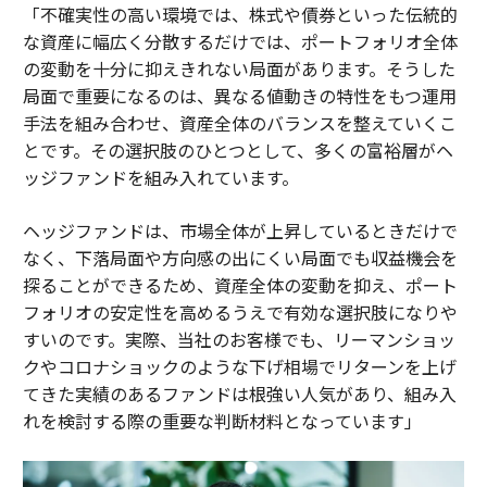
「不確実性の高い環境では、株式や債券といった伝統的
な資産に幅広く分散するだけでは、ポートフォリオ全体
の変動を十分に抑えきれない局面があります。そうした
局面で重要になるのは、異なる値動きの特性をもつ運用
手法を組み合わせ、資産全体のバランスを整えていくこ
とです。その選択肢のひとつとして、多くの富裕層がヘ
ッジファンドを組み入れています。
ヘッジファンドは、市場全体が上昇しているときだけで
なく、下落局面や方向感の出にくい局面でも収益機会を
探ることができるため、資産全体の変動を抑え、ポート
フォリオの安定性を高めるうえで有効な選択肢になりや
すいのです。実際、当社のお客様でも、リーマンショッ
クやコロナショックのような下げ相場でリターンを上げ
てきた実績のあるファンドは根強い人気があり、組み入
れを検討する際の重要な判断材料となっています」