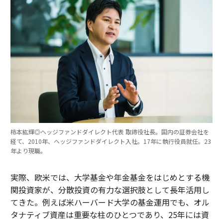
柿本紘輝◎ヘッジファンドダイレクト代表 取締役社長。国内の証券会社を
経て、2010年、ヘッジファンドダイレクト入社。17年に執行役員就任。23
年より現職。
実際、欧米では、大学基金や年金基金をはじめとする機
関投資家が、分散投資の有力な選択肢として長年活用し
てきた。例えば米ハーバード大学の基金運用でも、オル
タナティブ資産は重要な柱のひとつであり、25年には資