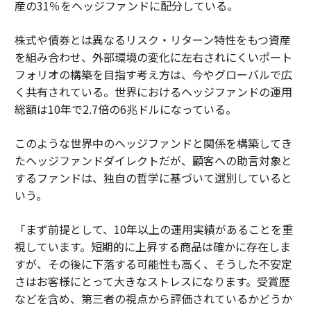
産の31％をヘッジファンドに配分している。
株式や債券とは異なるリスク・リターン特性をもつ資産
を組み合わせ、外部環境の変化に左右されにくいポート
フォリオの構築を目指す考え方は、今やグローバルで広
く共有されている。世界におけるヘッジファンドの運用
総額は10年で2.7倍の6兆ドルになっている。
このような世界中のヘッジファンドと関係を構築してき
たヘッジファンドダイレクトだが、顧客への助言対象と
するファンドは、独自の哲学に基づいて選別していると
いう。
「まず前提として、10年以上の運用実績があることを重
視しています。短期的に上昇する商品は確かに存在しま
すが、その後に下落する可能性も高く、そうした不安定
さはお客様にとって大きなストレスになります。受賞歴
などを含め、第三者の視点から評価されているかどうか