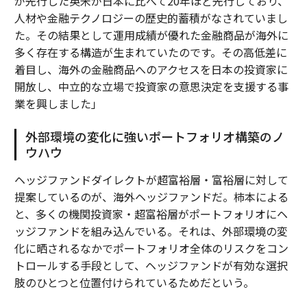
が先行した英米が日本に比べて20年ほど先行しており、
人材や金融テクノロジーの歴史的蓄積がなされていまし
た。その結果として運用成績が優れた金融商品が海外に
多く存在する構造が生まれていたのです。その高低差に
着目し、海外の金融商品へのアクセスを日本の投資家に
開放し、中立的な立場で投資家の意思決定を支援する事
業を興しました」
外部環境の変化に強いポートフォリオ構築のノ
ウハウ
ヘッジファンドダイレクトが超富裕層・富裕層に対して
提案しているのが、海外ヘッジファンドだ。柿本による
と、多くの機関投資家・超富裕層がポートフォリオにヘ
ッジファンドを組み込んでいる。それは、外部環境の変
化に晒されるなかでポートフォリオ全体のリスクをコン
トロールする手段として、ヘッジファンドが有効な選択
肢のひとつと位置付けられているためだという。