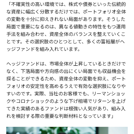
「不確実性の高い環境では、株式や債券といった伝統的
な資産に幅広く分散するだけでは、ポートフォリオ全体
の変動を十分に抑えきれない局面があります。そうした
局面で重要になるのは、異なる値動きの特性をもつ運用
手法を組み合わせ、資産全体のバランスを整えていくこ
とです。その選択肢のひとつとして、多くの富裕層がヘ
ッジファンドを組み入れています。
ヘッジファンドは、市場全体が上昇しているときだけで
なく、下落局面や方向感の出にくい局面でも収益機会を
探ることができるため、資産全体の変動を抑え、ポート
フォリオの安定性を高めるうえで有効な選択肢になりや
すいのです。実際、当社のお客様でも、リーマンショッ
クやコロナショックのような下げ相場でリターンを上げ
てきた実績のあるファンドは根強い人気があり、組み入
れを検討する際の重要な判断材料となっています」