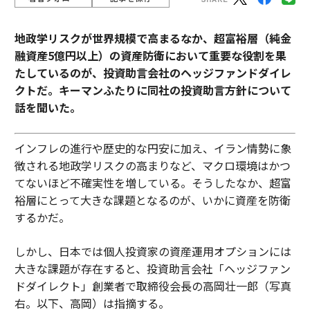
地政学リスクが世界規模で高まるなか、超富裕層（純金
融資産5億円以上）の資産防衛において重要な役割を果
たしているのが、投資助言会社のヘッジファンドダイレ
クトだ。キーマンふたりに同社の投資助言方針について
話を聞いた。
インフレの進行や歴史的な円安に加え、イラン情勢に象
徴される地政学リスクの高まりなど、マクロ環境はかつ
てないほど不確実性を増している。そうしたなか、超富
裕層にとって大きな課題となるのが、いかに資産を防衛
するかだ。
しかし、日本では個人投資家の資産運用オプションには
大きな課題が存在すると、投資助言会社「ヘッジファン
ドダイレクト」創業者で取締役会長の高岡壮一郎（写真
右。以下、高岡）は指摘する。