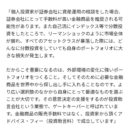
「個人投資家が証券会社に資産運用の相談をした場合、
証券会社にとって手数料が高い金融商品を推奨される可
能性があります。また自己流にインデックス等で分散投
資をしたところで、リーマンショックのように市場全体
が崩れ、すべてのアセットクラスが暴落した際には、ど
んなに分散投資をしていても自身のポートフォリオに大
きな損失が発生します。
だからこそ重要になるのは、外部環境の変化に強いポー
トフォリオをつくること。そしてそのために必要な金融
商品を世界中から探し出し手に入れることなのです。よ
り広い選択肢のなかから自身にとって最適なものを選ぶ
ことが大切です。その意思決定の支援をするのが投資助
言会社という業態で、ゲートキーパーと呼ばれていま
す。金融商品の販売手数料ではなく、投資家から頂くア
ドバイス・フィー（投資助言料）で成立しています」