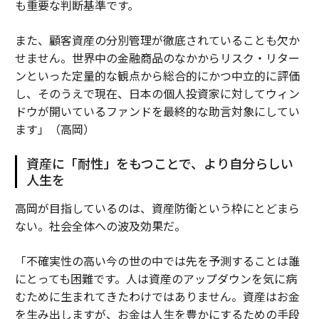
も重要な判断基準です。
また、顧客資産の分別管理が徹底されていることも欠か
せません。世界中の金融商品のなかからリスク・リター
ンといった定量的な観点から総合的にかつ中立的に評価
し、そのうえで現在、日本の個人投資家に対してウィン
ドウが開いているファンドを最終的な助言対象にしてい
ます」（高岡）
資産に「耐性」をもつことで、より自分らしい
人生を
高岡が目指しているのは、資産防衛という枠にとどまら
ない。社会全体への波及効果だ。
「不確実性の高い今の世の中では先を予測することは誰
にとっても困難です。人は資産のアップダウンを気に病
むために生まれてきたわけではありません。資産はお金
を生み出しますが、お金は人生を豊かにするための手段