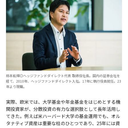
柿本紘輝◎ヘッジファンドダイレクト代表 取締役社長。国内の証券会社を
経て、2010年、ヘッジファンドダイレクト入社。17年に執行役員就任。23
年より現職。
実際、欧米では、大学基金や年金基金をはじめとする機
関投資家が、分散投資の有力な選択肢として長年活用し
てきた。例えば米ハーバード大学の基金運用でも、オル
タナティブ資産は重要な柱のひとつであり、25年には資