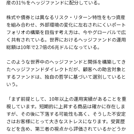
産の31％をヘッジファンドに配分している。
株式や債券とは異なるリスク・リターン特性をもつ資産
を組み合わせ、外部環境の変化に左右されにくいポート
フォリオの構築を目指す考え方は、今やグローバルで広
く共有されている。世界におけるヘッジファンドの運用
総額は10年で2.7倍の6兆ドルになっている。
このような世界中のヘッジファンドと関係を構築してき
たヘッジファンドダイレクトだが、顧客への助言対象と
するファンドは、独自の哲学に基づいて選別していると
いう。
「まず前提として、10年以上の運用実績があることを重
視しています。短期的に上昇する商品は確かに存在しま
すが、その後に下落する可能性も高く、そうした不安定
さはお客様にとって大きなストレスになります。受賞歴
などを含め、第三者の視点から評価されているかどうか