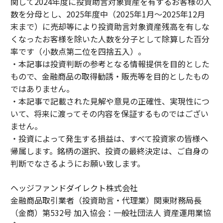
関して2024年度に投資助言対象資産を有するお客様の人
数を分母とし、2025年度中（2025年1月～2025年12月
末まで）に売却等により投資助言対象資産残高を有しな
くなったお客様を除いた人数を分子として除算した百分
率です（小数点第二位を四捨五入）。
・本記事は投資判断の参考となる情報提供を目的とした
もので、金融商品の取得勧誘・販売等を目的としたもの
ではありません。
・本記事で記載された見解や意見の正確性、実現性につ
いて、将来に渡ってその内容を保証するものではござい
ません。
・投資によって発生する損益は、すべて投資家の皆様へ
帰属します。銘柄の選択、投資の最終決定は、ご自身の
判断でなさるようにお願い致します。
ヘッジファンドダイレクト株式会社
金融商品取引業者（投資助言・代理業）関東財務局長
（金商）第532号 加入協会：一般社団法人 資産運用業協