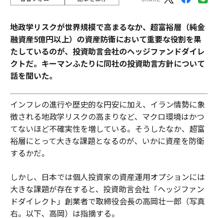
地政学リスクが世界規模で高まるなか、超富裕層（純金
融資産5億円以上）の資産防衛において重要な役割を果
たしているのが、投資助言会社のヘッジファンドダイレ
クトだ。キーマンふたりに同社の投資助言方針について
話を聞いた。
インフレの進行や歴史的な円安に加え、イラン情勢に象
徴される地政学リスクの高まりなど、マクロ環境はかつ
てないほど不確実性を増している。そうしたなか、超富
裕層にとって大きな課題となるのが、いかに資産を防衛
するかだ。
しかし、日本では個人投資家の資産運用オプションには
大きな課題が存在すると、投資助言会社「ヘッジファン
ドダイレクト」創業者で取締役会長の高岡壮一郎（写真
右。以下、高岡）は指摘する。