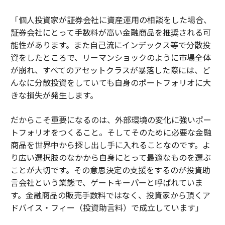
「個人投資家が証券会社に資産運用の相談をした場合、
証券会社にとって手数料が高い金融商品を推奨される可
能性があります。また自己流にインデックス等で分散投
資をしたところで、リーマンショックのように市場全体
が崩れ、すべてのアセットクラスが暴落した際には、ど
んなに分散投資をしていても自身のポートフォリオに大
きな損失が発生します。
だからこそ重要になるのは、外部環境の変化に強いポー
トフォリオをつくること。そしてそのために必要な金融
商品を世界中から探し出し手に入れることなのです。よ
り広い選択肢のなかから自身にとって最適なものを選ぶ
ことが大切です。その意思決定の支援をするのが投資助
言会社という業態で、ゲートキーパーと呼ばれていま
す。金融商品の販売手数料ではなく、投資家から頂くア
ドバイス・フィー（投資助言料）で成立しています」