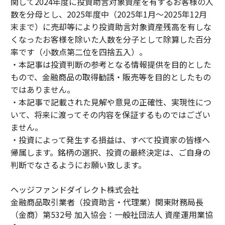
関して2024年度に投資助言対象資産を有するお客様の人
数を分母とし、2025年度中（2025年1月～2025年12月
末まで）に売却等により投資助言対象資産残高を有しな
くなったお客様を除いた人数を分子として除算した百分
率です（小数点第二位を四捨五入）。
・本記事は投資判断の参考となる情報提供を目的とした
もので、金融商品の取得勧誘・販売等を目的としたもの
ではありません。
・本記事で記載された見解や意見の正確性、実現性につ
いて、将来に渡ってその内容を保証するものではござい
ません。
・投資によって発生する損益は、すべて投資家の皆様へ
帰属します。銘柄の選択、投資の最終決定は、ご自身の
判断でなさるようにお願い致します。
ヘッジファンドダイレクト株式会社
金融商品取引業者（投資助言・代理業）関東財務局長
（金商）第532号 加入協会：一般社団法人 資産運用業協