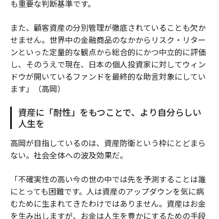
も重要な判断基準です。
また、顧客資産の分別管理が徹底されていることも欠か
せません。世界中の金融商品のなかからリスク・リター
ンといった定量的な観点から総合的にかつ中立的に評価
し、そのうえで現在、日本の個人投資家に対してウィン
ドウが開いているファンドを最終的な助言対象にしてい
ます」（高岡）
資産に「耐性」をもつことで、より自分らしい
人生を
高岡が目指しているのは、資産防衛という枠にとどまら
ない。社会全体への波及効果だ。
「不確実性の高い今の世の中では先を予測することは誰
にとっても困難です。人は資産のアップダウンを気に病
むために生まれてきたわけではありません。資産はお金
を生み出しますが、お金は人生を豊かにするための手段