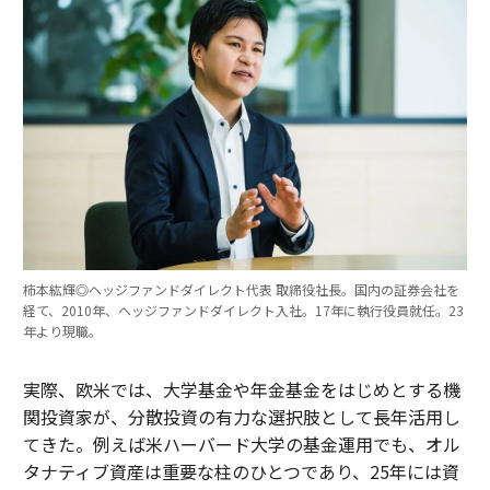
柿本紘輝◎ヘッジファンドダイレクト代表 取締役社長。国内の証券会社を
経て、2010年、ヘッジファンドダイレクト入社。17年に執行役員就任。23
年より現職。
実際、欧米では、大学基金や年金基金をはじめとする機
関投資家が、分散投資の有力な選択肢として長年活用し
てきた。例えば米ハーバード大学の基金運用でも、オル
タナティブ資産は重要な柱のひとつであり、25年には資