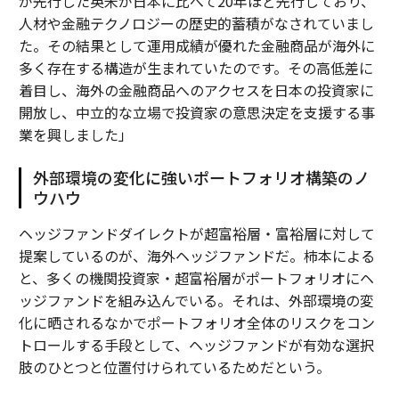
が先行した英米が日本に比べて20年ほど先行しており、
人材や金融テクノロジーの歴史的蓄積がなされていまし
た。その結果として運用成績が優れた金融商品が海外に
多く存在する構造が生まれていたのです。その高低差に
着目し、海外の金融商品へのアクセスを日本の投資家に
開放し、中立的な立場で投資家の意思決定を支援する事
業を興しました」
外部環境の変化に強いポートフォリオ構築のノ
ウハウ
ヘッジファンドダイレクトが超富裕層・富裕層に対して
提案しているのが、海外ヘッジファンドだ。柿本による
と、多くの機関投資家・超富裕層がポートフォリオにヘ
ッジファンドを組み込んでいる。それは、外部環境の変
化に晒されるなかでポートフォリオ全体のリスクをコン
トロールする手段として、ヘッジファンドが有効な選択
肢のひとつと位置付けられているためだという。