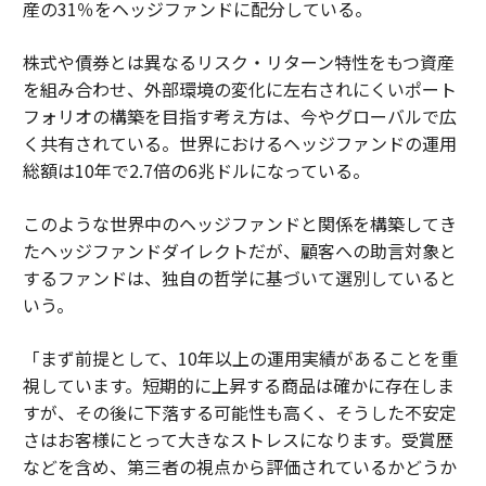
産の31％をヘッジファンドに配分している。
株式や債券とは異なるリスク・リターン特性をもつ資産
を組み合わせ、外部環境の変化に左右されにくいポート
フォリオの構築を目指す考え方は、今やグローバルで広
く共有されている。世界におけるヘッジファンドの運用
総額は10年で2.7倍の6兆ドルになっている。
このような世界中のヘッジファンドと関係を構築してき
たヘッジファンドダイレクトだが、顧客への助言対象と
するファンドは、独自の哲学に基づいて選別していると
いう。
「まず前提として、10年以上の運用実績があることを重
視しています。短期的に上昇する商品は確かに存在しま
すが、その後に下落する可能性も高く、そうした不安定
さはお客様にとって大きなストレスになります。受賞歴
などを含め、第三者の視点から評価されているかどうか