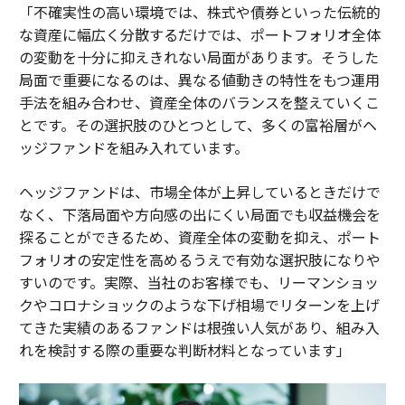
「不確実性の高い環境では、株式や債券といった伝統的
な資産に幅広く分散するだけでは、ポートフォリオ全体
の変動を十分に抑えきれない局面があります。そうした
局面で重要になるのは、異なる値動きの特性をもつ運用
手法を組み合わせ、資産全体のバランスを整えていくこ
とです。その選択肢のひとつとして、多くの富裕層がヘ
ッジファンドを組み入れています。
ヘッジファンドは、市場全体が上昇しているときだけで
なく、下落局面や方向感の出にくい局面でも収益機会を
探ることができるため、資産全体の変動を抑え、ポート
フォリオの安定性を高めるうえで有効な選択肢になりや
すいのです。実際、当社のお客様でも、リーマンショッ
クやコロナショックのような下げ相場でリターンを上げ
てきた実績のあるファンドは根強い人気があり、組み入
れを検討する際の重要な判断材料となっています」