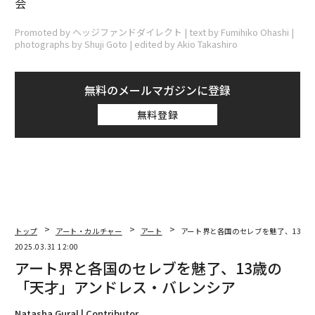
会
Promoted by ヘッジファンドダイレクト | text by Fumihiko Ohashi |
photographs by Shuji Goto | edited by Akio Takashiro
無料のメールマガジンに登録
無料登録
トップ
アート・カルチャー
アート
アート界と各国のセレブを魅了、13歳
2025.03.31 12:00
アート界と各国のセレブを魅了、13歳の
「天才」アンドレス・バレンシア
Natasha Gural | Contributor