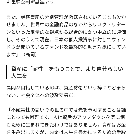
も重要な判断基準です。
また、顧客資産の分別管理が徹底されていることも欠か
せません。世界中の金融商品のなかからリスク・リター
ンといった定量的な観点から総合的にかつ中立的に評価
し、そのうえで現在、日本の個人投資家に対してウィン
ドウが開いているファンドを最終的な助言対象にしてい
ます」（高岡）
資産に「耐性」をもつことで、より自分らしい
人生を
高岡が目指しているのは、資産防衛という枠にとどまら
ない。社会全体への波及効果だ。
「不確実性の高い今の世の中では先を予測することは誰
にとっても困難です。人は資産のアップダウンを気に病
むために生まれてきたわけではありません。資産はお金
を生み出しますが、お金は人生を豊かにするための手段