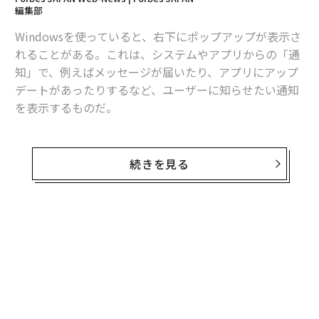
編集部
Windowsを使っていると、右下にポップアップが表示さ
れることがある。これは、システムやアプリからの「通
知」で、例えばメッセージが届いたり、アプリにアップ
デートがあったりするなど、ユーザーに知らせたい通知
を表示するものだ。
通知音とともに表示されるものの、一定時間で消えてし
まうため、どんな通知が届いたのかわからないこともあ
続きを見る
る。ちょっと席を外していた隙に通知が来て、気が付か
ないなんてこともあるだろう。