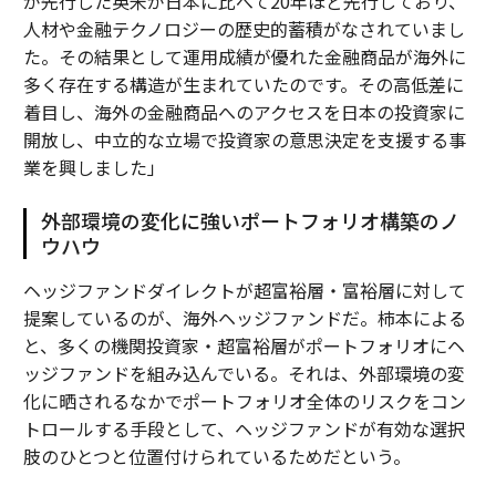
が先行した英米が日本に比べて20年ほど先行しており、
人材や金融テクノロジーの歴史的蓄積がなされていまし
た。その結果として運用成績が優れた金融商品が海外に
多く存在する構造が生まれていたのです。その高低差に
着目し、海外の金融商品へのアクセスを日本の投資家に
開放し、中立的な立場で投資家の意思決定を支援する事
業を興しました」
外部環境の変化に強いポートフォリオ構築のノ
ウハウ
ヘッジファンドダイレクトが超富裕層・富裕層に対して
提案しているのが、海外ヘッジファンドだ。柿本による
と、多くの機関投資家・超富裕層がポートフォリオにヘ
ッジファンドを組み込んでいる。それは、外部環境の変
化に晒されるなかでポートフォリオ全体のリスクをコン
トロールする手段として、ヘッジファンドが有効な選択
肢のひとつと位置付けられているためだという。