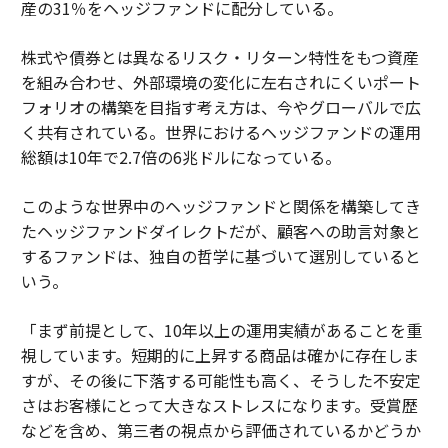
産の31％をヘッジファンドに配分している。
株式や債券とは異なるリスク・リターン特性をもつ資産
を組み合わせ、外部環境の変化に左右されにくいポート
フォリオの構築を目指す考え方は、今やグローバルで広
く共有されている。世界におけるヘッジファンドの運用
総額は10年で2.7倍の6兆ドルになっている。
このような世界中のヘッジファンドと関係を構築してき
たヘッジファンドダイレクトだが、顧客への助言対象と
するファンドは、独自の哲学に基づいて選別していると
いう。
「まず前提として、10年以上の運用実績があることを重
視しています。短期的に上昇する商品は確かに存在しま
すが、その後に下落する可能性も高く、そうした不安定
さはお客様にとって大きなストレスになります。受賞歴
などを含め、第三者の視点から評価されているかどうか