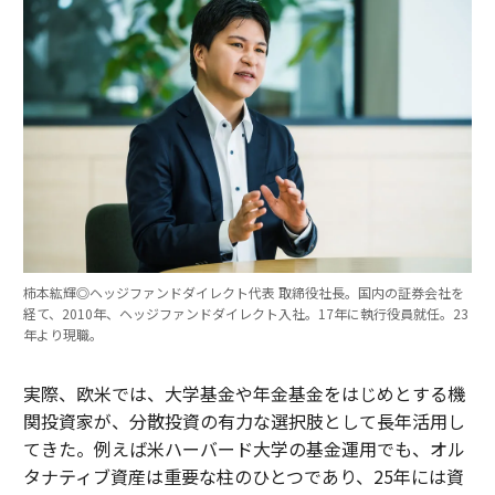
柿本紘輝◎ヘッジファンドダイレクト代表 取締役社長。国内の証券会社を
経て、2010年、ヘッジファンドダイレクト入社。17年に執行役員就任。23
年より現職。
実際、欧米では、大学基金や年金基金をはじめとする機
関投資家が、分散投資の有力な選択肢として長年活用し
てきた。例えば米ハーバード大学の基金運用でも、オル
タナティブ資産は重要な柱のひとつであり、25年には資