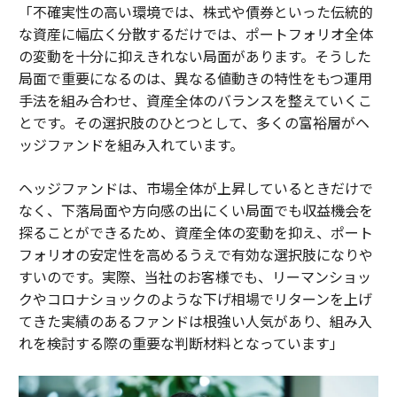
「不確実性の高い環境では、株式や債券といった伝統的
な資産に幅広く分散するだけでは、ポートフォリオ全体
の変動を十分に抑えきれない局面があります。そうした
局面で重要になるのは、異なる値動きの特性をもつ運用
手法を組み合わせ、資産全体のバランスを整えていくこ
とです。その選択肢のひとつとして、多くの富裕層がヘ
ッジファンドを組み入れています。
ヘッジファンドは、市場全体が上昇しているときだけで
なく、下落局面や方向感の出にくい局面でも収益機会を
探ることができるため、資産全体の変動を抑え、ポート
フォリオの安定性を高めるうえで有効な選択肢になりや
すいのです。実際、当社のお客様でも、リーマンショッ
クやコロナショックのような下げ相場でリターンを上げ
てきた実績のあるファンドは根強い人気があり、組み入
れを検討する際の重要な判断材料となっています」