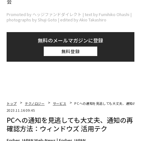
会
Promoted by ヘッジファンドダイレクト | text by Fumihiko Ohashi |
photographs by Shuji Goto | edited by Akio Takashiro
無料のメールマガジンに登録
無料登録
トップ
テクノロジー
サービス
PCへの通知を見逃しても大丈夫、通知の再
2023.11.16 09:45
PCへの通知を見逃しても大丈夫、通知の再
確認方法：ウィンドウズ 活用テク
Forbes JAPAN Web-News | Forbes JAPAN