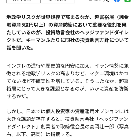
地政学リスクが世界規模で高まるなか、超富裕層（純金
融資産5億円以上）の資産防衛において重要な役割を果
たしているのが、投資助言会社のヘッジファンドダイレ
クトだ。キーマンふたりに同社の投資助言方針について
話を聞いた。
インフレの進行や歴史的な円安に加え、イラン情勢に象
徴される地政学リスクの高まりなど、マクロ環境はかつ
てないほど不確実性を増している。そうしたなか、超富
裕層にとって大きな課題となるのが、いかに資産を防衛
するかだ。
しかし、日本では個人投資家の資産運用オプションには
大きな課題が存在すると、投資助言会社「ヘッジファン
ドダイレクト」創業者で取締役会長の高岡壮一郎（写真
右。以下、高岡）は指摘する。