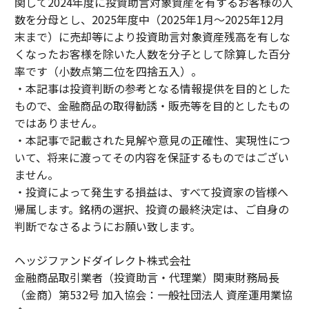
関して2024年度に投資助言対象資産を有するお客様の人
数を分母とし、2025年度中（2025年1月～2025年12月
末まで）に売却等により投資助言対象資産残高を有しな
くなったお客様を除いた人数を分子として除算した百分
率です（小数点第二位を四捨五入）。
・本記事は投資判断の参考となる情報提供を目的とした
もので、金融商品の取得勧誘・販売等を目的としたもの
ではありません。
・本記事で記載された見解や意見の正確性、実現性につ
いて、将来に渡ってその内容を保証するものではござい
ません。
・投資によって発生する損益は、すべて投資家の皆様へ
帰属します。銘柄の選択、投資の最終決定は、ご自身の
判断でなさるようにお願い致します。
ヘッジファンドダイレクト株式会社
金融商品取引業者（投資助言・代理業）関東財務局長
（金商）第532号 加入協会：一般社団法人 資産運用業協