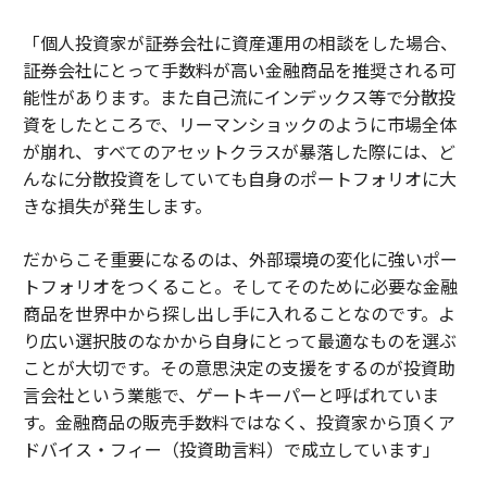
「個人投資家が証券会社に資産運用の相談をした場合、
証券会社にとって手数料が高い金融商品を推奨される可
能性があります。また自己流にインデックス等で分散投
資をしたところで、リーマンショックのように市場全体
が崩れ、すべてのアセットクラスが暴落した際には、ど
んなに分散投資をしていても自身のポートフォリオに大
きな損失が発生します。
だからこそ重要になるのは、外部環境の変化に強いポー
トフォリオをつくること。そしてそのために必要な金融
商品を世界中から探し出し手に入れることなのです。よ
り広い選択肢のなかから自身にとって最適なものを選ぶ
ことが大切です。その意思決定の支援をするのが投資助
言会社という業態で、ゲートキーパーと呼ばれていま
す。金融商品の販売手数料ではなく、投資家から頂くア
ドバイス・フィー（投資助言料）で成立しています」