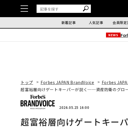
新着記事
人気記事
会員限定
Fo
NEWS
トップ
Forbes JAPAN BrandVoice
Forbes JAPA
超富裕層向けゲートキーパーが説く──資産防衛のグロ
2026.05.25 16:00
超富裕層向けゲートキー