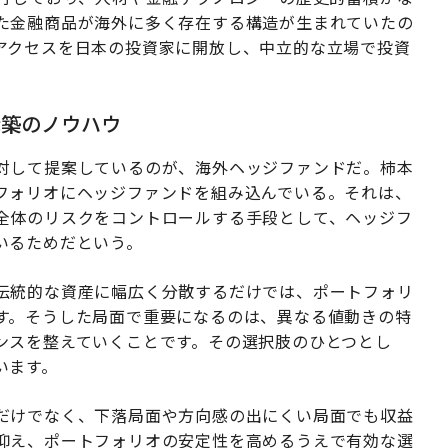
た金融商品が海外に多く存在する構造が生まれていたの
アクセスを日本の投資家に開放し、中立的な立場で投資
構築のノウハウ
対して提案しているのが、海外ヘッジファンドだ。柿本
フォリオにヘッジファンドを組み込んでいる。それは、
全体のリスクをコントロールする手段として、ヘッジフ
いるためだという。
伝統的な資産に幅広く分散するだけでは、ポートフォリ
す。そうした局面で重要になるのは、異なる値動きの特
ンスを整えていくことです。その選択肢のひとつとし
います。
だけでなく、下落局面や方向感の出にくい局面でも収益
抑え、ポートフォリオの安定性を高めるうえで有効な選