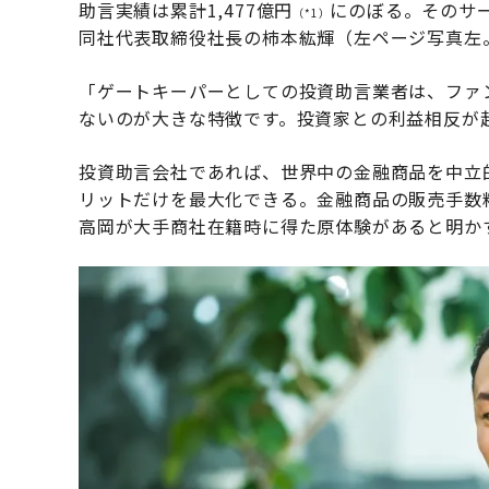
助言実績は累計1,477億円
にのぼる。そのサー
（*1）
同社代表取締役社長の柿本紘輝（左ページ写真左
「ゲートキーパーとしての投資助言業者は、ファ
ないのが大きな特徴です。投資家との利益相反が
投資助言会社であれば、世界中の金融商品を中立
リットだけを最大化できる。金融商品の販売手数
高岡が大手商社在籍時に得た原体験があると明か