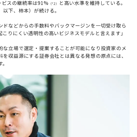
ビスの継続率は91%
と高い水準を維持している。
（*2）
。以下、柿本）が続ける。
ンドなどからの手数料やバックマージンを一切受け取ら
起こりにくい透明性の高いビジネスモデルと言えます」
的な立場で選定・提案することが可能になり投資家のメ
料を収益源にする証券会社とは異なる発想の原点には、
す。