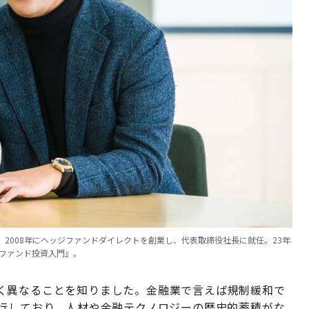
2008年にヘッジファンドダイレクトを創業し、代表取締役社長に就任。23年
ジファンド投資入門』。
く異なることを知りました。金融業で言えば規制緩和で
先行しており、人材や金融テクノロジーの歴史的蓄積がな