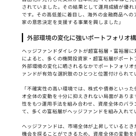
されていました。その結果として運用成績が優れ
です。その高低差に着目し、海外の金融商品への
家の意思決定を支援する事業を興しました」
外部環境の変化に強いポートフォリオ
ヘッジファンドダイレクトが超富裕層・富裕層に
によると、多くの機関投資家・超富裕層がポート
外部環境の変化に晒されるなかでポートフォリオ
ァンドが有効な選択肢のひとつと位置付けられて
「不確実性の高い環境では、株式や債券といった
オ全体の変動を十分に抑えきれない局面がありま
性をもつ運用手法を組み合わせ、資産全体のバラ
て、多くの富裕層がヘッジファンドを組み入れて
ヘッジファンドは、市場全体が上昇しているとき
機会を探ることができるため、資産全体の変動を