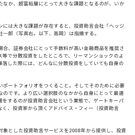
たなか、超富裕層にとって大きな課題となるのが、いか
ンには大きな課題が存在すると、投資助言会社「ヘッジ
壮一郎（写真右。以下、高岡）は指摘する。
場合、証券会社にとって手数料が高い金融商品を推奨さ
ス等で分散投資をしたところで、リーマンショックのよ
暴落した際には、どんなに分散投資をしていても自身の
いポートフォリオをつくること。そしてそのために必要
なのです。より広い選択肢のなかから自身にとって最適
援をするのが投資助言会社という業態で、ゲートキーパ
なく、投資家から頂くアドバイス・フィー（投資助言
象とした投資助言サービスを2008年から提供し、投資