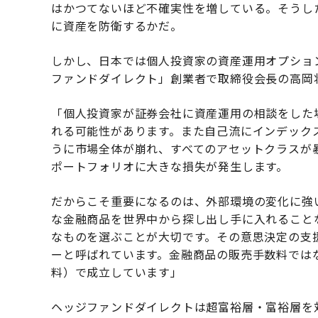
はかつてないほど不確実性を増している。そうし
に資産を防衛するかだ。
しかし、日本では個人投資家の資産運用オプショ
ファンドダイレクト」創業者で取締役会長の高岡
「個人投資家が証券会社に資産運用の相談をした
れる可能性があります。また自己流にインデック
うに市場全体が崩れ、すべてのアセットクラスが
ポートフォリオに大きな損失が発生します。
だからこそ重要になるのは、外部環境の変化に強
な金融商品を世界中から探し出し手に入れること
なものを選ぶことが大切です。その意思決定の支
ーと呼ばれています。金融商品の販売手数料では
料）で成立しています」
ヘッジファンドダイレクトは超富裕層・富裕層を対