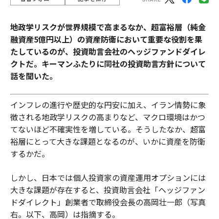
地政学リスクが世界規模で高まるなか、超富裕層（純金
融資産5億円以上）の資産防衛において重要な役割を果
たしているのが、投資助言会社のヘッジファンドダイレ
クトだ。キーマンふたりに同社の投資助言方針について
話を聞いた。
インフレの進行や歴史的な円安に加え、イラン情勢に象
徴される地政学リスクの高まりなど、マクロ環境はかつ
てないほど不確実性を増している。そうしたなか、超富
裕層にとって大きな課題となるのが、いかに資産を防衛
するかだ。
しかし、日本では個人投資家の資産運用オプションには
大きな課題が存在すると、投資助言会社「ヘッジファン
ドダイレクト」創業者で取締役会長の高岡壮一郎（写真
右。以下、高岡）は指摘する。