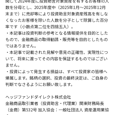
関して2024年度に投資助言対象資産を有するお客様の人
数を分母とし、2025年度中（2025年1月～2025年12月
末まで）に売却等により投資助言対象資産残高を有しな
くなったお客様を除いた人数を分子として除算した百分
率です（小数点第二位を四捨五入）。
・本記事は投資判断の参考となる情報提供を目的とした
もので、金融商品の取得勧誘・販売等を目的としたもの
ではありません。
・本記事で記載された見解や意見の正確性、実現性につ
いて、将来に渡ってその内容を保証するものではござい
ません。
・投資によって発生する損益は、すべて投資家の皆様へ
帰属します。銘柄の選択、投資の最終決定は、ご自身の
判断でなさるようにお願い致します。
ヘッジファンドダイレクト株式会社
金融商品取引業者（投資助言・代理業）関東財務局長
（金商）第532号 加入協会：一般社団法人 資産運用業協