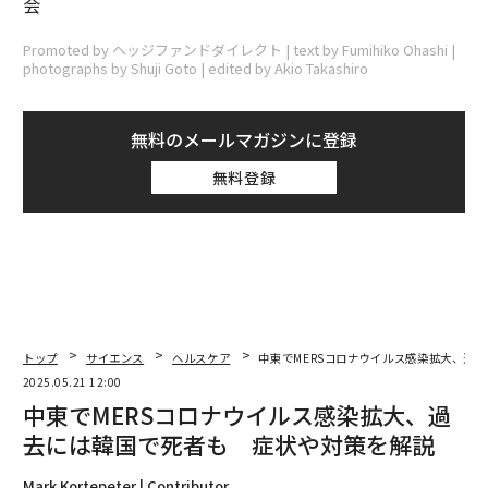
会
Promoted by ヘッジファンドダイレクト | text by Fumihiko Ohashi |
photographs by Shuji Goto | edited by Akio Takashiro
無料のメールマガジンに登録
無料登録
トップ
サイエンス
ヘルスケア
中東でMERSコロナウイルス感染拡大、過
2025.05.21 12:00
中東でMERSコロナウイルス感染拡大、過
去には韓国で死者も 症状や対策を解説
Mark Kortepeter | Contributor