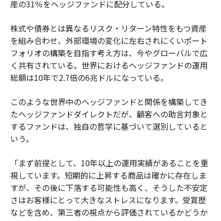
産の31％をヘッジファンドに配分している。
株式や債券とは異なるリスク・リターン特性をもつ資産
を組み合わせ、外部環境の変化に左右されにくいポート
フォリオの構築を目指す考え方は、今やグローバルで広
く共有されている。世界におけるヘッジファンドの運用
総額は10年で2.7倍の6兆ドルになっている。
このような世界中のヘッジファンドと関係を構築してき
たヘッジファンドダイレクトだが、顧客への助言対象と
するファンドは、独自の哲学に基づいて選別していると
いう。
「まず前提として、10年以上の運用実績があることを重
視しています。短期的に上昇する商品は確かに存在しま
すが、その後に下落する可能性も高く、そうした不安定
さはお客様にとって大きなストレスになります。受賞歴
などを含め、第三者の視点から評価されているかどうか