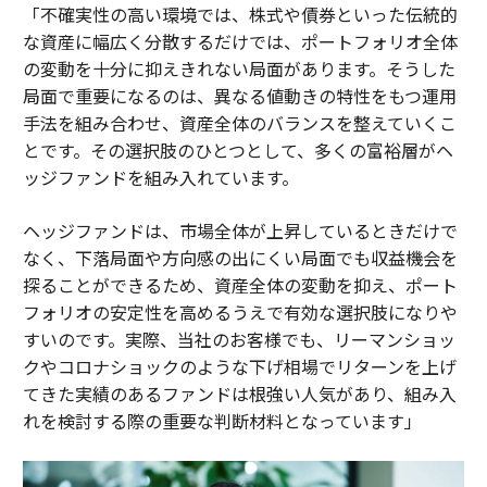
「不確実性の高い環境では、株式や債券といった伝統的
な資産に幅広く分散するだけでは、ポートフォリオ全体
の変動を十分に抑えきれない局面があります。そうした
局面で重要になるのは、異なる値動きの特性をもつ運用
手法を組み合わせ、資産全体のバランスを整えていくこ
とです。その選択肢のひとつとして、多くの富裕層がヘ
ッジファンドを組み入れています。
ヘッジファンドは、市場全体が上昇しているときだけで
なく、下落局面や方向感の出にくい局面でも収益機会を
探ることができるため、資産全体の変動を抑え、ポート
フォリオの安定性を高めるうえで有効な選択肢になりや
すいのです。実際、当社のお客様でも、リーマンショッ
クやコロナショックのような下げ相場でリターンを上げ
てきた実績のあるファンドは根強い人気があり、組み入
れを検討する際の重要な判断材料となっています」