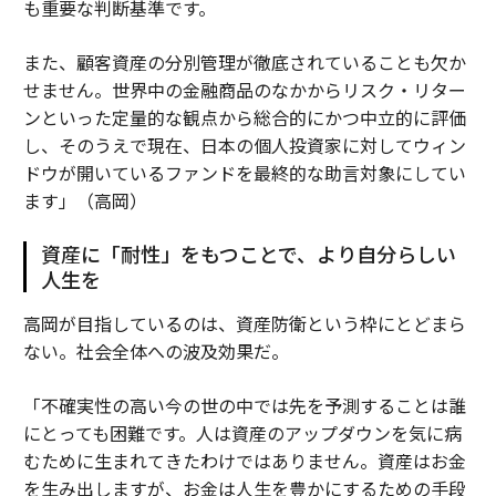
も重要な判断基準です。
また、顧客資産の分別管理が徹底されていることも欠か
せません。世界中の金融商品のなかからリスク・リター
ンといった定量的な観点から総合的にかつ中立的に評価
し、そのうえで現在、日本の個人投資家に対してウィン
ドウが開いているファンドを最終的な助言対象にしてい
ます」（高岡）
資産に「耐性」をもつことで、より自分らしい
人生を
高岡が目指しているのは、資産防衛という枠にとどまら
ない。社会全体への波及効果だ。
「不確実性の高い今の世の中では先を予測することは誰
にとっても困難です。人は資産のアップダウンを気に病
むために生まれてきたわけではありません。資産はお金
を生み出しますが、お金は人生を豊かにするための手段