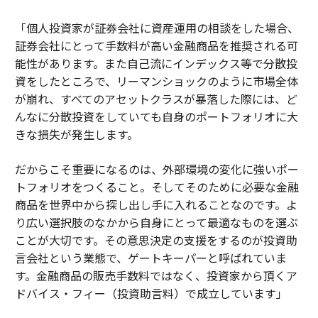
「個人投資家が証券会社に資産運用の相談をした場合、
証券会社にとって手数料が高い金融商品を推奨される可
能性があります。また自己流にインデックス等で分散投
資をしたところで、リーマンショックのように市場全体
が崩れ、すべてのアセットクラスが暴落した際には、ど
んなに分散投資をしていても自身のポートフォリオに大
きな損失が発生します。
だからこそ重要になるのは、外部環境の変化に強いポー
トフォリオをつくること。そしてそのために必要な金融
商品を世界中から探し出し手に入れることなのです。よ
り広い選択肢のなかから自身にとって最適なものを選ぶ
ことが大切です。その意思決定の支援をするのが投資助
言会社という業態で、ゲートキーパーと呼ばれていま
す。金融商品の販売手数料ではなく、投資家から頂くア
ドバイス・フィー（投資助言料）で成立しています」