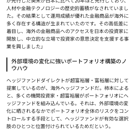
が先行した英米が日本に比べて20年ほど先行しており、
人材や金融テクノロジーの歴史的蓄積がなされていまし
た。その結果として運用成績が優れた金融商品が海外に
多く存在する構造が生まれていたのです。その高低差に
着目し、海外の金融商品へのアクセスを日本の投資家に
開放し、中立的な立場で投資家の意思決定を支援する事
業を興しました」
外部環境の変化に強いポートフォリオ構築のノ
ウハウ
ヘッジファンドダイレクトが超富裕層・富裕層に対して
提案しているのが、海外ヘッジファンドだ。柿本による
と、多くの機関投資家・超富裕層がポートフォリオにヘ
ッジファンドを組み込んでいる。それは、外部環境の変
化に晒されるなかでポートフォリオ全体のリスクをコン
トロールする手段として、ヘッジファンドが有効な選択
肢のひとつと位置付けられているためだという。