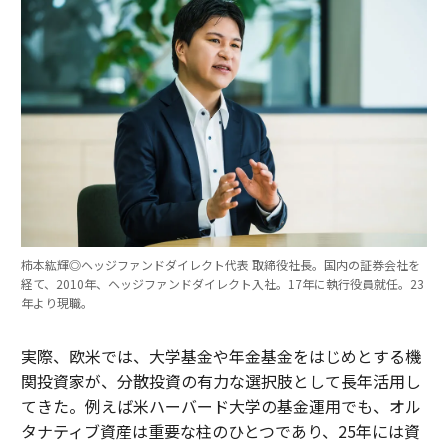
柿本紘輝◎ヘッジファンドダイレクト代表 取締役社長。国内の証券会社を
経て、2010年、ヘッジファンドダイレクト入社。17年に執行役員就任。23
年より現職。
実際、欧米では、大学基金や年金基金をはじめとする機
関投資家が、分散投資の有力な選択肢として長年活用し
てきた。例えば米ハーバード大学の基金運用でも、オル
タナティブ資産は重要な柱のひとつであり、25年には資