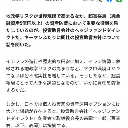
地政学リスクが世界規模で高まるなか、超富裕層（純金
融資産5億円以上）の資産防衛において重要な役割を果
たしているのが、投資助言会社のヘッジファンドダイレ
クトだ。キーマンふたりに同社の投資助言方針について
話を聞いた。
インフレの進行や歴史的な円安に加え、イラン情勢に象
徴される地政学リスクの高まりなど、マクロ環境はかつ
てないほど不確実性を増している。そうしたなか、超富
裕層にとって大きな課題となるのが、いかに資産を防衛
するかだ。
しかし、日本では個人投資家の資産運用オプションには
大きな課題が存在すると、投資助言会社「ヘッジファン
ドダイレクト」創業者で取締役会長の高岡壮一郎（写真
右。以下、高岡）は指摘する。