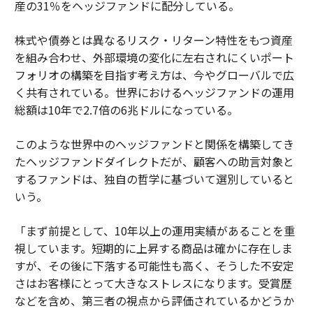
産の31％をヘッジファンドに配分している。
株式や債券とは異なるリスク・リターン特性をもつ資産
を組み合わせ、外部環境の変化に左右されにくいポート
フォリオの構築を目指す考え方は、今やグローバルで広
く共有されている。世界におけるヘッジファンドの運用
総額は10年で2.7倍の6兆ドルになっている。
このような世界中のヘッジファンドと関係を構築してき
たヘッジファンドダイレクトだが、顧客への助言対象と
するファンドは、独自の哲学に基づいて選別していると
いう。
「まず前提として、10年以上の運用実績があることを重
視しています。短期的に上昇する商品は確かに存在しま
すが、その後に下落する可能性も高く、そうした不安定
さはお客様にとって大きなストレスになります。受賞歴
などを含め、第三者の視点から評価されているかどうか