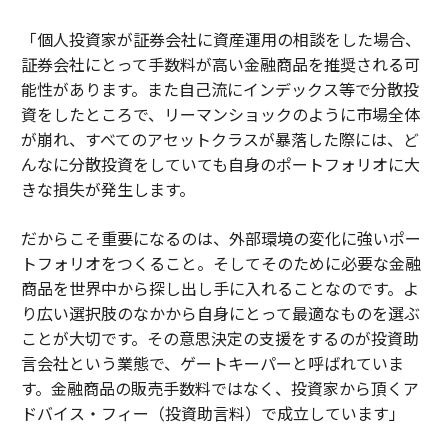
「個人投資家が証券会社に資産運用の相談をした場合、
証券会社にとって手数料が高い金融商品を推奨される可
能性があります。また自己流にインデックス等で分散投
資をしたところで、リーマンショックのように市場全体
が崩れ、すべてのアセットクラスが暴落した際には、ど
んなに分散投資をしていても自身のポートフォリオに大
きな損失が発生します。
だからこそ重要になるのは、外部環境の変化に強いポー
トフォリオをつくること。そしてそのために必要な金融
商品を世界中から探し出し手に入れることなのです。よ
り広い選択肢のなかから自身にとって最適なものを選ぶ
ことが大切です。その意思決定の支援をするのが投資助
言会社という業態で、ゲートキーパーと呼ばれていま
す。金融商品の販売手数料ではなく、投資家から頂くア
ドバイス・フィー（投資助言料）で成立しています」