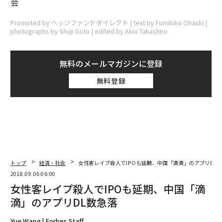
会
Promoted by ヘッジファンドダイレクト | text by Fumihiko Ohashi |
photographs by Shuji Goto | edited by Akio Takashiro
無料のメールマガジンに登録
無料登録
トップ
経済・社会
女性客レイプ殺人でIPOも延期、中国「滴滴」のアプリDL
2018.09.06 06:00
女性客レイプ殺人でIPOも延期、中国「滴
滴」のアプリDL数急落
Yue Wang | Forbes Staff