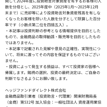
関して2024年度に投資助言対象資産を有するお客様の人
数を分母とし、2025年度中（2025年1月～2025年12月
末まで）に売却等により投資助言対象資産残高を有しな
くなったお客様を除いた人数を分子として除算した百分
率です（小数点第二位を四捨五入）。
・本記事は投資判断の参考となる情報提供を目的とした
もので、金融商品の取得勧誘・販売等を目的としたもの
ではありません。
・本記事で記載された見解や意見の正確性、実現性につ
いて、将来に渡ってその内容を保証するものではござい
ません。
・投資によって発生する損益は、すべて投資家の皆様へ
帰属します。銘柄の選択、投資の最終決定は、ご自身の
判断でなさるようにお願い致します。
ヘッジファンドダイレクト株式会社
金融商品取引業者（投資助言・代理業）関東財務局長
（金商）第532号 加入協会：一般社団法人 資産運用業協