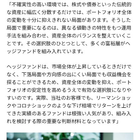
「不確実性の高い環境では、株式や債券といった伝統的
な資産に幅広く分散するだけでは、ポートフォリオ全体
の変動を十分に抑えきれない局面があります。そうした
局面で重要になるのは、異なる値動きの特性をもつ運用
手法を組み合わせ、資産全体のバランスを整えていくこ
とです。その選択肢のひとつとして、多くの富裕層がヘ
ッジファンドを組み入れています。
ヘッジファンドは、市場全体が上昇しているときだけで
なく、下落局面や方向感の出にくい局面でも収益機会を
探ることができるため、資産全体の変動を抑え、ポート
フォリオの安定性を高めるうえで有効な選択肢になりや
すいのです。実際、当社のお客様でも、リーマンショッ
クやコロナショックのような下げ相場でリターンを上げ
てきた実績のあるファンドは根強い人気があり、組み入
れを検討する際の重要な判断材料となっています」