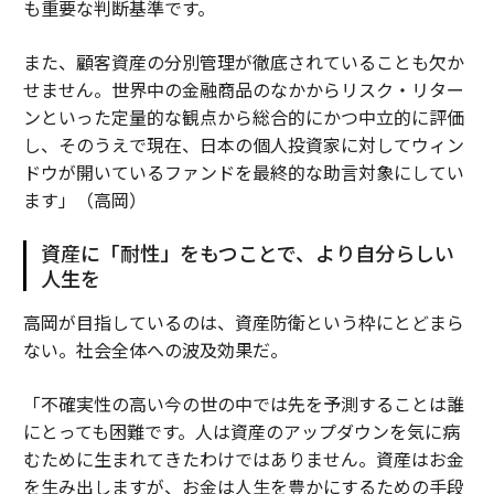
も重要な判断基準です。
また、顧客資産の分別管理が徹底されていることも欠か
せません。世界中の金融商品のなかからリスク・リター
ンといった定量的な観点から総合的にかつ中立的に評価
し、そのうえで現在、日本の個人投資家に対してウィン
ドウが開いているファンドを最終的な助言対象にしてい
ます」（高岡）
資産に「耐性」をもつことで、より自分らしい
人生を
高岡が目指しているのは、資産防衛という枠にとどまら
ない。社会全体への波及効果だ。
「不確実性の高い今の世の中では先を予測することは誰
にとっても困難です。人は資産のアップダウンを気に病
むために生まれてきたわけではありません。資産はお金
を生み出しますが、お金は人生を豊かにするための手段