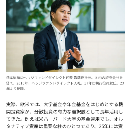
柿本紘輝◎ヘッジファンドダイレクト代表 取締役社長。国内の証券会社を
経て、2010年、ヘッジファンドダイレクト入社。17年に執行役員就任。23
年より現職。
実際、欧米では、大学基金や年金基金をはじめとする機
関投資家が、分散投資の有力な選択肢として長年活用し
てきた。例えば米ハーバード大学の基金運用でも、オル
タナティブ資産は重要な柱のひとつであり、25年には資