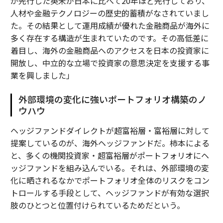
が先行した英米が日本に比べて20年ほど先行しており、
人材や金融テクノロジーの歴史的蓄積がなされていまし
た。その結果として運用成績が優れた金融商品が海外に
多く存在する構造が生まれていたのです。その高低差に
着目し、海外の金融商品へのアクセスを日本の投資家に
開放し、中立的な立場で投資家の意思決定を支援する事
業を興しました」
外部環境の変化に強いポートフォリオ構築のノ
ウハウ
ヘッジファンドダイレクトが超富裕層・富裕層に対して
提案しているのが、海外ヘッジファンドだ。柿本による
と、多くの機関投資家・超富裕層がポートフォリオにヘ
ッジファンドを組み込んでいる。それは、外部環境の変
化に晒されるなかでポートフォリオ全体のリスクをコン
トロールする手段として、ヘッジファンドが有効な選択
肢のひとつと位置付けられているためだという。