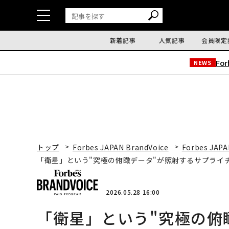
新着記事
人気記事
会員限定
Fo
NEWS
トップ
Forbes JAPAN BrandVoice
Forbes JAPA
「衛星」という"究極の俯瞰データ"が照射するサプライ
2026.05.28 16:00
「衛星」という"究極の俯