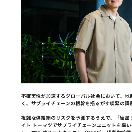
不確実性が加速するグローバル社会において、地
く、サプライチェーンの根幹を揺るがす喫緊の課
複雑な供給網のリスクを予測するうえで、「衛星
イト トーマツでサプライチェーンユニットを率い