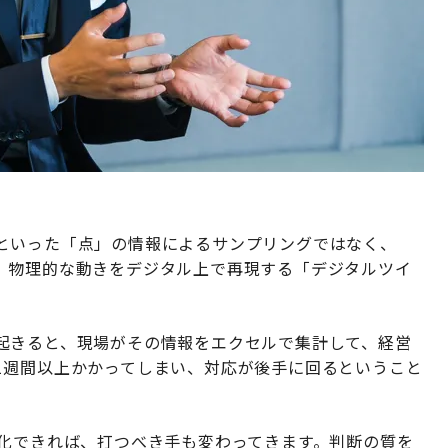
といった「点」の情報によるサンプリングではなく、
、物理的な動きをデジタル上で再現する「デジタルツイ
起きると、現場がその情報をエクセルで集計して、経営
1週間以上かかってしまい、対応が後手に回るということ
視化できれば、打つべき手も変わってきます。判断の質を