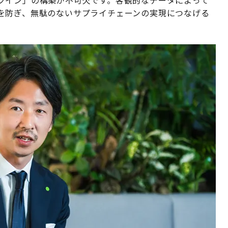
ツイン」の構築が不可欠です。客観的なデータによって
を防ぎ、無駄のないサプライチェーンの実現につなげる