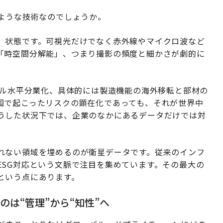
のような技術なのでしょうか。
」状態です。可視光だけでなく赤外線やマイクロ波など
「時空間分解能」、つまり撮影の頻度と細かさが劇的に
バル水平分業化、具体的には製造機能の海外移転と部材の
国で起こったリスクの顕在化であっても、それが世界中
うした状況下では、企業のなかにあるデータだけでは対
れない領域を埋めるのが衛星データです。従来のインフ
ESG対応という文脈で注目を集めています。その最大の
という点にあります。
は“管理”から“知性”へ