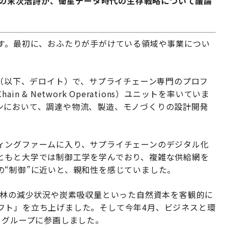
締役の末次浩詩が、衛星データ時代の生存戦略について議論
です。最初に、おふたりが手がけている領域や事業につい
 （以下、デロイト）で、サプライチェーン専門のプロフ
in & Network Operations）ユニットを率いていま
ンにおいて、調達や物流、製造、モノづくりの設計開発
ィングファームに入り、サプライチェーンのデジタル化
ともと大学では制御工学を学んでおり、複雑な供給網を
の“制御”に近いと、親和性を感じていました。
森林の減少状況や炭素吸収量といった自然資本を客観的に
フト」を立ち上げました。そして今年4月、ビジネスと環
 グループに参画しました。