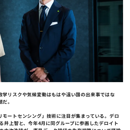
政学リスクや気候変動はもはや遠い国の出来事ではな
題だ。
リモートセンシング」技術に注目が集まっている。デロ
る井上智と、今年4月に同グループに参画したデロイト