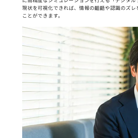
に高精度なシミュレーションを行える「デジタル
現状を可視化できれば、情報の齟齬や認識のズレ
ことができます。