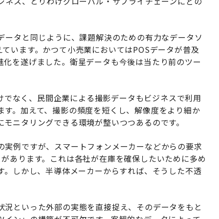
ビジネス、とりわけグローバル・サプライチェーンにどの
Sデータと同じように、課題解決のための有力なデータソ
ています。かつて小売業においてはPOSデータが普及
進化を遂げました。衛星データも今後は当たり前のツー
関だけでなく、民間企業による撮影データもビジネスで利用
ます。加えて、撮影の頻度を短くし、解像度をより細か
にモニタリングできる環境が整いつつあるのです。
の実例ですが、スマートフォンメーカーなどからの要求
とがあります。これは各社が在庫を確保したいために多め
です。しかし、半導体メーカーからすれば、そうした不透
状況といった外部の実態を直接捉え、そのデータをもと