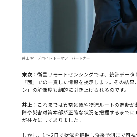
井上 智 デロイト トーマツ パートナー
末次
：衛星リモートセンシングでは、統計データ
「面」での一貫した情報を提示します。その結果
ン」の解像度も劇的に引き上げられるのです。
井上
：これまでは異常気象や物流ルートの遮断が
陣や災害対策本部が正確な状況を把握するまでに
が往々にしてありました。
しかし、1〜2日で状況を把握し将来予測まで可