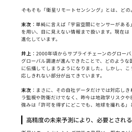
――そもそも「衛星リモートセンシング」とは、ど
末次
：単純に言えば「宇宙空間にセンサーがある
を用い、目に見えない情報まで扱います。現在は
進化しています。
井上
：2000年頃からサプライチェーンのグロー
グローバル調達が進んできたことで、どのような
に伝播してしまうようになりました。しかし、こ
応しきれない部分が出てきています。
末次
：まさに、その自社データだけでは対応しき
ラ監視や防衛だけでなく、昨今は地政学リスクや
強みは「許可を得ずにどこでも、地球を撮れる」
高精度の未来予測により、必要とされるの