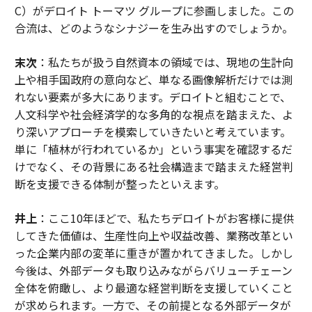
C）がデロイト トーマツ グループに参画しました。この
合流は、どのようなシナジーを生み出すのでしょうか。
末次
：私たちが扱う自然資本の領域では、現地の生計向
上や相手国政府の意向など、単なる画像解析だけでは測
れない要素が多大にあります。デロイトと組むことで、
人文科学や社会経済学的な多角的な視点を踏まえた、よ
り深いアプローチを模索していきたいと考えています。
単に「植林が行われているか」という事実を確認するだ
けでなく、その背景にある社会構造まで踏まえた経営判
断を支援できる体制が整ったといえます。
井上
：ここ10年ほどで、私たちデロイトがお客様に提供
してきた価値は、生産性向上や収益改善、業務改革とい
った企業内部の変革に重きが置かれてきました。しかし
今後は、外部データも取り込みながらバリューチェーン
全体を俯瞰し、より最適な経営判断を支援していくこと
が求められます。一方で、その前提となる外部データが