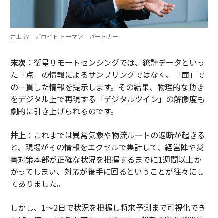
井上 智 デロイト トーマツ パートナー
末次
：衛星リモートセンシングでは、統計データといっ
た「点」の情報によるサンプリングではなく、「面」で
の一貫した情報を提示します。その結果、物理的な動き
をデジタル上で再現する「デジタルツイン」の解像度も
劇的に引き上げられるのです。
井上
：これまでは異常気象や物流ルートの遮断が起きる
と、現場がその情報をエクセルで集計して、経営陣や災
害対策本部が正確な状況を把握するまでに1週間以上か
かってしまい、対応が後手に回るということが往々にし
てありました。
しかし、1〜2日で状況を把握し将来予測まで可視化でき