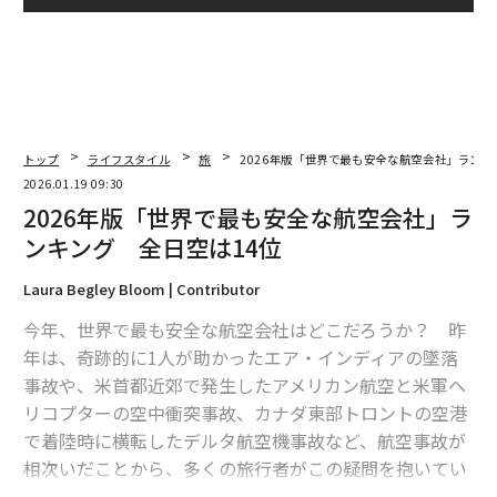
トップ
ライフスタイル
旅
2026年版「世界で最も安全な航空会社」ランキ
2026.01.19 09:30
2026年版「世界で最も安全な航空会社」ラ
ンキング 全日空は14位
Laura Begley Bloom | Contributor
今年、世界で最も安全な航空会社はどこだろうか？ 昨
年は、奇跡的に1人が助かったエア・インディアの墜落
事故や、米首都近郊で発生したアメリカン航空と米軍ヘ
リコプターの空中衝突事故、カナダ東部トロントの空港
で着陸時に横転したデルタ航空機事故など、航空事故が
相次いだことから、多くの旅行者がこの疑問を抱いてい
る。だが、航空専門家は空の旅は極めて安全であり、世