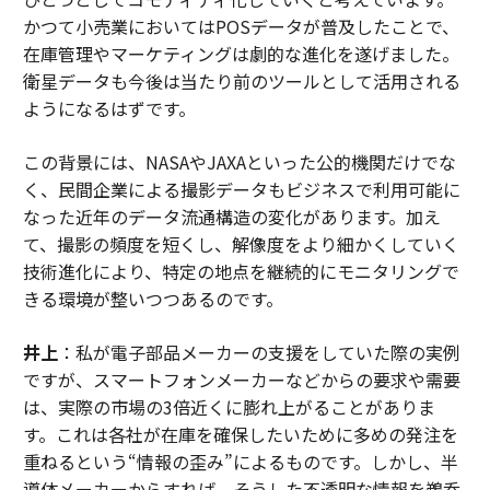
かつて小売業においてはPOSデータが普及したことで、
在庫管理やマーケティングは劇的な進化を遂げました。
衛星データも今後は当たり前のツールとして活用される
ようになるはずです。
この背景には、NASAやJAXAといった公的機関だけでな
く、民間企業による撮影データもビジネスで利用可能に
なった近年のデータ流通構造の変化があります。加え
て、撮影の頻度を短くし、解像度をより細かくしていく
技術進化により、特定の地点を継続的にモニタリングで
きる環境が整いつつあるのです。
井上
：私が電子部品メーカーの支援をしていた際の実例
ですが、スマートフォンメーカーなどからの要求や需要
は、実際の市場の3倍近くに膨れ上がることがありま
す。これは各社が在庫を確保したいために多めの発注を
重ねるという“情報の歪み”によるものです。しかし、半
導体メーカーからすれば、そうした不透明な情報を鵜呑