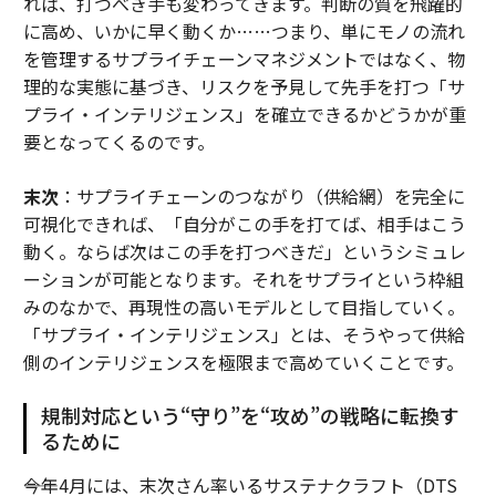
れば、打つべき手も変わってきます。判断の質を飛躍的
に高め、いかに早く動くか……つまり、単にモノの流れ
を管理するサプライチェーンマネジメントではなく、物
理的な実態に基づき、リスクを予見して先手を打つ「サ
プライ・インテリジェンス」を確立できるかどうかが重
要となってくるのです。
末次
：サプライチェーンのつながり（供給網）を完全に
可視化できれば、「自分がこの手を打てば、相手はこう
動く。ならば次はこの手を打つべきだ」というシミュレ
ーションが可能となります。それをサプライという枠組
みのなかで、再現性の高いモデルとして目指していく。
「サプライ・インテリジェンス」とは、そうやって供給
側のインテリジェンスを極限まで高めていくことです。
規制対応という“守り”を“攻め”の戦略に転換す
るために
――今年4月には、末次さん率いるサステナクラフト（DTS