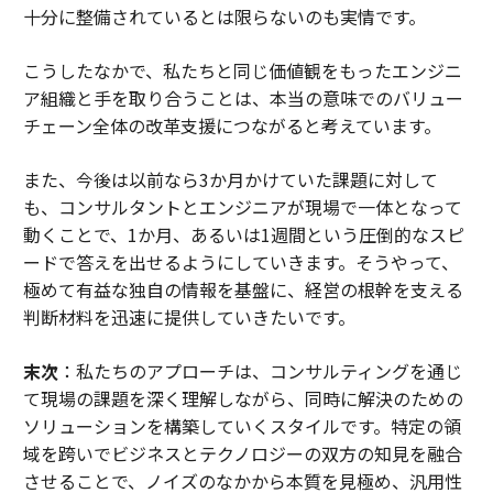
十分に整備されているとは限らないのも実情です。
こうしたなかで、私たちと同じ価値観をもったエンジニ
ア組織と手を取り合うことは、本当の意味でのバリュー
チェーン全体の改革支援につながると考えています。
また、今後は以前なら3か月かけていた課題に対して
も、コンサルタントとエンジニアが現場で一体となって
動くことで、1か月、あるいは1週間という圧倒的なスピ
ードで答えを出せるようにしていきます。そうやって、
極めて有益な独自の情報を基盤に、経営の根幹を支える
判断材料を迅速に提供していきたいです。
末次
：私たちのアプローチは、コンサルティングを通じ
て現場の課題を深く理解しながら、同時に解決のための
ソリューションを構築していくスタイルです。特定の領
域を跨いでビジネスとテクノロジーの双方の知見を融合
させることで、ノイズのなかから本質を見極め、汎用性