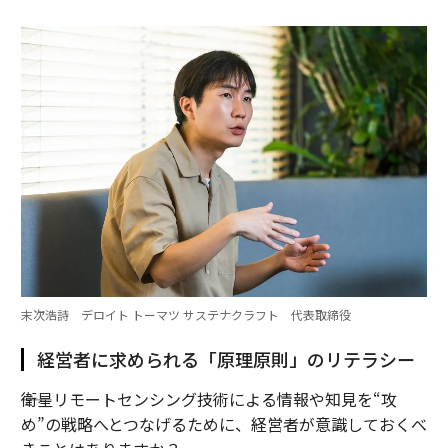
末次浩詩 デロイト トーマツ サステナクラフト 代表取締役
経営者に求められる「原理原則」のリテラシー
――衛星リモートセンシング技術による情報や知見を“攻
め”の戦略へとつなげるために、経営者が意識しておくべ