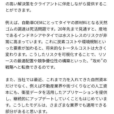
の高い解決策をクライアントに伴走しながら提供するこ
とができます。
例えば、自動車OEMにとってタイヤの原材料となる天然
ゴムの調達は死活問題です。20年先まで見通すと、産地
であるインドネシアやタイでは水ストレスのリスクが非
常に高まっています。これに炭素コストや環境規制とい
った要素が加わると、将来的なトータルコストは大きく
変わります。こうしたリスクを可視化することで、リソ
ースの最適配置や競争優位性の構築といった、“攻め”の
戦略へと転換できるのです。
また、当社では最近、これまで力を入れてきた自然資本
だけでなく、例えば不動産業界や街づくりなどの人工資
本にも、衛星データを活用したアプリケーションを提供
し、継続的にアップデートしていくこともはじめていま
す。こうしたモデルは、さまざまな業界でも適用できる
部分があると思います。