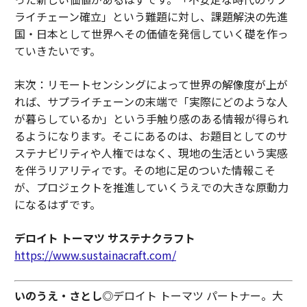
ライチェーン確立」という難題に対し、課題解決の先進
国・日本として世界へその価値を発信していく礎を作っ
ていきたいです。
末次：リモートセンシングによって世界の解像度が上が
れば、サプライチェーンの末端で「実際にどのような人
が暮らしているか」という手触り感のある情報が得られ
るようになります。そこにあるのは、お題目としてのサ
ステナビリティや人権ではなく、現地の生活という実感
を伴うリアリティです。その地に足のついた情報こそ
が、プロジェクトを推進していくうえでの大きな原動力
になるはずです。
デロイト トーマツ サステナクラフト
https://www.sustainacraft.com/
いのうえ・さとし
◎デロイト トーマツ パートナー。大