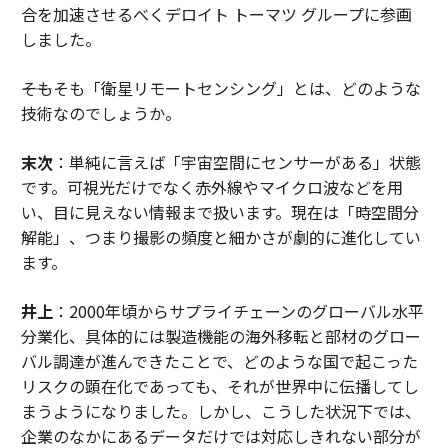
合を加速させるべくデロイト トーマツ グループに参画
しました。
――そもそも「衛星リモートセンシング」とは、どのような
技術なのでしょうか。
末次
：単純に言えば「宇宙空間にセンサーがある」状態
です。可視光だけでなく赤外線やマイクロ波などを用
い、目に見えない情報まで扱います。現在は「時空間分
解能」、つまり撮影の頻度と細かさが劇的に進化してい
ます。
井上
：2000年頃からサプライチェーンのグローバル水平
分業化、具体的には製造機能の海外移転と部材のグロー
バル調達が進んできたことで、どのような国で起こった
リスクの顕在化であっても、それが世界中に伝播してし
まうようになりました。しかし、こうした状況下では、
企業のなかにあるデータだけでは対応しきれない部分が