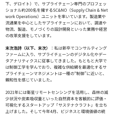
下、デロイト）で、サプライチェーン専門のプロフェッ
ショナル約200名を擁するSC&NO（Supply Chain & Net
work Operations）ユニットを率いています。製造業や
流通業を中心としたサプライチェーンにおいて、調達や
物流、製造、モノづくりの設計開発といった業務や経営
の改革支援をしています。
末次浩詩（以下、末次）
：私は新卒でコンサルティング
ファームに入り、サプライチェーンのデジタル化やデー
タアナリティクスに従事してきました。もともと大学で
は制御工学を学んでおり、複雑な供給網を最適化するサ
プライチェーンマネジメントは一種の“制御”に近いと、
親和性を感じていました。
2021年には衛星リモートセンシングを活用し、森林の減
少状況や炭素吸収量といった自然資本を客観的に評価・
可視化するスタートアップ「サステナクラフト」を立ち
上げました。そして今年4月、ビジネスと環境価値の統