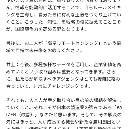
ん。情報を能動的に活用することで、自らルールメイキ
ングを主導し、自分たちに有利な土俵をつくり上げてい
くこと。こうした「知性」を戦略の核に据えることこそ
が、国際競争力を高める鍵となります。
――最後に、お二人が「衛星リモートセンシング」という領
域で目指す未来像をお教えください。
井上：今後、多種多様なデータを活用し、企業価値を高
めていくという取り組みは重要となってきます。さら
に、私たちが解決すべきアジェンダはとても複雑に絡み
合っていて、非常にチャレンジングです。
それでも、人と人が手を取り合い目の前の課題を解決し
ていくこと。それこそが日本の製造業の強みである「KA
IZEN（改善）」なのだと思います。そして、その解決の
先にはきっと、人が成長する機会や新たな雇用創出とい
った新しい価値があるはずです。「不安定な時代のサプ