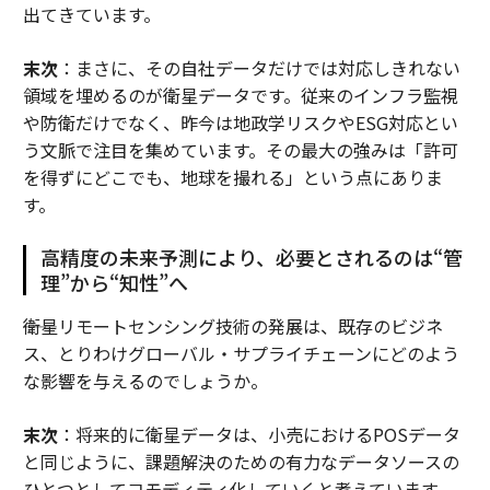
出てきています。
末次
：まさに、その自社データだけでは対応しきれない
領域を埋めるのが衛星データです。従来のインフラ監視
や防衛だけでなく、昨今は地政学リスクやESG対応とい
う文脈で注目を集めています。その最大の強みは「許可
を得ずにどこでも、地球を撮れる」という点にありま
す。
高精度の未来予測により、必要とされるのは“管
理”から“知性”へ
――衛星リモートセンシング技術の発展は、既存のビジネ
ス、とりわけグローバル・サプライチェーンにどのよう
な影響を与えるのでしょうか。
末次
：将来的に衛星データは、小売におけるPOSデータ
と同じように、課題解決のための有力なデータソースの
ひとつとしてコモディティ化していくと考えています。