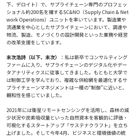
下、デロイト）で、サプライチェーン専門のプロフェッ
ショナル約200名を擁するSC&NO（Supply Chain & Net
work Operations）ユニットを率いています。製造業や
流通業を中心としたサプライチェーンにおいて、調達や
物流、製造、モノづくりの設計開発といった業務や経営
の改革支援をしています。
末次浩詩（以下、末次）
：私は新卒でコンサルティング
ファームに入り、サプライチェーンのデジタル化やデー
タアナリティクスに従事してきました。もともと大学で
は制御工学を学んでおり、複雑な供給網を最適化するサ
プライチェーンマネジメントは一種の“制御”に近いと、
親和性を感じていました。
2021年には衛星リモートセンシングを活用し、森林の減
少状況や炭素吸収量といった自然資本を客観的に評価・
可視化するスタートアップ「サステナクラフト」を立ち
上げました。そして今年4月、ビジネスと環境価値の統