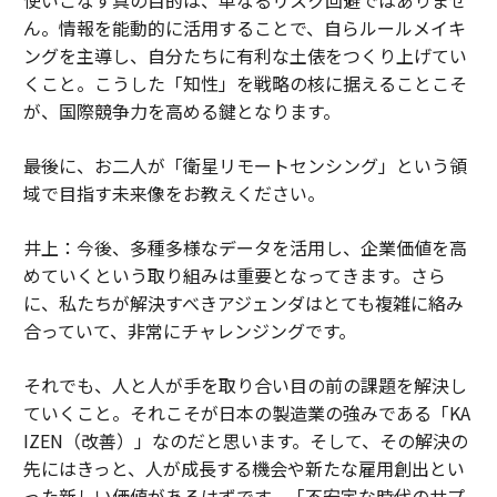
ん。情報を能動的に活用することで、自らルールメイキ
ングを主導し、自分たちに有利な土俵をつくり上げてい
くこと。こうした「知性」を戦略の核に据えることこそ
が、国際競争力を高める鍵となります。
――最後に、お二人が「衛星リモートセンシング」という領
域で目指す未来像をお教えください。
井上：今後、多種多様なデータを活用し、企業価値を高
めていくという取り組みは重要となってきます。さら
に、私たちが解決すべきアジェンダはとても複雑に絡み
合っていて、非常にチャレンジングです。
それでも、人と人が手を取り合い目の前の課題を解決し
ていくこと。それこそが日本の製造業の強みである「KA
IZEN（改善）」なのだと思います。そして、その解決の
先にはきっと、人が成長する機会や新たな雇用創出とい
った新しい価値があるはずです。「不安定な時代のサプ