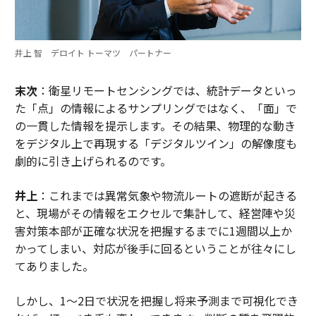
井上 智 デロイト トーマツ パートナー
末次
：衛星リモートセンシングでは、統計データといっ
た「点」の情報によるサンプリングではなく、「面」で
の一貫した情報を提示します。その結果、物理的な動き
をデジタル上で再現する「デジタルツイン」の解像度も
劇的に引き上げられるのです。
井上
：これまでは異常気象や物流ルートの遮断が起きる
と、現場がその情報をエクセルで集計して、経営陣や災
害対策本部が正確な状況を把握するまでに1週間以上か
かってしまい、対応が後手に回るということが往々にし
てありました。
しかし、1〜2日で状況を把握し将来予測まで可視化でき