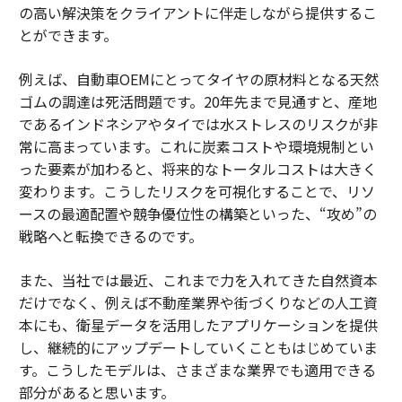
の高い解決策をクライアントに伴走しながら提供するこ
とができます。
例えば、自動車OEMにとってタイヤの原材料となる天然
ゴムの調達は死活問題です。20年先まで見通すと、産地
であるインドネシアやタイでは水ストレスのリスクが非
常に高まっています。これに炭素コストや環境規制とい
った要素が加わると、将来的なトータルコストは大きく
変わります。こうしたリスクを可視化することで、リソ
ースの最適配置や競争優位性の構築といった、“攻め”の
戦略へと転換できるのです。
また、当社では最近、これまで力を入れてきた自然資本
だけでなく、例えば不動産業界や街づくりなどの人工資
本にも、衛星データを活用したアプリケーションを提供
し、継続的にアップデートしていくこともはじめていま
す。こうしたモデルは、さまざまな業界でも適用できる
部分があると思います。