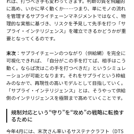
れば、打つべき手も変わってきます。判断の質を飛躍的
に高め、いかに早く動くか……つまり、単にモノの流れ
を管理するサプライチェーンマネジメントではなく、物
理的な実態に基づき、リスクを予見して先手を打つ「サ
プライ・インテリジェンス」を確立できるかどうかが重
要となってくるのです。
末次
：サプライチェーンのつながり（供給網）を完全に
可視化できれば、「自分がこの手を打てば、相手はこう
動く。ならば次はこの手を打つべきだ」というシミュレ
ーションが可能となります。それをサプライという枠組
みのなかで、再現性の高いモデルとして目指していく。
「サプライ・インテリジェンス」とは、そうやって供給
側のインテリジェンスを極限まで高めていくことです。
規制対応という“守り”を“攻め”の戦略に転換す
るために
――今年4月には、末次さん率いるサステナクラフト（DTS