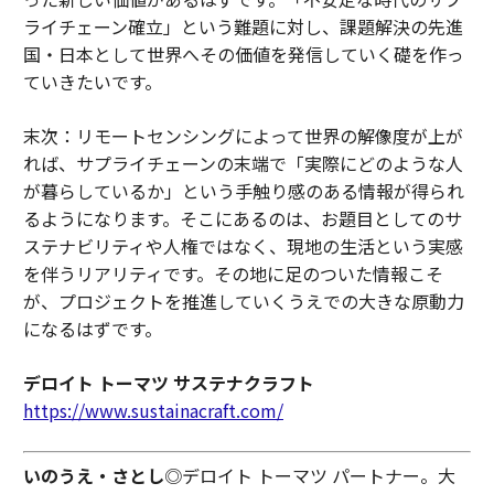
ライチェーン確立」という難題に対し、課題解決の先進
国・日本として世界へその価値を発信していく礎を作っ
ていきたいです。
末次：リモートセンシングによって世界の解像度が上が
れば、サプライチェーンの末端で「実際にどのような人
が暮らしているか」という手触り感のある情報が得られ
るようになります。そこにあるのは、お題目としてのサ
ステナビリティや人権ではなく、現地の生活という実感
を伴うリアリティです。その地に足のついた情報こそ
が、プロジェクトを推進していくうえでの大きな原動力
になるはずです。
デロイト トーマツ サステナクラフト
https://www.sustainacraft.com/
いのうえ・さとし
◎デロイト トーマツ パートナー。大