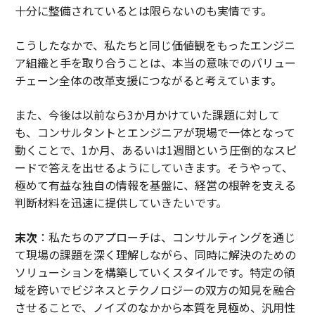
十分に整備されているとは限らないのも実情です。
こうしたなかで、私たちと同じ価値観をもったエンジニ
ア組織と手を取り合うことは、本当の意味でのバリュー
チェーン全体の改革支援につながると考えています。
また、今後は以前なら3か月かけていた課題に対して
も、コンサルタントとエンジニアが現場で一体となって
動くことで、1か月、あるいは1週間という圧倒的なスピ
ードで答えを出せるようにしていきます。そうやって、
極めて有益な独自の情報を基盤に、経営の根幹を支える
判断材料を迅速に提供していきたいです。
末次
：私たちのアプローチは、コンサルティングを通じ
て現場の課題を深く理解しながら、同時に解決のための
ソリューションを構築していくスタイルです。特定の領
域を跨いでビジネスとテクノロジーの双方の知見を融合
させることで、ノイズのなかから本質を見極め、汎用性