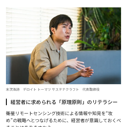
末次浩詩 デロイト トーマツ サステナクラフト 代表取締役
経営者に求められる「原理原則」のリテラシー
――衛星リモートセンシング技術による情報や知見を“攻
め”の戦略へとつなげるために、経営者が意識しておくべ