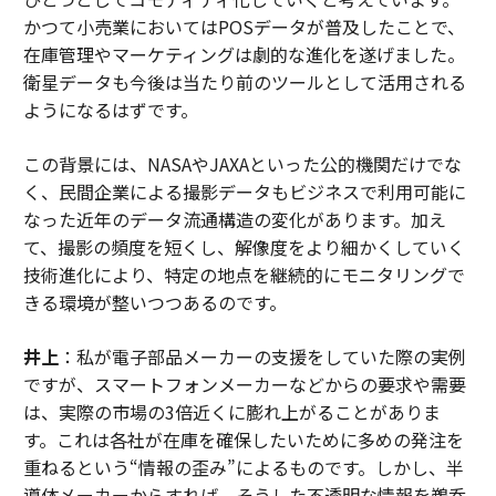
かつて小売業においてはPOSデータが普及したことで、
在庫管理やマーケティングは劇的な進化を遂げました。
衛星データも今後は当たり前のツールとして活用される
ようになるはずです。
この背景には、NASAやJAXAといった公的機関だけでな
く、民間企業による撮影データもビジネスで利用可能に
なった近年のデータ流通構造の変化があります。加え
て、撮影の頻度を短くし、解像度をより細かくしていく
技術進化により、特定の地点を継続的にモニタリングで
きる環境が整いつつあるのです。
井上
：私が電子部品メーカーの支援をしていた際の実例
ですが、スマートフォンメーカーなどからの要求や需要
は、実際の市場の3倍近くに膨れ上がることがありま
す。これは各社が在庫を確保したいために多めの発注を
重ねるという“情報の歪み”によるものです。しかし、半
導体メーカーからすれば、そうした不透明な情報を鵜呑