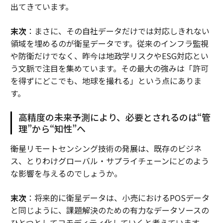
出てきています。
末次
：まさに、その自社データだけでは対応しきれない
領域を埋めるのが衛星データです。従来のインフラ監視
や防衛だけでなく、昨今は地政学リスクやESG対応とい
う文脈で注目を集めています。その最大の強みは「許可
を得ずにどこでも、地球を撮れる」という点にありま
す。
高精度の未来予測により、必要とされるのは“管
理”から“知性”へ
――衛星リモートセンシング技術の発展は、既存のビジネ
ス、とりわけグローバル・サプライチェーンにどのよう
な影響を与えるのでしょうか。
末次
：将来的に衛星データは、小売におけるPOSデータ
と同じように、課題解決のための有力なデータソースの
ひとつとしてコモディティ化していくと考えています。