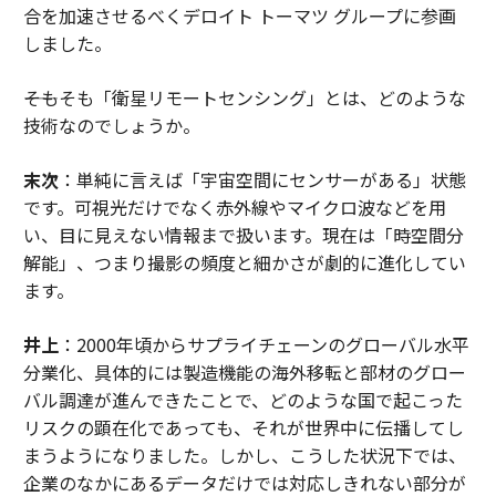
合を加速させるべくデロイト トーマツ グループに参画
しました。
――そもそも「衛星リモートセンシング」とは、どのような
技術なのでしょうか。
末次
：単純に言えば「宇宙空間にセンサーがある」状態
です。可視光だけでなく赤外線やマイクロ波などを用
い、目に見えない情報まで扱います。現在は「時空間分
解能」、つまり撮影の頻度と細かさが劇的に進化してい
ます。
井上
：2000年頃からサプライチェーンのグローバル水平
分業化、具体的には製造機能の海外移転と部材のグロー
バル調達が進んできたことで、どのような国で起こった
リスクの顕在化であっても、それが世界中に伝播してし
まうようになりました。しかし、こうした状況下では、
企業のなかにあるデータだけでは対応しきれない部分が