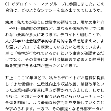
C）がデロイト トーマツ グループに参画しました。この
合流は、どのようなシナジーを生み出すのでしょうか。
末次
：私たちが扱う自然資本の領域では、現地の生計向
上や相手国政府の意向など、単なる画像解析だけでは測
れない要素が多大にあります。デロイトと組むことで、
人文科学や社会経済学的な多角的な視点を踏まえた、よ
り深いアプローチを模索していきたいと考えています。
単に「植林が行われているか」という事実を確認するだ
けでなく、その背景にある社会構造まで踏まえた経営判
断を支援できる体制が整ったといえます。
井上
：ここ10年ほどで、私たちデロイトがお客様に提供
してきた価値は、生産性向上や収益改善、業務改革とい
った企業内部の変革に重きが置かれてきました。しかし
今後は、外部データも取り込みながらバリューチェーン
全体を俯瞰し、より最適な経営判断を支援していくこと
が求められます。一方で、その前提となる外部データが